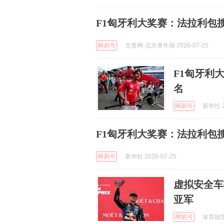
F1匈牙利大奖赛：法拉利包
网易号
北青网-北京青年报 2026-07-25
F1匈牙利
名
网易号
新华社 2
F1匈牙利大奖赛：法拉利包
网易号
新华社 2026-07-25
虚拟安全车
亚军
网易号
体育妞世界