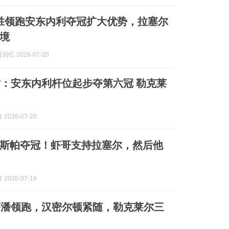
6胜领跑安东内利夺冠扩大优势，拉塞尔
境
忆 2026-07-20
站：安东内利杆位起步夺第六冠 勒克莱
2026-07-20
斯帕夺冠！虾哥支持拉塞尔，然后他
2026-07-19
塔潘领跑，汉密尔顿紧随，勒克莱尔三