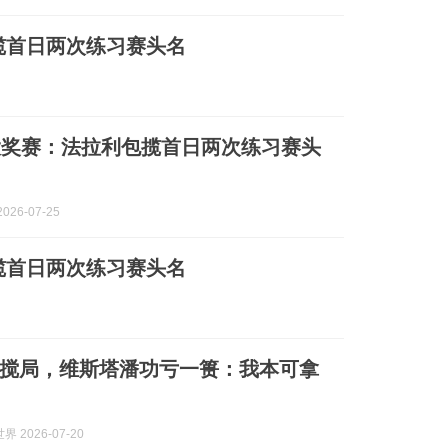
揽首日两次练习赛头名
大奖赛：法拉利包揽首日两次练习赛头
026-07-25
揽首日两次练习赛头名
搅局，维斯塔潘功亏一篑：我本可拿
 2026-07-20