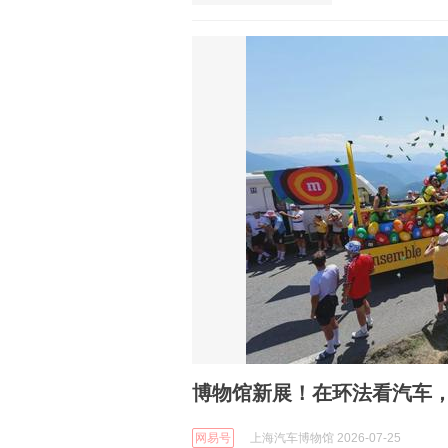
博物馆新展！在环法看汽车
网易号
上海汽车博物馆 2026-07-25