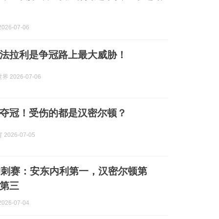
026-07-06
法拉利是争冠路上最大威胁！
 2026-07-06
夺冠！受伤的都是汉密尔顿？
2026-07-05
冲刺赛：安东内利第一，汉密尔顿第
第三
026-07-04