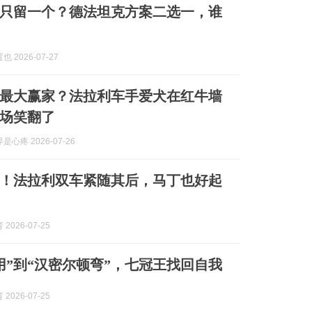
只留一个？德法坦克方案二选一，谁
 2026-07-27
最大赢家？法拉利车手爱犬在红牛墙
场笑翻了
心疼 2026-07-26
！法拉利双车紧随其后，马丁也好起
2026-07-25
用”到“汉密尔顿弯”，七冠王找回自我
2026-07-25