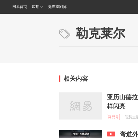
网易首页
应用
无障碍浏览
勒克莱尔
相关内容
亚历山德拉
样闪亮
网易号
智慧生活笔
弯道外