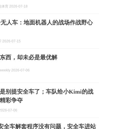
育 2026-07-18
iler无人车：地面机器人的战场作战野心
2026-07-15
东西，却未必是最优解
weekly 2026-07-06
是别提安全车了；车队给小Kimi的战
精彩争夺
026-07-06
：安全车解套程序没有问题，安全车进站