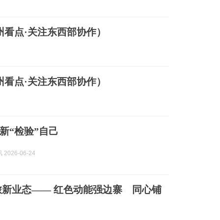
州看点·关注东西部协作）
州看点·关注东西部协作）
新“检验”自己
2026-06-24
新业态—— 红色动能强边寨 同心铺