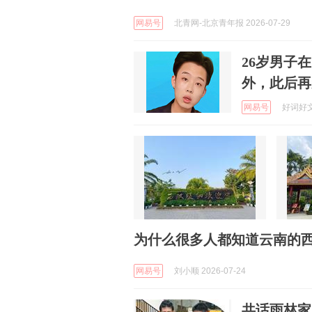
网易号
北青网-北京青年报 2026-07-29
26岁男子
外，此后再
网易号
好词好文 
为什么很多人都知道云南的
网易号
刘小顺 2026-07-24
共话雨林家