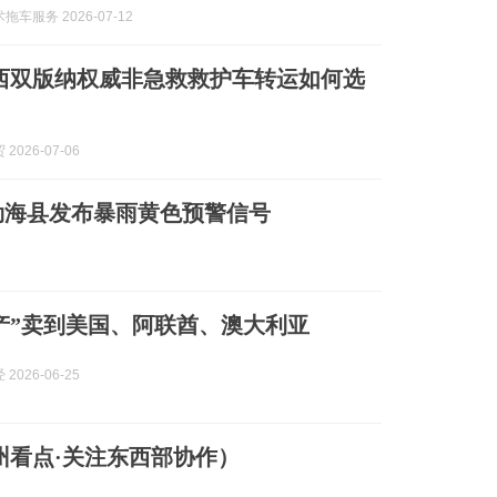
车服务 2026-07-12
7月西双版纳权威非急救救护车转运如何选
2026-07-06
勐海县发布暴雨黄色预警信号
产”卖到美国、阿联酋、澳大利亚
2026-06-25
州看点·关注东西部协作）