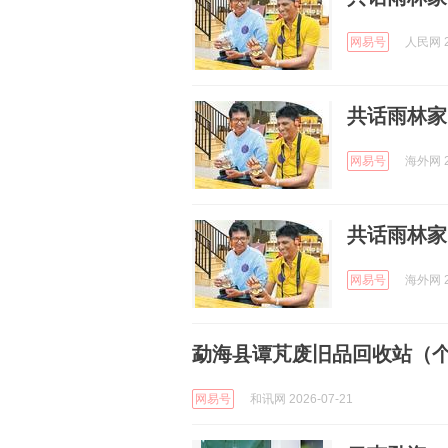
网易号
人民网 2
共话雨林家
网易号
海外网 2
共话雨林家
网易号
海外网 2
勐海县谭芃废旧品回收站（个
网易号
和讯网 2026-07-21