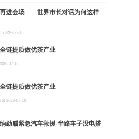
再进会场——世界市长对话为何这样
2026-07-16
全链提质做优茶产业
026-07-16
全链提质做优茶产业
 2026-07-16
双版纳勐腊紧急汽车救援-半路车子没电搭