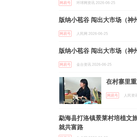
网易号
环球网资讯 2026-06-25
版纳小苞谷 闯出大市场（神
网易号
人民网 2026-06-25
版纳小苞谷 闯出大市场（神
网易号
金台资讯 2026-06-25
在村寨里重
网易号
人民资讯 
勐海县打洛镇景莱村培植文旅
就共富路