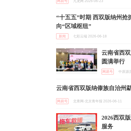
网易号
九龙网 2026-06-23
“十五五”时期 西双版纳州抢
向“区域枢纽”
新闻
七彩云端 2026-06-18
云南省西双
圆满举行
网易号
中原源流 
云南省西双版纳傣族自治州
网易号
北青网-北京青年报 2026-06-11
2026西
服务