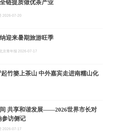
全链提质做优茶产业
2026-07-20
纳迎来暑期旅游旺季
京青年报 2026-07-17
起竹篓上茶山 中外嘉宾走进南糯山化
间 共享和谐发展——2026世界市长对
纳参访侧记
2026-07-17