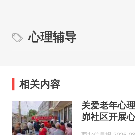
心理辅导
相关内容
关爱老年心
峁社区开展
西北信息报 2026-08