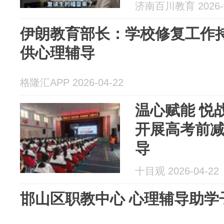
济南百川教育 2026-0
伊朗教育部长：学校修复工作持
供心理辅导
格隆汇APP 2026-04-22
温心赋能 悦战高考——闻喜中学
开展高考前
导
十目观 2026-04-22
邯山区职教中心 心理辅导助学