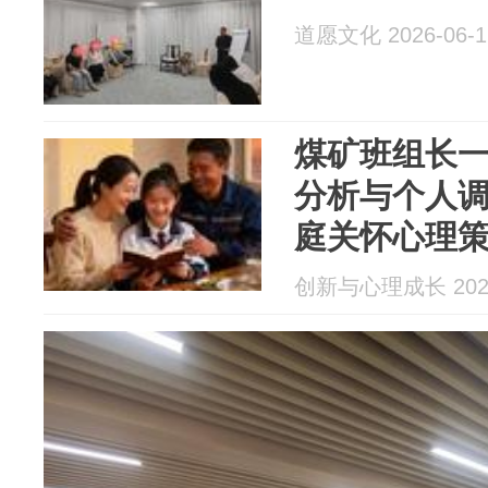
道愿文化 2026-06-1
煤矿班组长
分析与个人
庭关怀心理
创新与心理成长 2026