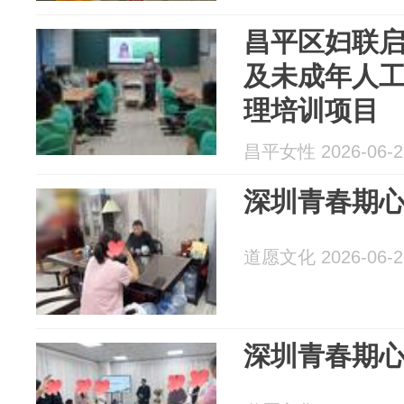
昌平区妇联启
及未成年人
理培训项目
昌平女性 2026-06-2
深圳青春期
道愿文化 2026-06-2
深圳青春期