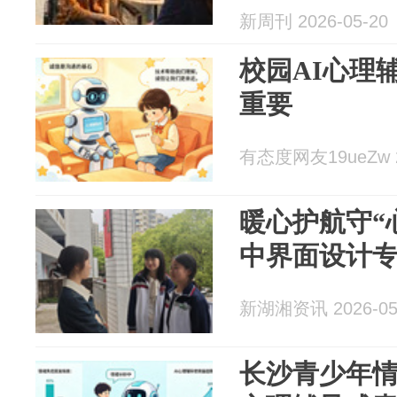
新周刊 2026-05-20
校园AI心理
重要
有态度网友19ueZw 20
暖心护航守“
中界面设计
新湖湘资讯 2026-05
长沙青少年情