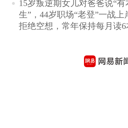
15岁叛逆期女儿对爸爸说“
生”，44岁职场“老登”一战上岸
拒绝空想，常年保持每月读6