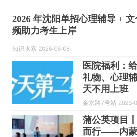
2026 年沈阳单招心理辅导 +
频助力考生上岸
知识求索 2026-06-08
医院福利：
礼物、心理辅
天不用上班
金水路7号站 2026-0
蒲公英项目丨
而行——内