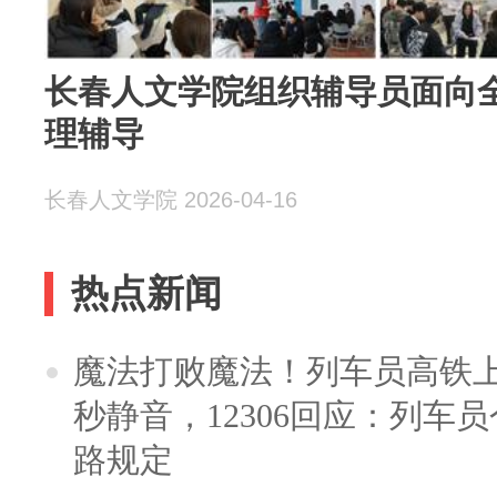
长春人文学院组织辅导员面向
理辅导
长春人文学院 2026-04-16
热点新闻
魔法打败魔法！列车员高铁
秒静音，12306回应：列车
路规定