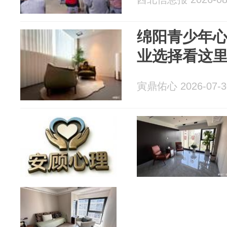
绵阳青少年
业选择看这
寅鼎佑心 2026-07-3