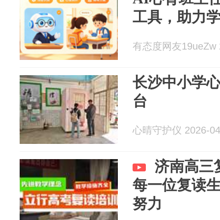
工具，助力
有态度网友19ueZw 20
长沙中小学
台
心晴守护仪 2026-04
济南高三
每一位复读
努力