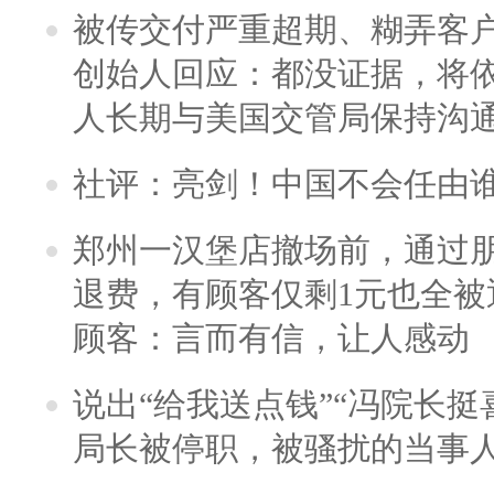
被传交付严重超期、糊弄客
创始人回应：都没证据，将依
人长期与美国交管局保持沟通
社评：亮剑！中国不会任由
郑州一汉堡店撤场前，通过
退费，有顾客仅剩1元也全被
顾客：言而有信，让人感动
说出“给我送点钱”“冯院长挺
局长被停职，被骚扰的当事