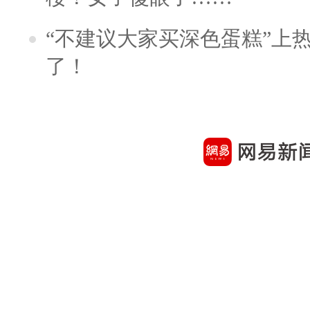
“不建议大家买深色蛋糕”上
了！