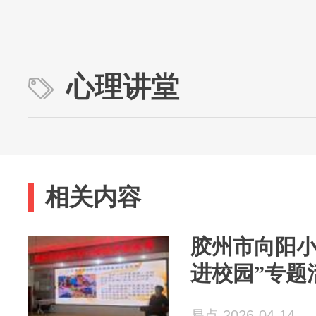
心理讲堂
相关内容
胶州市向阳小
进校园”专题
易点 2026-04-14