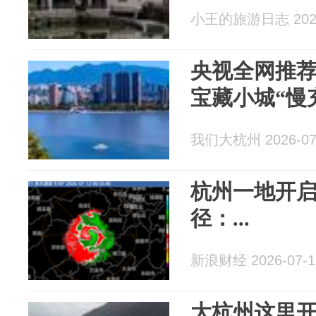
小王的旅游日志 2026
央视全网推
宝藏小城“慢
我们大杭州 2026-07
杭州一地开启
径：...
新浪财经 2026-07-1
大杭州这里开