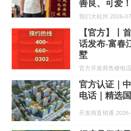
善良、可爱
我们大杭州 2026-07
【官方】丨
话发布-富春
墅
官方开发商售楼电话 20
官方认证｜
电话｜精选
开发商直销通 2026-0