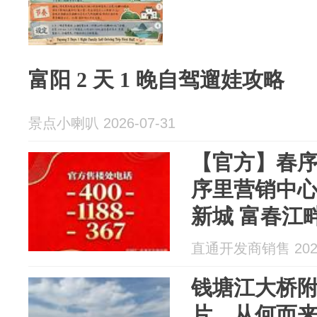
富阳 2 天 1 晚自驾遛娃攻略
景点小喇叭 2026-07-31
【官方】春序
序里营销中
新城 富春江
直通开发商销售 2026
钱塘江大桥
片，从何而