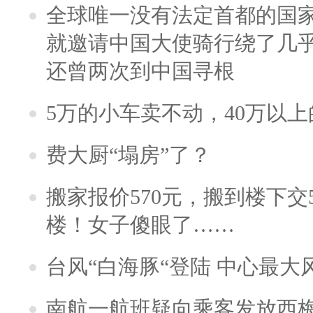
全球唯一没有法定首都的国
就邀请中国大使骑行绕了几
还曾两次到中国寻根
5万的小车卖不动，40万以
费大厨“塌房”了？
搬家报价570元，搬到楼下交5
楼！女子傻眼了……
台风“白海豚“登陆 中心最大
南航一航班疑向乘客发放西