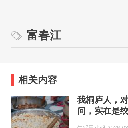
富春江
相关内容
我桐庐人，
问，实在是
牛锅巴小钒 2026-08