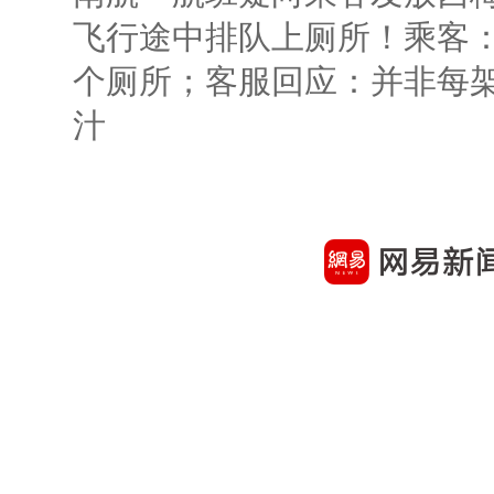
飞行途中排队上厕所！乘客：
个厕所；客服回应：并非每
汁