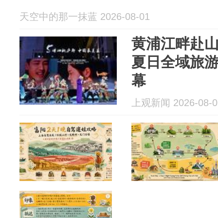
天空中的那一抹蓝 2026-08-01
黄浦江畔赴山
夏日全域旅
幕
上观新闻 2026-08-0