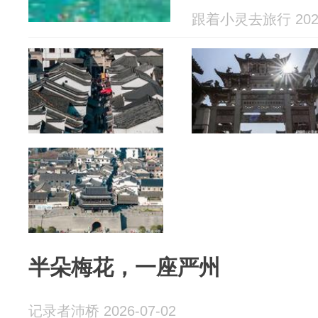
跟着小灵去旅行 2026
半朵梅花，一座严州
记录者沛桥 2026-07-02