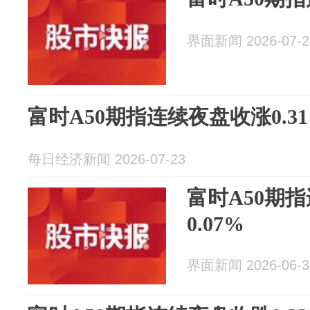
界面新闻 2026-07-2
富时A50期指连续夜盘收涨0.3
每日经济新闻 2026-07-23
富时A50期
0.07%
界面新闻 2026-06-3