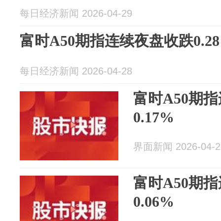
每日经济新闻 2026-04-29
富时A50期指连续夜盘收跌0.28
每日经济新闻 2026-04-28
富时A50期
0.17%
界面新闻 2026-04-2
富时A50期
0.06%