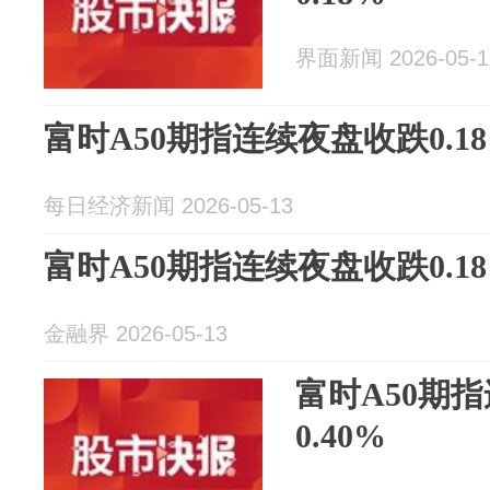
界面新闻 2026-05-1
富时A50期指连续夜盘收跌0.18
每日经济新闻 2026-05-13
富时A50期指连续夜盘收跌0.1
金融界 2026-05-13
富时A50期
0.40%