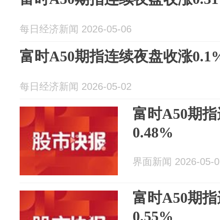
每日经济新闻 2026-05-06
富时A50期指连续夜盘收涨0.1
每日经济新闻 2026-05-02
富时A50期
0.48%
界面新闻 2026-05-0
富时A50期
0.55%