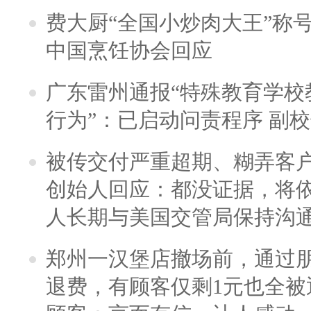
费大厨“全国小炒肉大王”称
中国烹饪协会回应
广东雷州通报“特殊教育学校
行为”：已启动问责程序 副
被传交付严重超期、糊弄客
创始人回应：都没证据，将依
人长期与美国交管局保持沟通
郑州一汉堡店撤场前，通过
退费，有顾客仅剩1元也全被