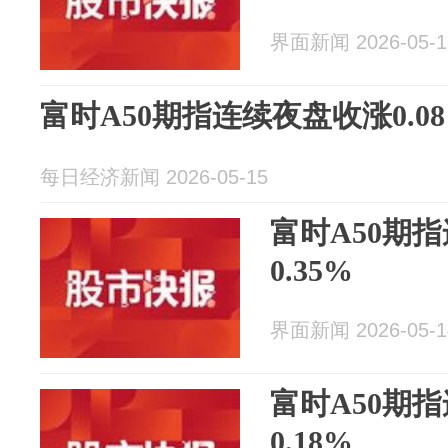
界面新闻 2026-05-1
富时A50期指连续夜盘收涨0.08
每日经济新闻 2026-05-15
富时A50期
0.35%
界面新闻 2026-05-1
富时A50期
0.18%