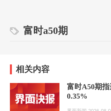
富时a50期
相关内容
富时A50期
0.35%
界面新闻 2026-08-0