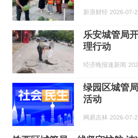
新浪财经 2026-07-2
乐安城管局
理行动
经济晚报速新闻 2026
绿园区城管局
活动
网易吉林 2026-07-2