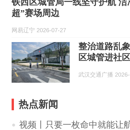
铁西区城管局一线坚守护航 洁
超”赛场周边
网易辽宁 2026-07-27
整治道路乱象
区城管进社
武汉交通广播 2026-0
热点新闻
视频丨只要一枚命中就能让航母