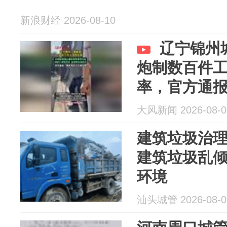
新浪财经 2026-08-10
辽宁锦州
炮制数百件
率，官方通
大风新闻 2026-08-0
建筑垃圾治理
建筑垃圾乱倾
环境
汕头城管 2026-08-0