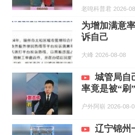
老唣科普君 2026-08
为增加满意率 
诉自己
大峰 2026-08-08
城管局自
率竟是被“刷
户外阿崭 2026-08-0
辽宁锦州