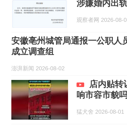
涉嫌婚内出
观察者网 2026-08-0
安徽亳州城管局通报一公职人
成立调查组
澎湃新闻 2026-08-02
店内贴转
响市容市貌
猛犬舍 2026-08-01