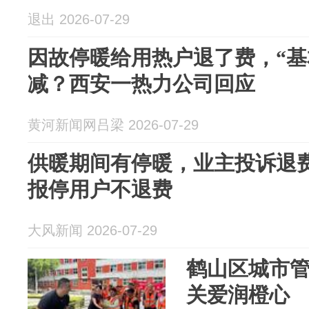
退出 2026-07-29
因故停暖给用热户退了费，“基
减？西安一热力公司回应
黄河新闻网吕梁 2026-07-29
供暖期间有停暖，业主投诉退
报停用户不退费
大风新闻 2026-07-29
鹤山区城市
关爱润橙心