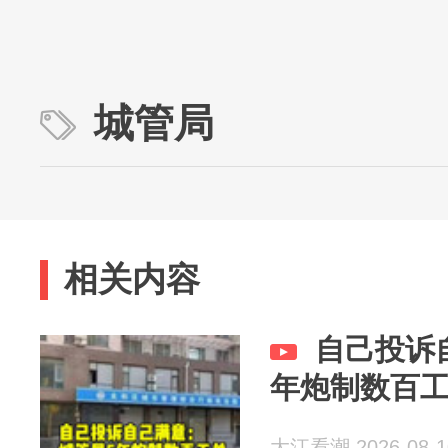
城管局
相关内容
自己投诉
年炮制数百
大江看潮 2026-08-1