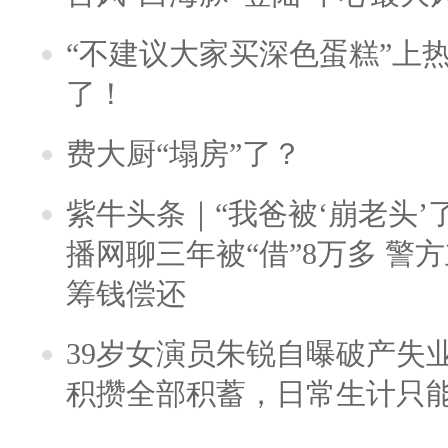
“不建议大家买深色蛋糕”上
了！
费大厨“塌房”了？
紫牛头条｜“我爸被‘崩老头’
播网聊三年被“借”8万多 警
筹钱偿还
39岁女演员朱锐自曝破产失
积攒全部积蓄，日常生计只