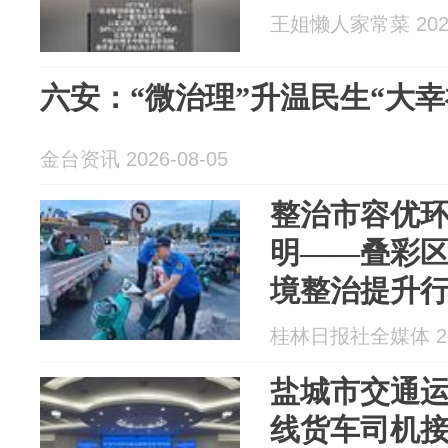
王姐懒人家常菜 2026
六安：“微治理”升温民生“大幸
金台资讯 2026-08-05
整治市容优
明——叠彩
境整治提升
桂林日报社全媒体 202
盐城市交通运输
线货车司机