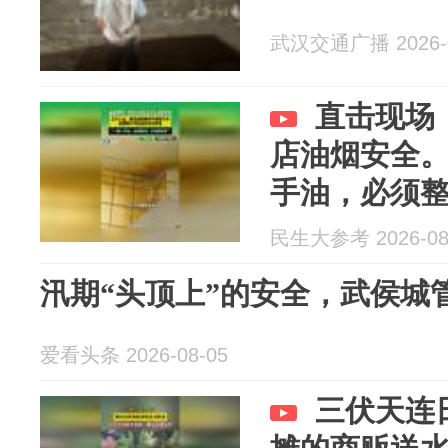
武汉交通广播 2026-0
直击现场
店油烟安全
手油，必须
民生大参考 2026-08
汛期“头顶上”的安全，武侯城
爱看头条 2026-08-05
三伏天连