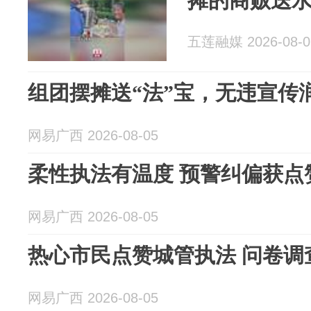
摊的商贩送
五莲融媒 2026-08-0
组团摆摊送“法”宝，无违宣传
网易广西 2026-08-05
柔性执法有温度 预警纠偏获点
网易广西 2026-08-05
热心市民点赞城管执法 问卷调
网易广西 2026-08-05