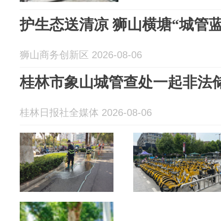
护生态送清凉 狮山横塘“城管
狮山商务创新区 2026-08-06
桂林市象山城管查处一起非法
桂林日报社全媒体 2026-08-06