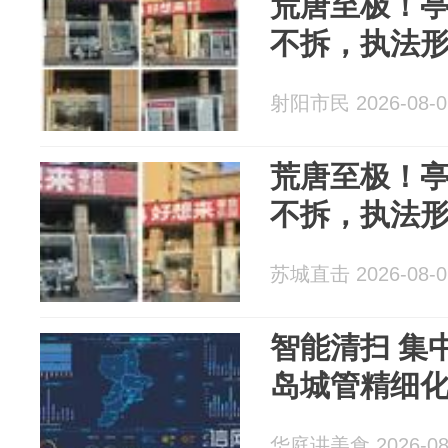
荒唐至极！
不拆，执法形
射阳市民 2026-08-0
荒唐至极！
不拆，执法形
苏城直击 2026-08-0
智能清扫 集
岛城管精细
华庭讲美食 2026-08