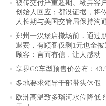
被传交付严重超期、糊弄客
创始人回应：都没证据，将依
人长期与美国交管局保持沟通
郑州一汉堡店撤场前，通过
退费，有顾客仅剩1元也全被
顾客：言而有信，让人感动
享界G9车型预售价公布：43.
多地要求领导干部带头休假
欧洲高温致多瑙河水位降低 