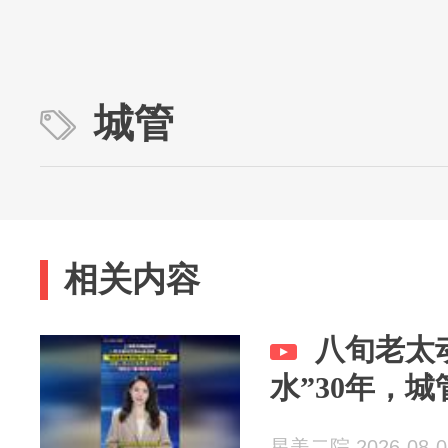
城管
相关内容
八旬老太
水”30年，
星美二院 2026-08-0