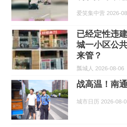
爱笑集中营 2026-08
已经定性违
城一小区公
来管？
瓢城人 2026-08-06
战高温！南
城市日历 2026-08-0