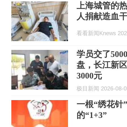
上海城管的热
人捐献造血
看看新闻Knews 2026
学员交了50
盘，长江新
3000元
极目新闻 2026-08-0
一根“绣花针
的“1+3”