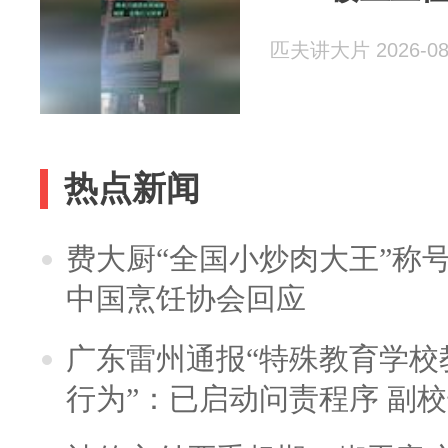
匹夫讲大片 2026-08
热点新闻
费大厨“全国小炒肉大王”称
中国烹饪协会回应
广东雷州通报“特殊教育学校
行为”：已启动问责程序 副