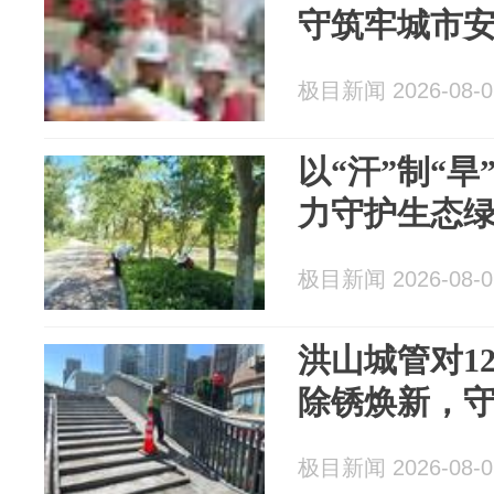
守筑牢城市
极目新闻 2026-08-0
以“汗”制“
力守护生态
极目新闻 2026-08-0
洪山城管对1
除锈焕新，
极目新闻 2026-08-0