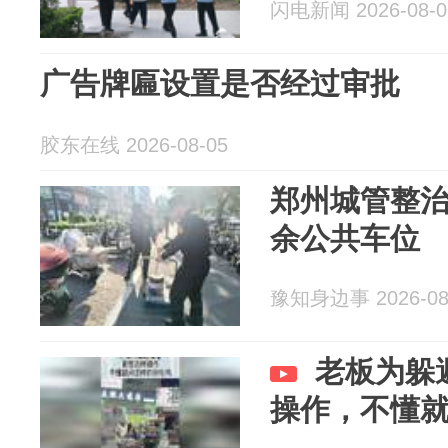
闪电新闻 2026-08-0
广告牌匾设置是否经过审批
胶东在线 2026-08-05
郑州城管整治
余公共车位
豫知身边事 2026-08
老板为躲
操作，不懂