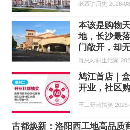
老覃讲历史 2026-08
本该是购物
地，长沙最
门敞开，却
奇思妙想生活家 2026
鸠江首店｜盒
开业，社区购
王二哥老搞笑 2026-0
古都焕新：洛阳西工地高品质