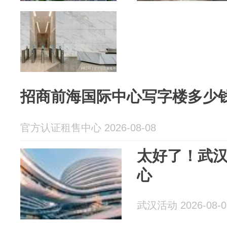
招商前海国际中心写字楼多少
官方认证租售中心 2026-08-08
太好了！武
心
武汉活动 2026-08-0