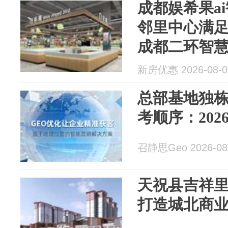
成都娱希果a
邻里中心满足
成都二环智
新房优惠 2026-08-0
总部基地独
考顺序：202
召静思Geo 2026-08
天祝县吉祥
打造城北商