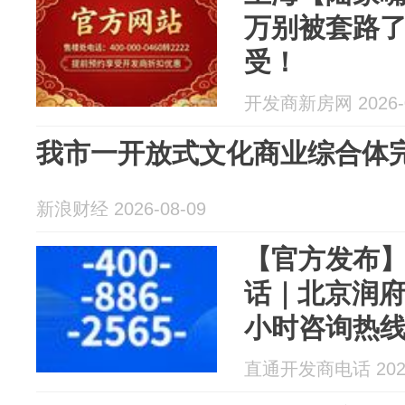
万别被套路
受！
开发商新房网 2026-0
我市一开放式文化商业综合体
新浪财经 2026-08-09
【官方发布
话｜北京润府
小时咨询热线｜
情｜亦庄新城
直通开发商电话 2026
合体住区