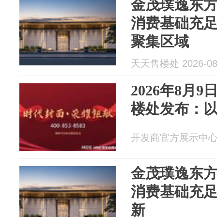
金茂璞逸东
消费基础充
聚集区域
天天售楼处 2026-08
2026年8月
楼处发布：
开发商官方展示中心 20
金茂璞逸东
消费基础充足
新