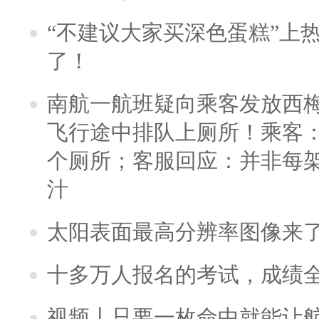
“不建议大家买深色蛋糕”上
了！
南航一航班疑向乘客发放西
飞行途中排队上厕所！乘客：
个厕所；客服回应：并非每
汁
太阳表面最高分辨率图像来
十多万人报名的考试，成绩
视频丨只要一枚命中就能让航母