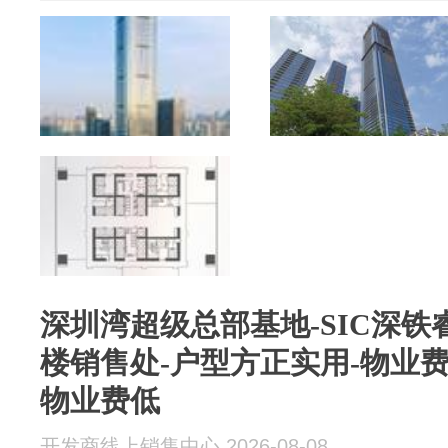
深圳湾超级总部基地-SIC深
楼销售处-户型方正实用-物业费
物业费低
开发商线上销售中心 2026-08-08