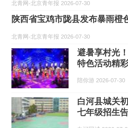
北青网-北京青年报 2026-07-30
陕西省宝鸡市陇县发布暴雨橙
北青网-北京青年报 2026-07-30
避暑享村光！7
特色活动精彩
陪你游 2026-07-30
白河县城关初
七年级招生