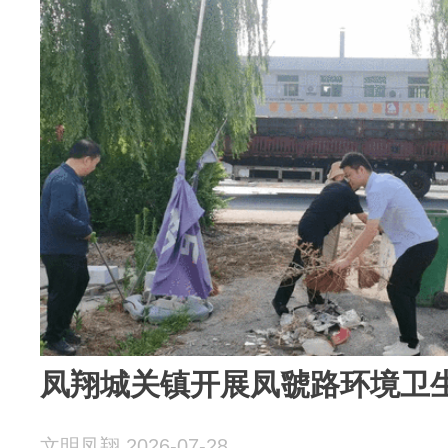
凤翔城关镇开展凤虢路环境卫
文明凤翔 2026-07-28