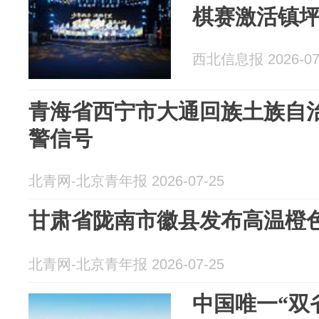
棋赛激活镇坪
西北信息报 2026-07
青海省西宁市大通回族土族自
警信号
北青网-北京青年报 2026-07-25
甘肃省陇南市徽县发布高温橙
北青网-北京青年报 2026-07-25
中国唯一“双