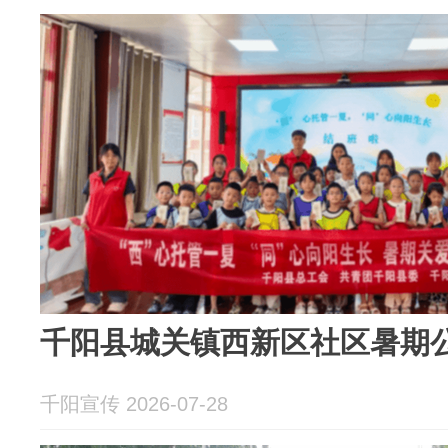
千阳县城关镇西新区社区暑期
千阳宣传 2026-07-28