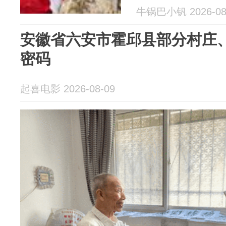
牛锅巴小钒 2026-08
安徽省六安市霍邱县部分村庄
密码
起喜电影 2026-08-09