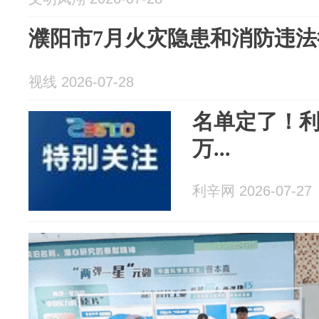
濮阳市7月火灾隐患和消防违
视线 2026-07-28
名单定了！利
万...
利辛网 2026-07-27