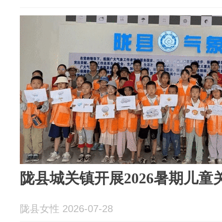
陇县城关镇开展2026暑期儿童
陇县女性 2026-07-28