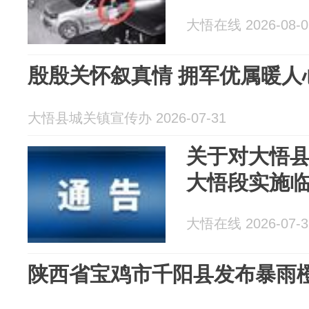
大悟在线 2026-08-0
殷殷关怀叙真情 拥军优属暖
大悟县城关镇宣传办 2026-07-31
关于对大悟县
大悟段实施
大悟在线 2026-07-3
陕西省宝鸡市千阳县发布暴雨