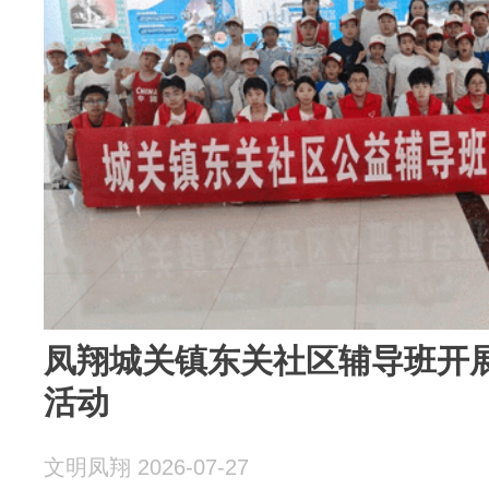
凤翔城关镇东关社区辅导班开
活动
文明凤翔 2026-07-27