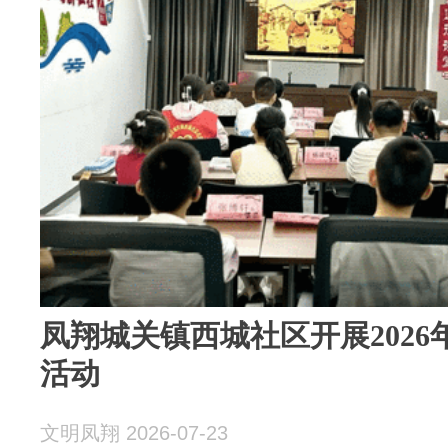
凤翔城关镇西城社区开展202
活动
文明凤翔 2026-07-23