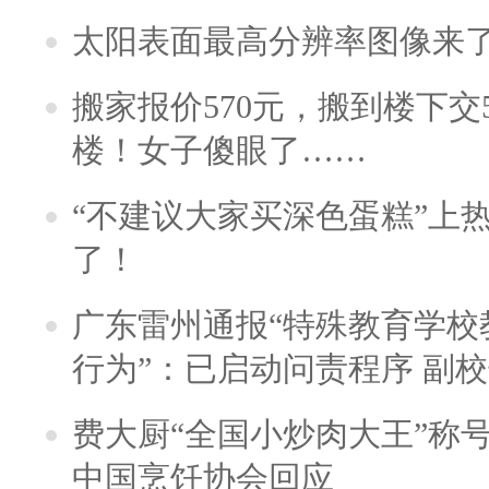
太阳表面最高分辨率图像来
搬家报价570元，搬到楼下交5
楼！女子傻眼了……
“不建议大家买深色蛋糕”上
了！
广东雷州通报“特殊教育学校
行为”：已启动问责程序 副
费大厨“全国小炒肉大王”称
中国烹饪协会回应