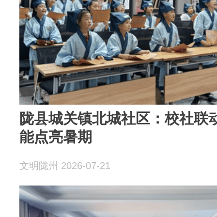
陇县城关镇北城社区：校社联动
能点亮暑期
文明陇州 2026-07-21