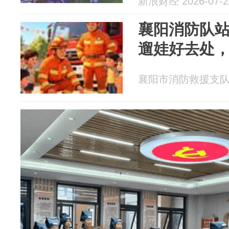
新浪财经 2026-07-2
襄阳消防队
遛娃好去处
襄阳市消防救援支队 20