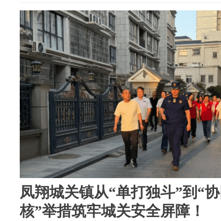
凤翔城关镇从“单打独斗”到“协
核”举措筑牢城关安全屏障！