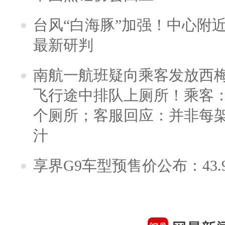
台风“白海豚”加强！中心附近
最新研判
南航一航班疑向乘客发放西
飞行途中排队上厕所！乘客：
个厕所；客服回应：并非每
汁
享界G9车型预售价公布：43.