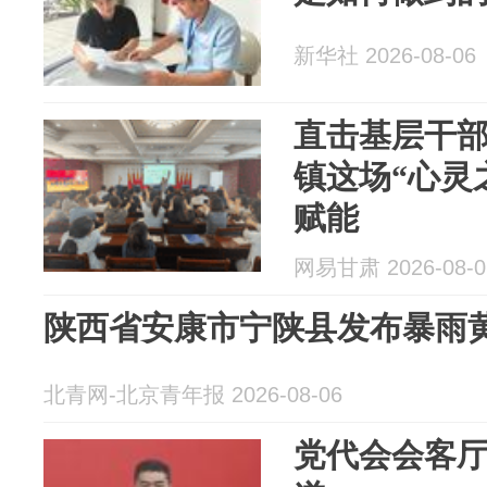
新华社 2026-08-06
直击基层干部
镇这场“心灵
赋能
网易甘肃 2026-08-0
陕西省安康市宁陕县发布暴雨
北青网-北京青年报 2026-08-06
党代会会客