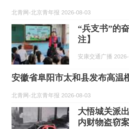
北青网-北京青年报 2026-08-03
“兵支书”的奋
注】
安康交通广播 2026-0
安徽省阜阳市太和县发布高温
北青网-北京青年报 2026-08-03
大悟城关派
内财物盗窃