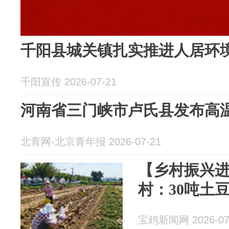
千阳县城关镇扎实推进人居环
千阳宣传 2026-07-21
河南省三门峡市卢氏县发布高
北青网-北京青年报 2026-07-21
【乡村振兴
村：30吨土
宝鸡新闻网 2026-07