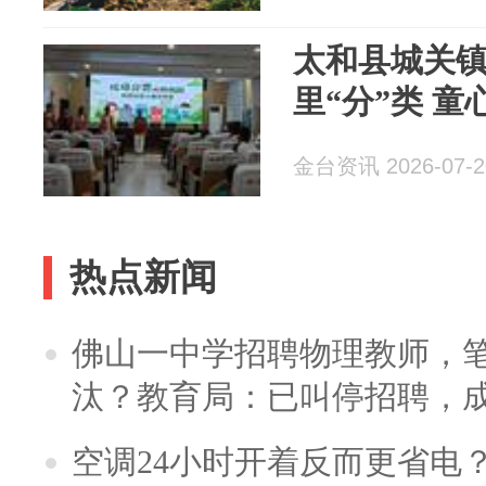
太和县城关
里“分”类 童
金台资讯 2026-07-2
热点新闻
佛山一中学招聘物理教师，笔
汰？教育局：已叫停招聘，
空调24小时开着反而更省电