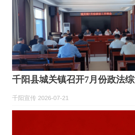
千阳县城关镇召开7月份政法
千阳宣传 2026-07-21