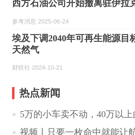
西方石油公司开始撤离驻伊拉
参考消息 2025-06-24
埃及下调2040年可再生能源目
天然气
财联社 2024-10-21
热点新闻
5万的小车卖不动，40万以
视频丨只要一枚命中就能让航母