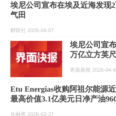
埃尼公司宣布在埃及近海发现
气田
财联社 2026-04-07
埃尼公司宣布
万亿立方英
界面新闻 2026-04-0
Etu Energias收购阿祖尔
最高价值3.1亿美元日净产油96
金融界 2026-03-27