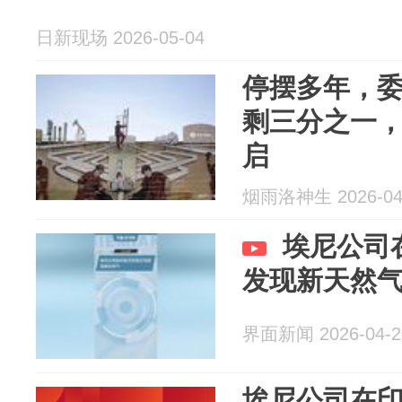
日新现场 2026-05-04
停摆多年，
剩三分之一
启
烟雨洛神生 2026-04
埃尼公司
发现新天然
界面新闻 2026-04-2
埃尼公司在