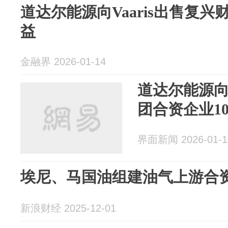
道达尔能源向Vaaris出售复兴
益
金融界 2026-01-14
道达尔能源向V
团合资企业1
界面新闻 2026-01-1
埃尼、马国油组建油气上游合
新浪财经 2025-12-01