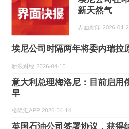
新天然气
界面新闻 2026-04-2
埃尼公司时隔两年将委内瑞拉
新浪财经 2026-04-15
意大利总理梅洛尼：目前启用
早
格隆汇APP 2026-04-14
英国石油公司签署协议，获得