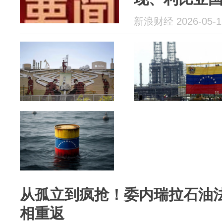
新浪财经 2026-05-1
从孤立到疯抢！委内瑞拉石油
相重返