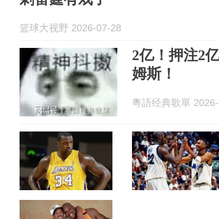
篮球大视野 2026-07-28
2亿！押注2
姆斯！
粵語经典歌單 2026-0