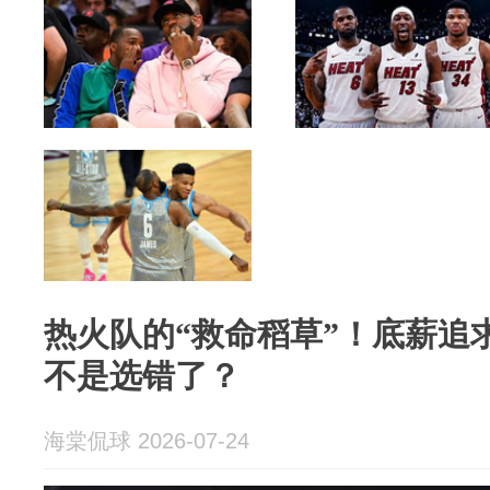
热火队的“救命稻草”！底薪追
不是选错了？
海棠侃球 2026-07-24