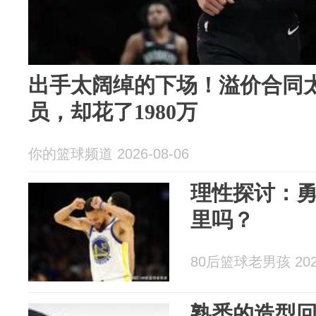
出手太阔绰的下场！溢价合同
员，却花了1980万
你的篮球频道 2026-08-06
理性探讨：勇
里吗？
80后篮球老男孩 2026
熟悉的造型回归