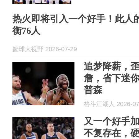
热火即将引入一个好手！此人
衡76人
篮球大视野 2026-07-29
追梦降薪，
詹，省下迷
普森
格斗江湖人 2026-07
又一个好手
不复存在，