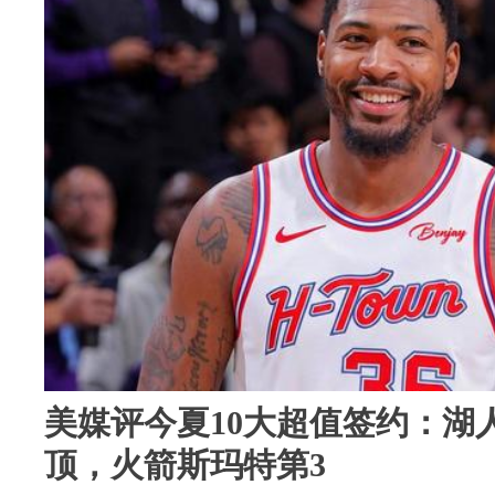
美媒评今夏10大超值签约：湖人
顶，火箭斯玛特第3