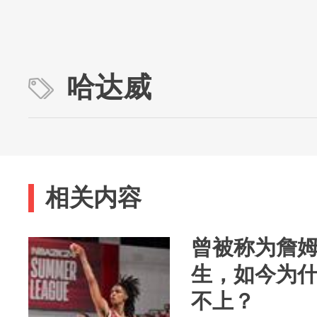
哈达威
相关内容
曾被称为詹
生，如今为
不上？