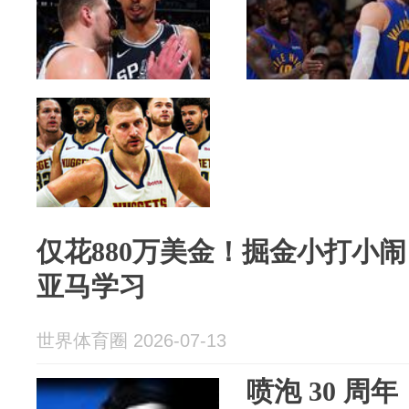
仅花880万美金！掘金小打小
亚马学习
世界体育圈 2026-07-13
喷泡 30 周