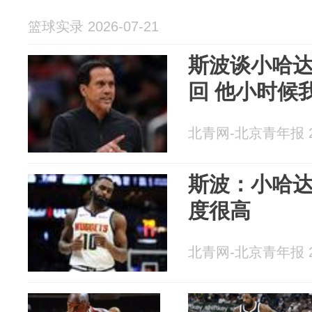
篮球实录 2026-07-21
斯波谈小哈
回 他小时候
北青网-北京青年报 20
斯波：小哈
度很高
北青网-北京青年报 20