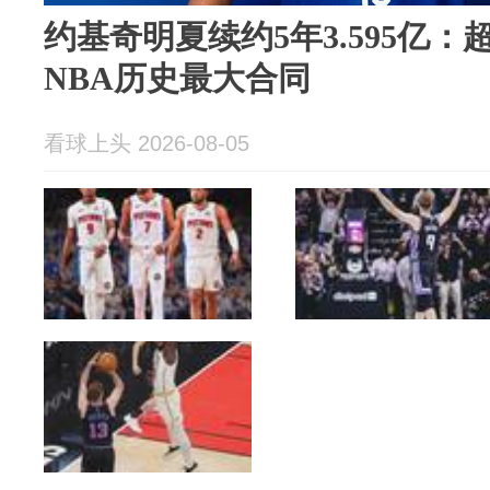
约基奇明夏续约5年3.595亿：
NBA历史最大合同
看球上头 2026-08-05