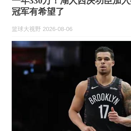
一年330万！湖人西决功臣加
冠军有希望了
篮球大视野 2026-08-06