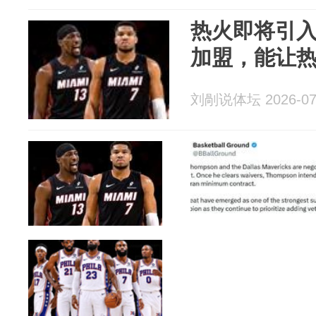
热火即将引
加盟，能让热
刘剮说体坛 2026-07