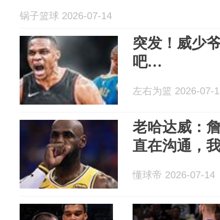
锅子篮球 2026-07-14
突发！威少
吧…
左右为篮 2026-07-1
老哈达威：詹
直在沟通，
懂球帝 2026-07-14