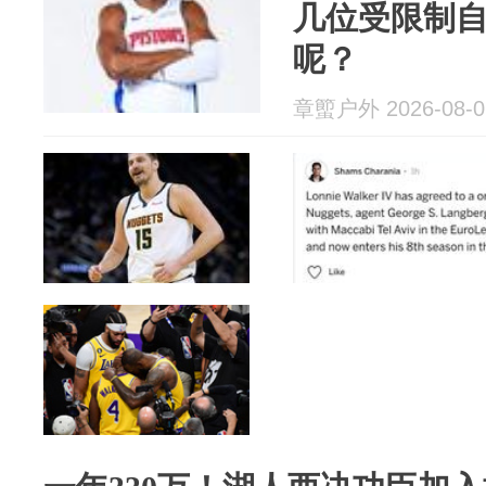
几位受限制
呢？
章蠞户外 2026-08-0