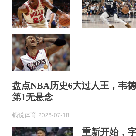
盘点NBA历史6大过人王，韦
第1无悬念
钱说体育 2026-07-18
重新开始，