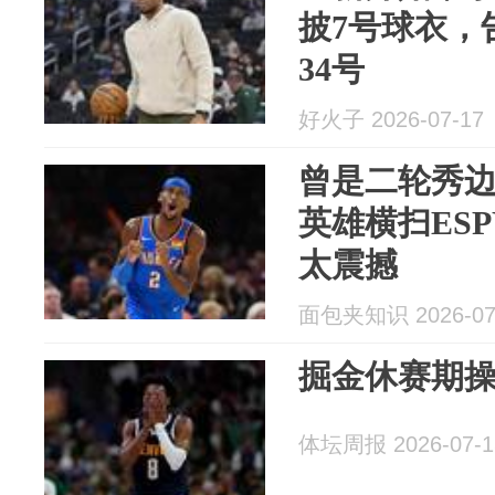
披7号球衣，
34号
好火子 2026-07-17
曾是二轮秀边
英雄横扫ES
太震撼
面包夹知识 2026-07
掘金休赛期操
体坛周报 2026-07-1