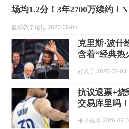
场均1.2分！3年2700万续约
篮球教学论坛 2026-08-04
克里斯·波什
含着“经典热
好火子 2026-08-03
抗议退票+烧
交易库里吗
柚子说球 2026-08-0