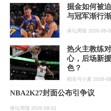
掘金如何被
与冠军渐行
体坛周报 2026-08-0
热火主教练
心，后场新
色？
稻谷与小麦 2026-08
NBA2K27封面公布引争议
体坛周报 2026-08-01