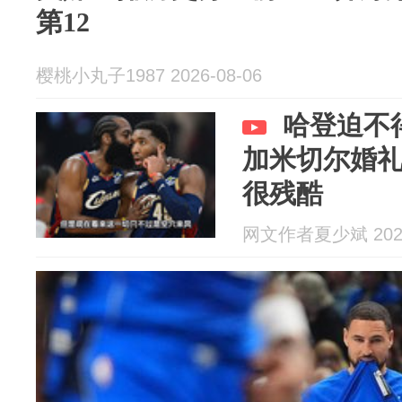
第12
樱桃小丸子1987 2026-08-06
哈登迫不
加米切尔婚
很残酷
网文作者夏少斌 2026