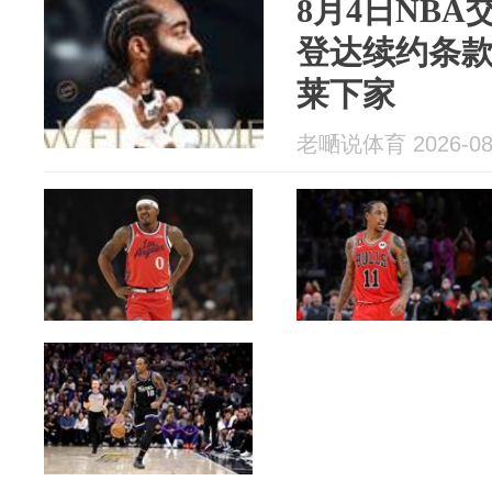
8月4日NB
登达续约条款
莱下家
老嗮说体育 2026-08