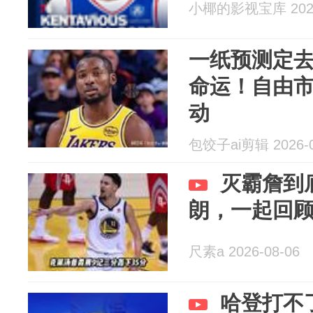
小椰的影视宝库 2026
一纸预测定去
命运！自由
动
包饺子ai剪辑 2026-0
灭霸詹到
朗，一起回
尺素a 2026-08-06
哈登打不