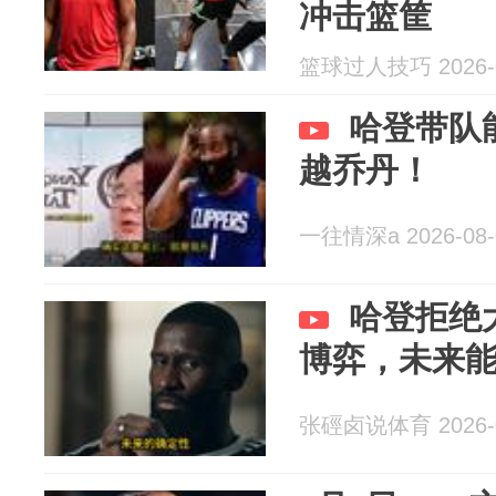
冲击篮筐
篮球过人技巧 2026-0
哈登带队
越乔丹！
一往情深a 2026-08-
哈登拒绝
博弈，未来
张硜卤说体育 2026-0