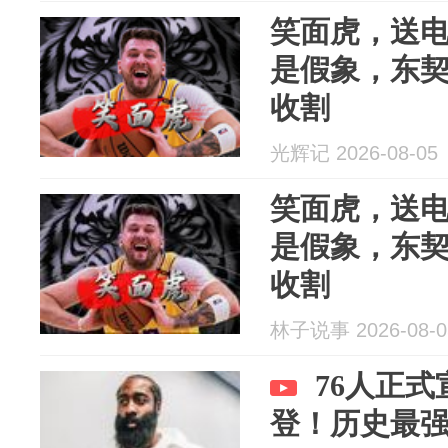
笑面虎，送
是假象，东
收割
光辉记 2026-08-05
笑面虎，送
是假象，东
收割
林子说事 2026-08-0
76人正
登！历史最