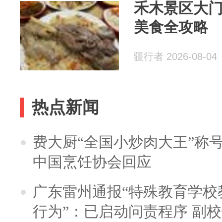
禾木景区大
美食全攻略
疆行者 2026-08-04
热点新闻
费大厨“全国小炒肉大王”称
中国烹饪协会回应
广东雷州通报“特殊教育学校
行为”：已启动问责程序 副