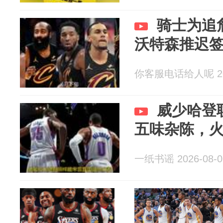
骑士为追詹
沃特森推迟
你客服电话给人呢 202
威少哈登
五味杂陈，
一纸书谣 2026-08-0