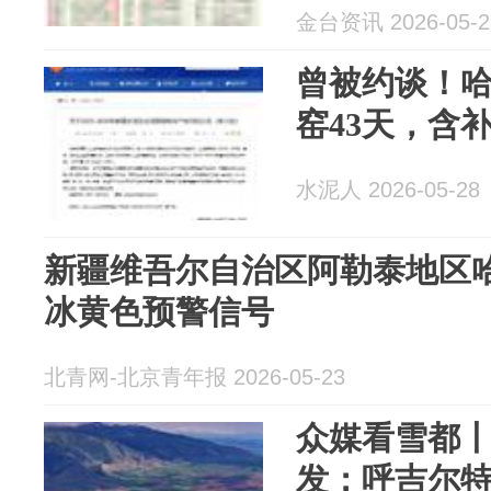
金台资讯 2026-05-2
曾被约谈！
窑43天，含
水泥人 2026-05-28
新疆维吾尔自治区阿勒泰地区
冰黄色预警信号
北青网-北京青年报 2026-05-23
众媒看雪都
发：呼吉尔特