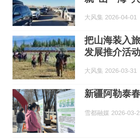
大风集 2026-04-01
把山海装入旅
发展推介活
大风集 2026-03-31
新疆阿勒泰
雪都融媒 2026-03-2