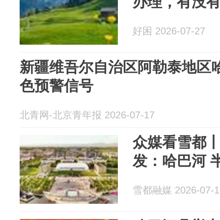
办理，有没
好困 2026-07-27
新疆维吾尔自治区阿勒泰地区
色预警信号
北青网-北京青年报 2026-07-17
众媒看雪都
发：哈巴河 
雪都融媒 2026-07-1