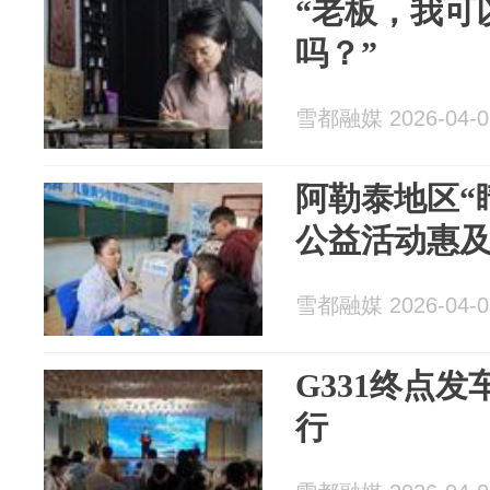
“老板，我可
吗？”
雪都融媒 2026-04-0
阿勒泰地区“
公益活动惠及
雪都融媒 2026-04-0
G331终点
行