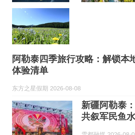
阿勒泰四季旅行攻略：解锁本
体验清单
东方之星假期 2026-08-08
新疆阿勒泰：
共叙军民鱼
雪都融媒 2026-08-0