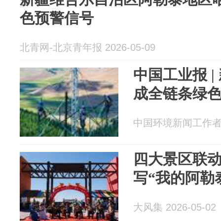
色预警信号
北青网-北京青年报 2026-05-09
中国工业报 
成全链条绿
中国环境新闻工作者协会
四大景区联
写“我的阿勒
大风集 2026-05-02