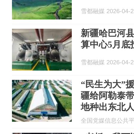
雪都融媒 2026-04-2
新疆哈巴河
算中心5月底
雪都融媒 2026-04-2
“民生为大”
疆给阿勒泰
地种出东北
全国党媒信息公共平台 2