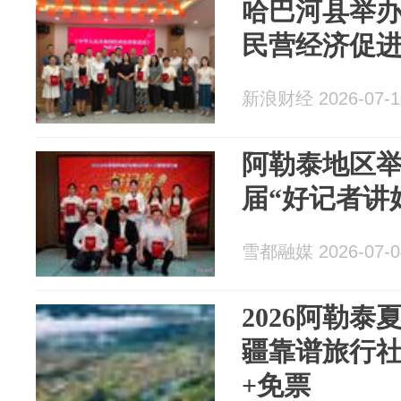
哈巴河县举
民营经济促
新浪财经 2026-07-1
阿勒泰地区
届“好记者讲
雪都融媒 2026-07-0
2026阿勒
疆靠谱旅行
+免票