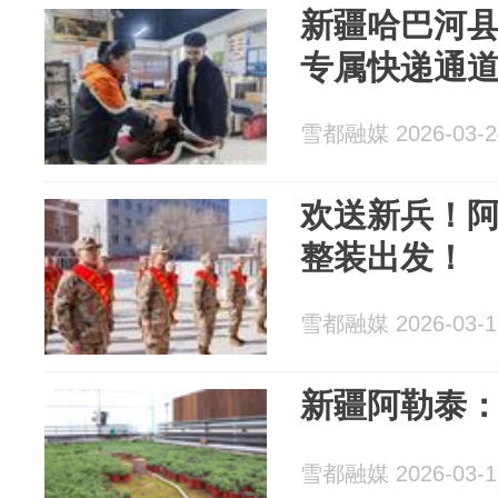
新疆哈巴河
专属快递通
雪都融媒 2026-03-2
欢送新兵！
整装出发！
雪都融媒 2026-03-1
新疆阿勒泰
雪都融媒 2026-03-1