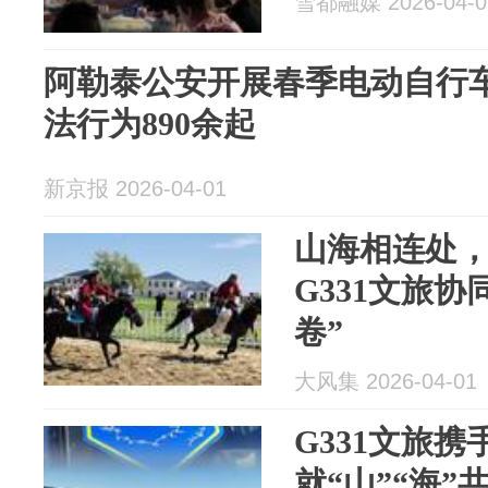
雪都融媒 2026-04-0
阿勒泰公安开展春季电动自行
法行为890余起
新京报 2026-04-01
山海相连处
G331文旅
卷”
大风集 2026-04-01
G331文旅
就“山”“海”