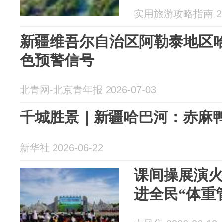
实用旅游攻略指南 202
新疆维吾尔自治区阿勒泰地区
色预警信号
北青网-北京青年报 2026-07-03
千城胜景｜新疆哈巴河：赤麻
新华社 2026-06-22
课间操展演
进全民“体重