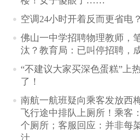
楼！女子傻眼了……
空调24小时开着反而更省电
佛山一中学招聘物理教师，笔
汰？教育局：已叫停招聘，
“不建议大家买深色蛋糕”上
了！
南航一航班疑向乘客发放西
飞行途中排队上厕所！乘客：
个厕所；客服回应：并非每
汁