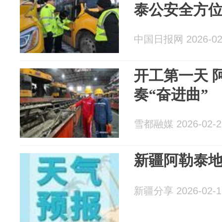
泰公安全方
中国日报网 2026-02
开工第一天 
奏“奋进曲”
雪都融媒 2026-02-2
新疆阿勒泰
新疆分享 2026-02-1