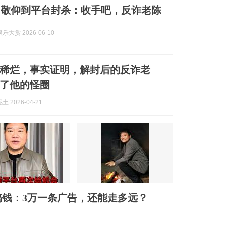
网敬仰到平台封杀：收手吧，反诈老陈
大赏 2026-06-10
稀烂，事实证明，解封后的反诈老
了他的怪圈
 2026-04-21
钱：3万一条广告，还能走多远？