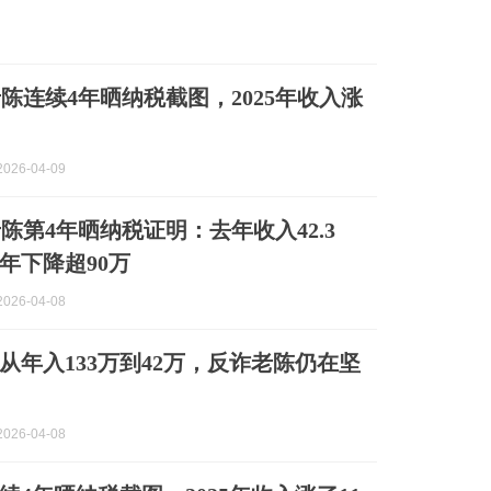
陈连续4年晒纳税截图，2025年收入涨
026-04-09
陈第4年晒纳税证明：去年收入42.3
2年下降超90万
026-04-08
从年入133万到42万，反诈老陈仍在坚
026-04-08