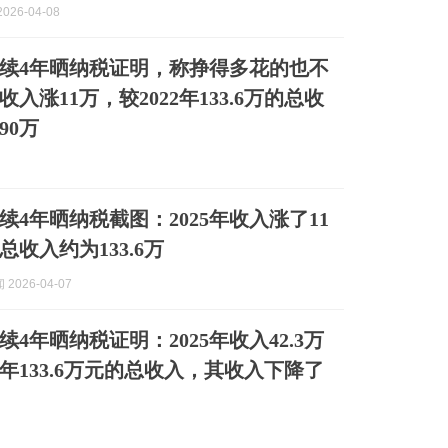
026-04-08
续4年晒纳税证明，称挣得多花的也不
年收入涨11万，较2022年133.6万的总收
90万
续4年晒纳税截图：2025年收入涨了11
年总收入约为133.6万
2026-04-07
4年晒纳税证明：2025年收入42.3万
2年133.6万元的总收入，其收入下降了