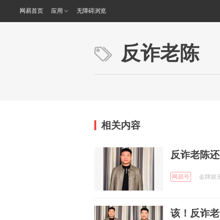
网易首页
应用
无障碍浏览
反诈老陈
相关内容
反诈老陈还
网易号
金牌娱乐 
该！反诈老