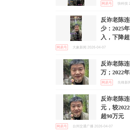
网易号
快科技 2
反诈老陈连
少：2025
入，下降超
网易号
大象新闻 2026-04-07
反诈老陈连
万；2022
网易号
先锋新闻 
反诈老陈连续
元，较202
超90万元
网易号
台州交通广播 2026-04-07