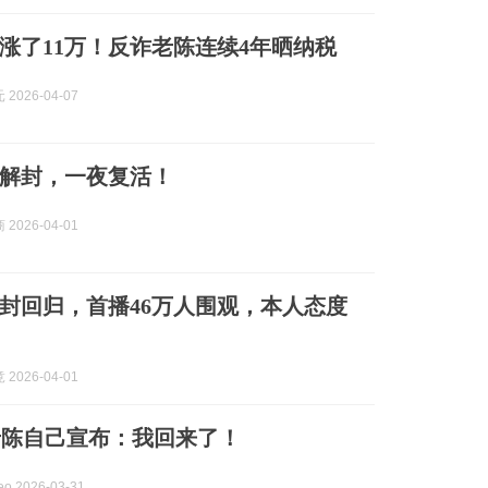
收入涨了11万！反诈老陈连续4年晒纳税
2026-04-07
”解封，一夜复活！
 2026-04-01
封回归，首播46万人围观，本人态度
2026-04-01
老陈自己宣布：我回来了！
o 2026-03-31