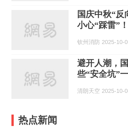
国庆中秋“反
小心“踩雷”
钦州消防 2025-10-0
避开人潮，
些“安全坑”
清朗天空 2025-10-0
热点新闻