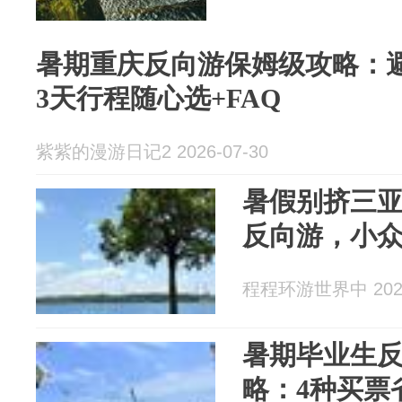
暑期重庆反向游保姆级攻略：
3天行程随心选+FAQ
紫紫的漫游日记2 2026-07-30
暑假别挤三亚
反向游，小
程程环游世界中 2026
暑期毕业生
略：4种买票