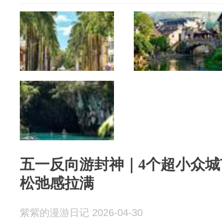
五一反向游封神｜4个超小众
松弛感拉满
紫紫的漫游日记 2026-04-30