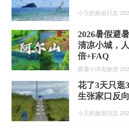
小王的旅游日志 2026
2026暑假避
清凉小城，
倍+FAQ
跟着小洋去旅游 2026
花了3天只逛
生张家口反
小王的旅游日志 2026