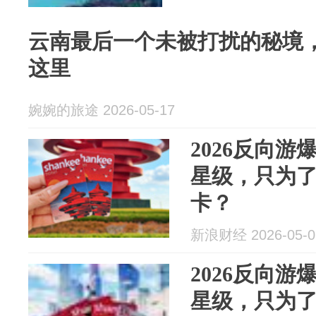
云南最后一个未被打扰的秘境
这里
婉婉的旅途 2026-05-17
2026反向
星级，只为
卡？
新浪财经 2026-05-0
2026反向
星级，只为