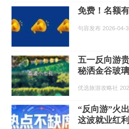
免费！名额有
句容发布 2026-04-3
五一反向游贵
秘洒金谷玻璃
优选旅游攻略社 2026
“反向游”火
这波就业红