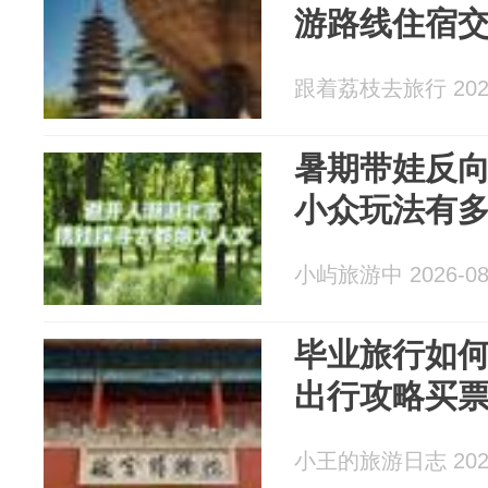
游路线住宿交
跟着荔枝去旅行 2026
暑期带娃反
小众玩法有
小屿旅游中 2026-08
毕业旅行如
出行攻略买
小王的旅游日志 2026