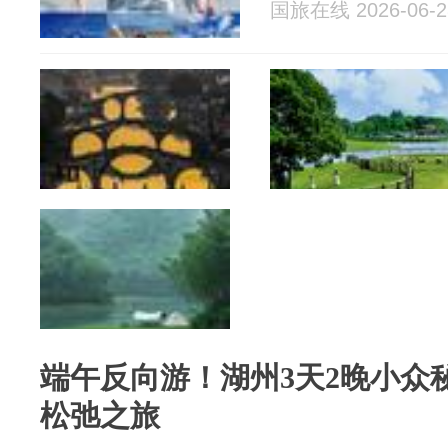
国旅在线 2026-06-2
端午反向游！湖州3天2晚小众
松弛之旅