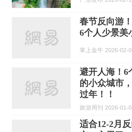
春节反向游
6个人少景美
掌上金牛 2026-02-0
避开人海！6
的小众城市
过年！！
旅游周刊 2026-01-0
适合12-2月