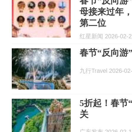
春节“反向游
母接来过年
第二位
红星新闻 2026-02-2
春节“反向游
九行Travel 2026-02
5折起！春节
关
广东发布 2026-02-1