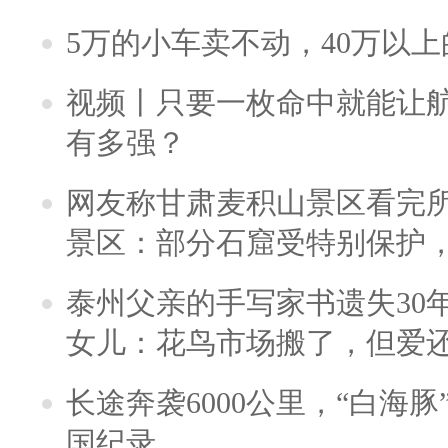
5万的小车卖不动，40万以
视频丨只要一枚命中就能让航母
有多强？
网友称甘肃麦积山景区看完所
景区：部分石窟受特别保护
泰州父亲的手写家书遗失30
女儿：花鸟市场搬了，但爱
长途奔袭6000公里，“白海
国纪录