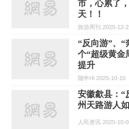
市，心累了
天！！
旅游周刊 2025-12-2
“反向游”、
个“超级黄金
提升
随申Hi 2025-10-10
安徽歙县：“
州天路游人
人民资讯 2025-10-0