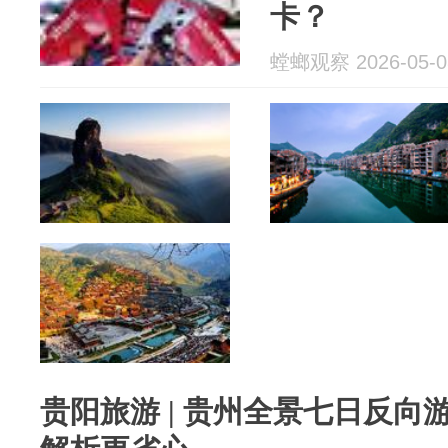
卡？
螳螂观察 2026-05-0
贵阳旅游 | 贵州全景七日反向