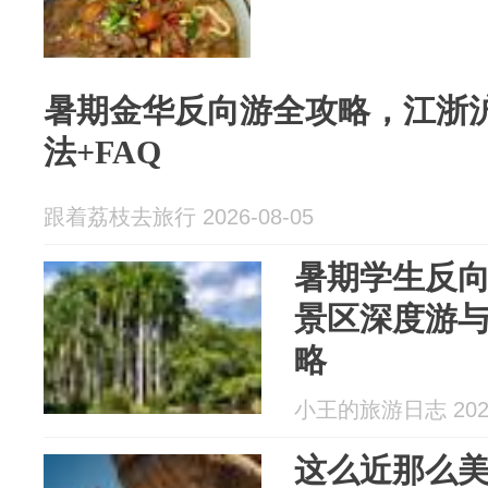
暑期金华反向游全攻略，江浙
法+FAQ
跟着荔枝去旅行 2026-08-05
暑期学生反向
景区深度游
略
小王的旅游日志 2026
这么近那么