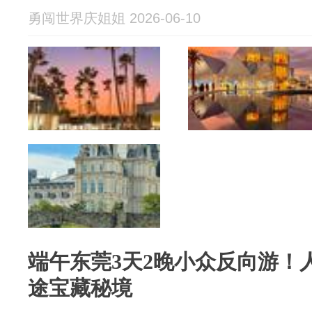
勇闯世界庆姐姐 2026-06-10
端午东莞3天2晚小众反向游！
途宝藏秘境