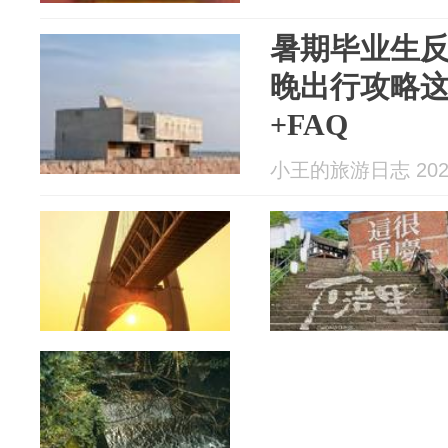
暑期毕业生
晚出行攻略
+FAQ
小王的旅游日志 2026