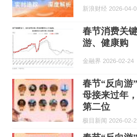
新浪财经 2026-04-0
春节消费关
游、健康购
金融界 2026-02-24
春节“反向游
母接来过年
第二位
极目新闻 2026-02-2