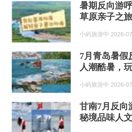
暑期反向游
草原亲子之
小屿旅游中 2026-07
7月青岛暑假
人潮酷暑，
小屿旅游中 2026-07
甘南7月反向
秘境品味人