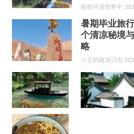
程程环游世界中 2026
暑期毕业旅行
个清凉秘境
略
小王的旅游日志 2026