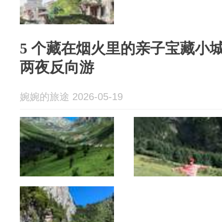
5 个藏在烟火里的亲子宝藏小城！
两夜反向游
婉婉的旅途 2026-05-19