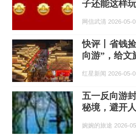
子还能这样
网信武清 2026-05-0
快评丨省钱捡
向游”，给文
红星新闻 2026-05-0
五一反向游封
秘境，避开
婉婉的旅途 2026-05