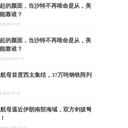
起的颜面，当沙特不再唯命是从，美
能靠谁？
2026-07-23
起的颜面，当沙特不再唯命是从，美
能靠谁？
 2026-07-23
航母首度西太集结，37万吨钢铁阵列
2026-07-11
双航母逼近伊朗南部海域，双方剑拔弩
！