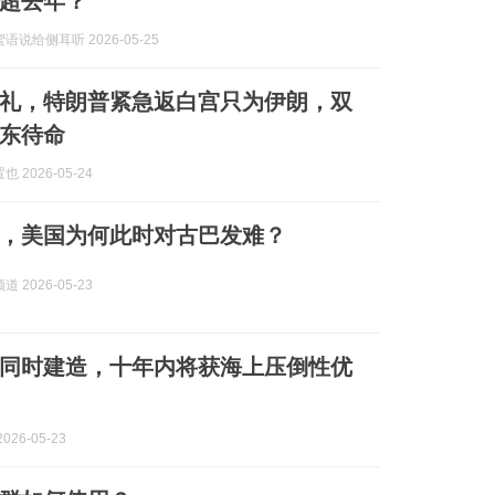
超去年？
语说给侧耳听 2026-05-25
礼，特朗普紧急返白宫只为伊朗，双
东待命
 2026-05-24
，美国为何此时对古巴发难？
 2026-05-23
同时建造，十年内将获海上压倒性优
026-05-23