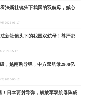
人看法新社镜头下我国的双航母，贼心
 2026-05-17
看法新社镜头下的我国双航母！尊严都
妈 2026-05-12
级，越南购导弹，中方双航母2900亿
 2026-05-12
公里！日本要射导弹，解放军双航母阵威