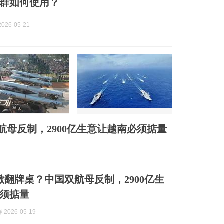
群如何使用？
026-05-21
航母反制，2900亿生意让越南必须掂量
掀翻牌桌？中国双航母反制，2900亿生
须掂量
2026-05-19