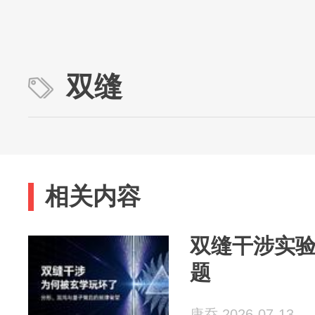
双缝
相关内容
双缝干涉实
题
康乔 2026-07-13