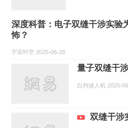
深度科普：电子双缝干涉实验
怖？
宇宙时空 2025-06-26
量子双缝干
白驹谈人机 2025-06
双缝干涉