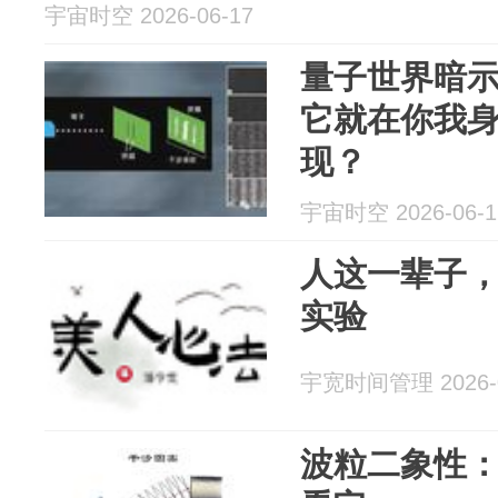
宇宙时空 2026-06-17
量子世界暗
它就在你我
现？
宇宙时空 2026-06-1
人这一辈子
实验
宇宽时间管理 2026-0
波粒二象性