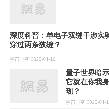
深度科普：单电子双缝干涉实
穿过两条狭缝？
宇宙时空 2025-04-19
量子世界暗
它就在你我
现？
宇宙时空 2025-04-1