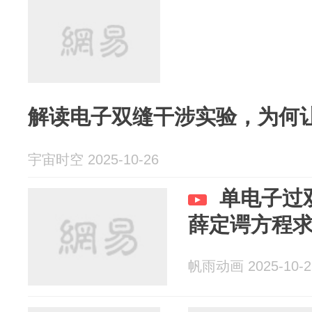
解读电子双缝干涉实验，为何
宇宙时空 2025-10-26
单电子过
薛定谔方程
帆雨动画 2025-10-2