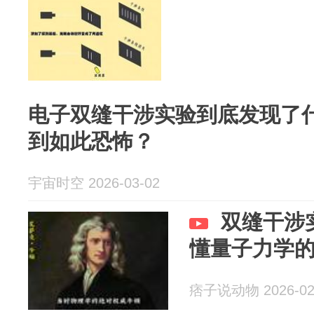
电子双缝干涉实验到底发现了
到如此恐怖？
宇宙时空 2026-03-02
双缝干涉
懂量子力学
痞子说动物 2026-02