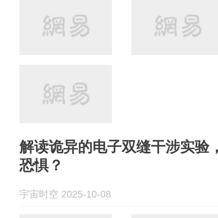
解读诡异的电子双缝干涉实验
恐惧？
宇宙时空 2025-10-08