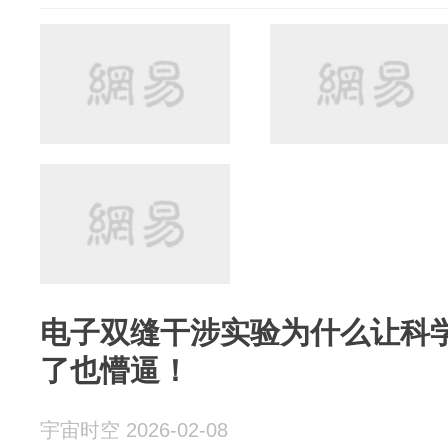
电子双缝干涉实验为什么让科
了也懵逼！
宇宙时空 2026-02-08