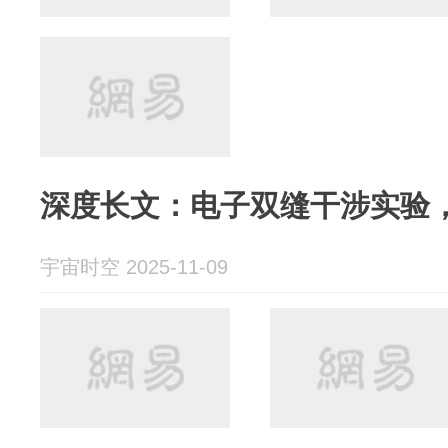
深度长文：电子双缝干涉实验
宇宙时空 2025-11-09