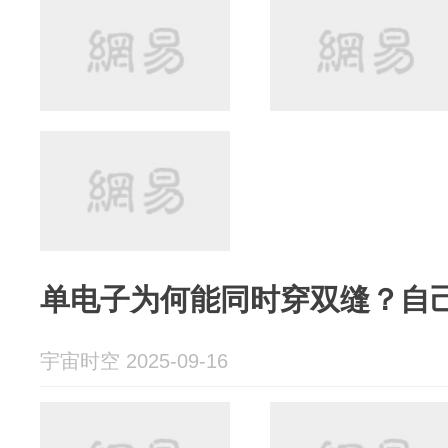
单电子为何能同时穿双缝？自
宇宙时空 2025-09-16