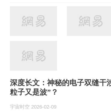
深度长文：神秘的电子双缝干
粒子又是波”？
宇宙时空 2026-02-09