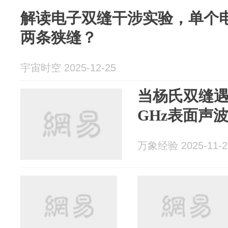
解读电子双缝干涉实验，单个
两条狭缝？
宇宙时空 2025-12-25
当杨氏双缝
GHz表面声
万象经验 2025-11-2