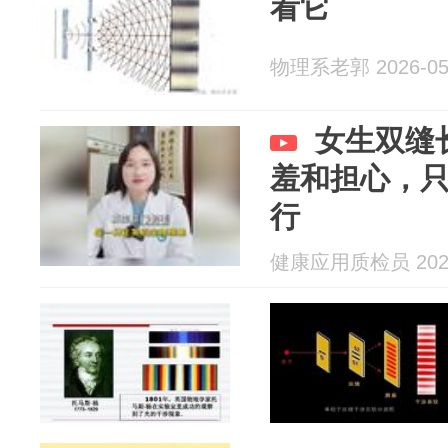
看它
物理系老郭 2026-05
女生双缝
羞和担心，
行
健康应用质检员 2026