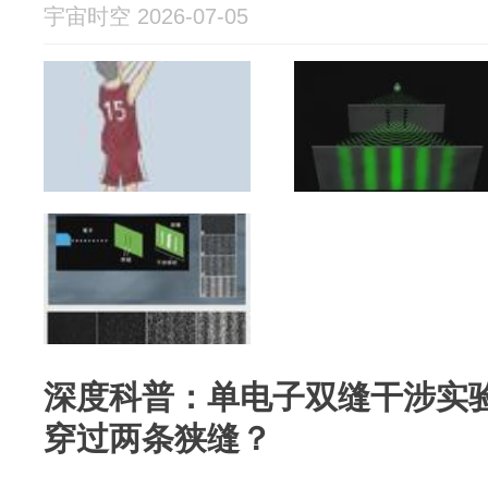
宇宙时空 2026-07-05
深度科普：单电子双缝干涉实
穿过两条狭缝？