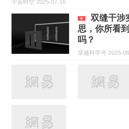
宇宙时空 2025-07-16
双缝干涉
思，你所看
吗？
穿越科学号 2025-06