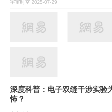
宇宙时空 2025-07-29
深度科普：电子双缝干涉实验
怖？