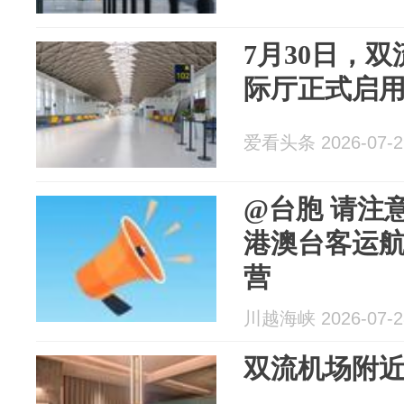
7月30日，
际厅正式启
爱看头条 2026-07-2
@台胞 请注
港澳台客运
营
川越海峡 2026-07-2
双流机场附