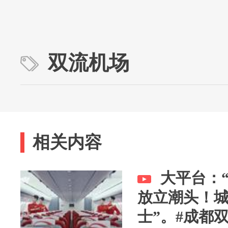
双流机场
相关内容
大平台：
放立潮头！城
士”。#成都