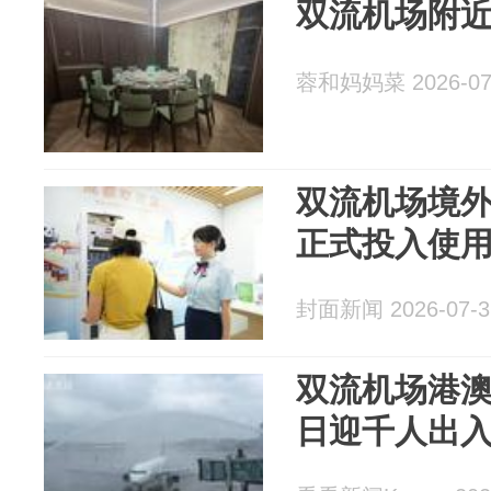
双流机场附
蓉和妈妈菜 2026-07
双流机场境
正式投入使
封面新闻 2026-07-3
双流机场港澳
日迎千人出