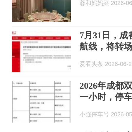
蓉和妈妈菜 2026-06
7月31日，
航线，将转场
爱看头条 2026-06-2
2026年成
一小时，停
小强停车号 2026-05