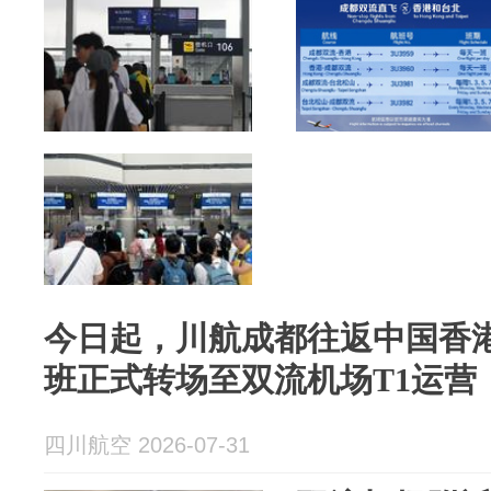
今日起，川航成都往返中国香
班正式转场至双流机场T1运营
四川航空 2026-07-31