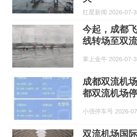
红星新闻 2026-07-3
今起，成都
线转场至双
掌上金牛 2026-07-3
成都双流机
都双流机场
小强停车号 2026-07
双流机场国际