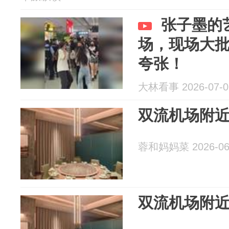
张子墨的
场，现场大
夸张！
大林看事 2026-07-0
双流机场附
蓉和妈妈菜 2026-06
双流机场附