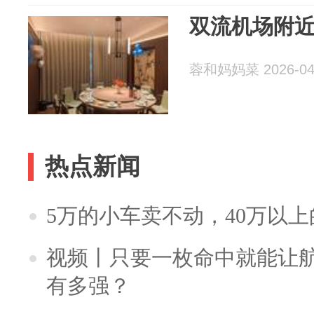
双流机场附
蓉和妈妈菜 2026-04
热点新闻
5万的小车卖不动，40万以
视频丨只要一枚命中就能让航母
有多强？