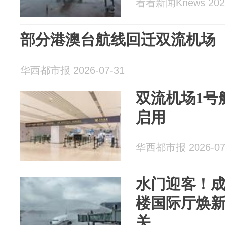
看看新闻Knews 2026
部分港澳台航线回迁双流机场
华西都市报 2026-07-31
双流机场1号
启用
华西都市报 2026-07
水门迎客！成
楼国际厅焕新
关