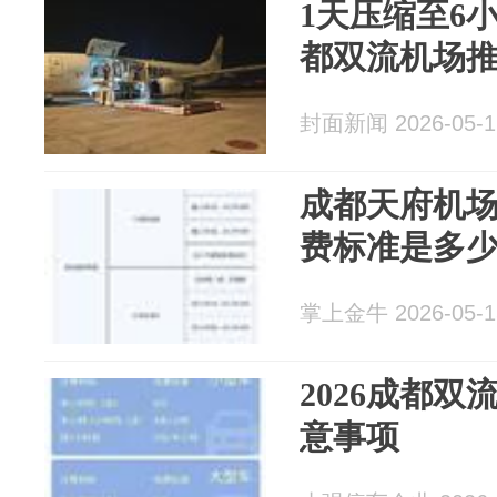
1天压缩至6小
都双流机场推
封面新闻 2026-05-1
成都天府机
费标准是多
掌上金牛 2026-05-1
2026成都
意事项