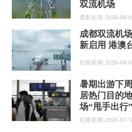
双流机场
爱影衫哥 2026-08-0
成都双流机场
新启用 港澳
封面新闻 2026-08-0
暑期出游下
居热门目的
场“甩手出行
红星新闻 2026-07-3