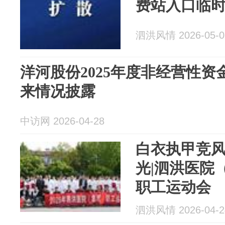
费站入口临
泗洪风情 2026-05-0
洋河股份2025年度非经营性
来情况披露
中访网 2026-04-28
白衣执甲竞
光|泗洪医院（
职工运动会
泗洪风情 2026-04-2