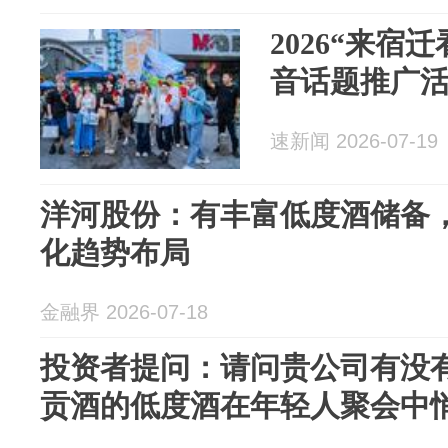
2026“来宿
音话题推广
速新闻 2026-07-19
洋河股份：有丰富低度酒储备
化趋势布局
金融界 2026-07-18
投资者提问：请问贵公司有没
贡酒的低度酒在年轻人聚会中悄悄