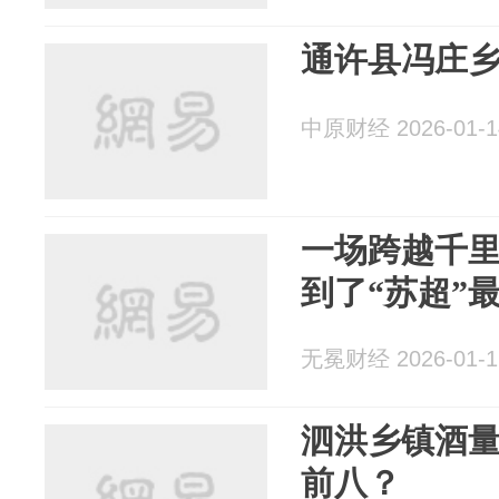
通许县冯庄
中原财经 2026-01-1
一场跨越千
到了“苏超”
无冕财经 2026-01-1
泗洪乡镇酒
前八？