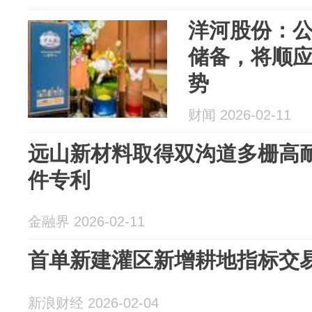
洋河股份：
储备，将顺
势
财闻 2026-02-11
远山新材料取得双沟道多栅高耐压
件专利
金融界 2026-02-11
首单新建灌区新增耕地指标交
新浪财经 2026-02-04