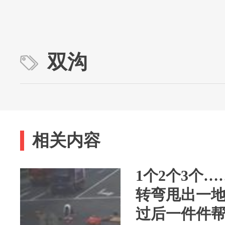
双沟
相关内容
1个2个3个…
转弯甩出一
过后一件件