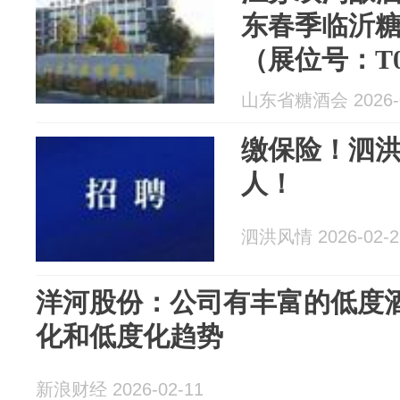
东春季临沂糖酒
（展位号：T
山东省糖酒会 2026-0
缴保险！泗洪
人！
泗洪风情 2026-02-2
洋河股份：公司有丰富的低度
化和低度化趋势
新浪财经 2026-02-11