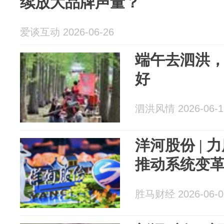
续放大品牌声量？
爱谈互动 2026-06-26
端午去泗洪
好
泗洪风情 2026-06-1
洋河股份 |
推动系统变
胜马财经 2026-06-0