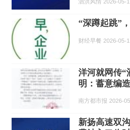
泗洪风情 2026-05-1
“深蹲起跳”
财经早餐 2026-05-1
洋河就网传“
明：蓄意编
南方都市报 2026-05
新扬高速双