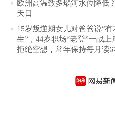
欧洲高温致多瑙河水位降低 
天日
15岁叛逆期女儿对爸爸说“
生”，44岁职场“老登”一战上岸
拒绝空想，常年保持每月读6