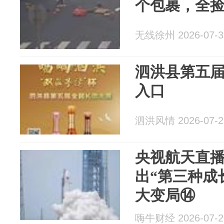
个包裹，全
无线徐州 2026-07-3
泗洪县第五届
入口
泗洪风情 2026-07-2
央视航天直
出“第三种成长
大变局⑭
嗨牛财经 2026-07-2