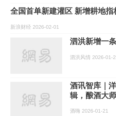
全国首单新建灌区 新增耕地指
新浪财经 2026-02-01
泗洪新增一
泗洪风情 2026-01-2
酒讯智库｜洋
辑，酿酒大
酒嗨 2026-01-21