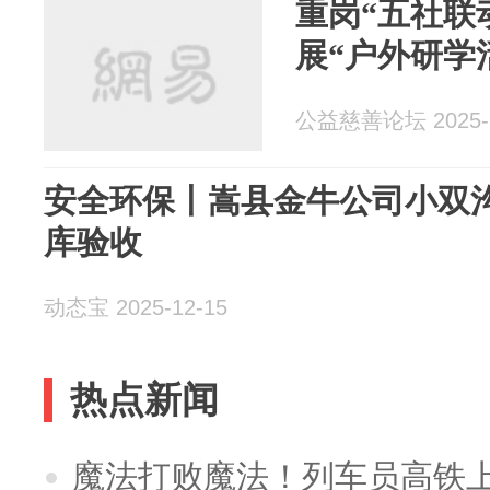
重岗“五社联
展“户外研学
公益慈善论坛 2025-1
安全环保丨嵩县金牛公司小双
库验收
动态宝 2025-12-15
热点新闻
魔法打败魔法！列车员高铁