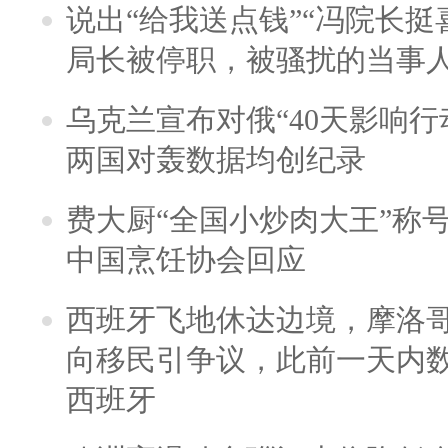
说出“给我送点钱”“冯院长挺
局长被停职，被骚扰的当事
乌克兰宣布对俄“40天影响行
两国对轰数据均创纪录
费大厨“全国小炒肉大王”称
中国烹饪协会回应
西班牙飞地休达边境，摩洛
向移民引争议，此前一天内
西班牙