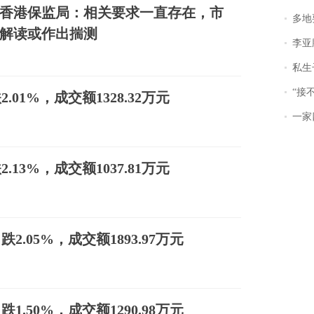
香港保监局：相关要求一直存在，市
多地
解读或作出揣测
李亚鹏含泪感谢“
私生子
“接不到戏
2.01%，成交额1328.32万元
一家
2.13%，成交额1037.81万元
跌2.05%，成交额1893.97万元
跌1.50%，成交额1290.98万元