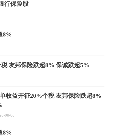
银行保险股
超8%
税 友邦保险跌超8% 保诚跌超5%
单收益开征20%个税 友邦保险跌超8%
%
6-08-06
超8%