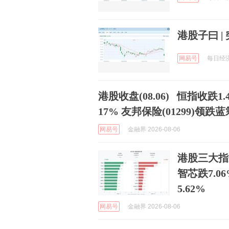
港股子曰 
网易号
每日经济新
港股收盘(08.06) 恒指收跌1.
17% 友邦保险(01299)领跌蓝
网易号
金融界 2026-08-06
港股三大指
智芯跌7.0
5.62%
网易号
金融界 2026-08-06