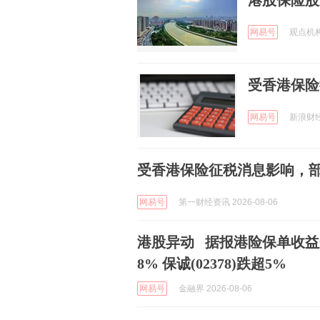
港股保险股走
网易号
观点机构 
受香港保险
网易号
新浪财经 
受香港保险征税消息影响，
网易号
第一财经资讯 2026-08-06
港股异动 据报港险保单收益开征
8% 保诚(02378)跌超5%
网易号
金融界 2026-08-06