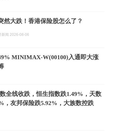
| 突然大跌！香港保险股怎么了？
闻 2026-08-06
49% MINIMAX-W(00100)入通即大涨
筹
数全线收跌，恒生指数跌1.49%，天数
6%，友邦保险跌5.92%，大族数控跌