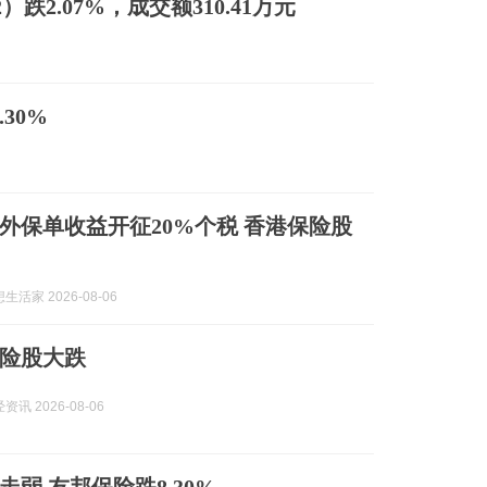
）跌2.07%，成交额310.41万元
30%
外保单收益开征20%个税 香港保险股
活家 2026-08-06
险股大跌
讯 2026-08-06