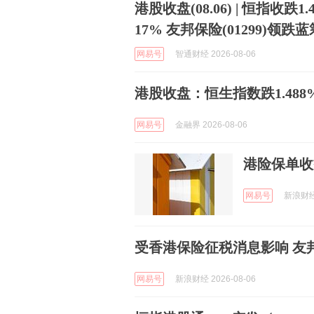
港股收盘(08.06) | 恒指收跌1
17% 友邦保险(01299)领跌蓝
网易号
智通财经 2026-08-06
港股收盘：恒生指数跌1.488
网易号
金融界 2026-08-06
港险保单收
网易号
新浪财经 
受香港保险征税消息影响 友
网易号
新浪财经 2026-08-06