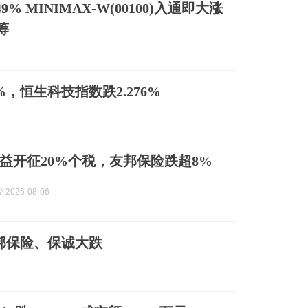
.49% MINIMAX-W(00100)入通即大涨
筹
%，恒生科技指数跌2.276%
益开征20%个税，友邦保险跌超8%
2026-08-06
邦保险、保诚大跌