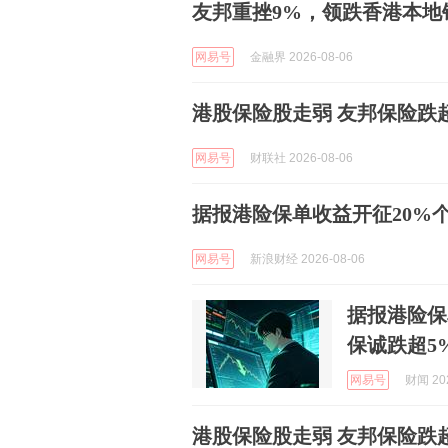
友邦重挫9%，领跌香港本地
网易号
金融界 2026-08-06
港股保险股走弱 友邦保险跌
网易号
财联社 2026-08-06
据报港险保单收益开征20%个
网易号
新浪财经 2026-08-06
据报港险保
保诚跌超5
网易号
财闻 202
港股保险股走弱 友邦保险跌