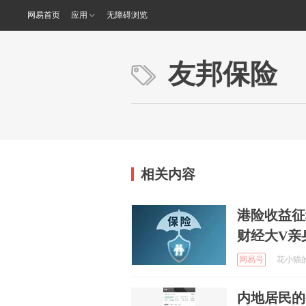
网易首页
应用
无障碍浏览
友邦保险
相关内容
港险收益征
财经大V亲
网易号
花小猫的美
内地居民的