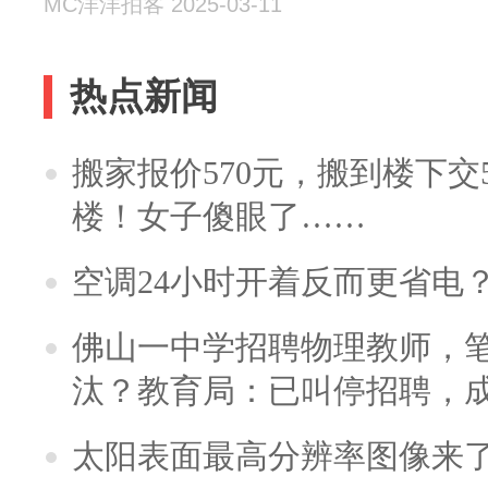
MC洋洋拍客 2025-03-11
热点新闻
搬家报价570元，搬到楼下交5
楼！女子傻眼了……
空调24小时开着反而更省电
佛山一中学招聘物理教师，笔
汰？教育局：已叫停招聘，
太阳表面最高分辨率图像来