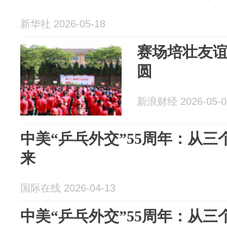
新华社 2026-05-18
赛场培壮友谊
圆
新浪财经 2026-05-0
中美“乒乓外交”55周年：从
来
国际在线 2026-04-13
中美“乒乓外交”55周年：从