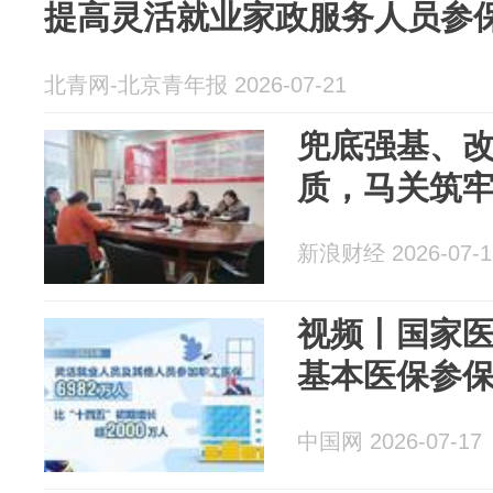
提高灵活就业家政服务人员参
北青网-北京青年报 2026-07-21
兜底强基、
质，马关筑牢
新浪财经 2026-07-1
视频丨国家医
基本医保参保
中国网 2026-07-17