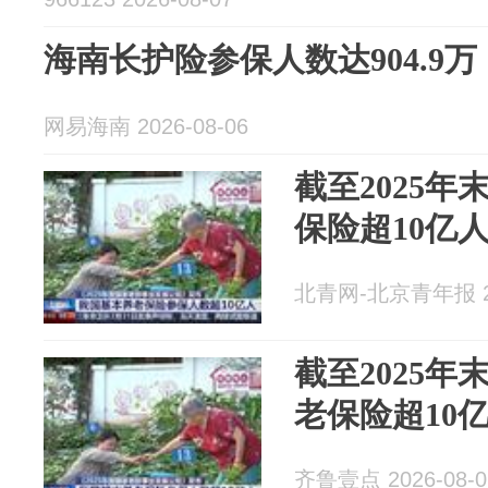
海南长护险参保人数达904.9万
网易海南 2026-08-06
截至2025年
保险超10亿
北青网-北京青年报 20
截至2025
老保险超10
齐鲁壹点 2026-08-0