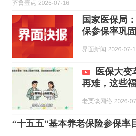
齐鲁壹点 2026-07-16
国家医保局：
保参保率巩固
界面新闻 2026-07-1
医保大变
再难，这些
老栗谈网络 2026-07
“十五五”基本养老保险参保率目