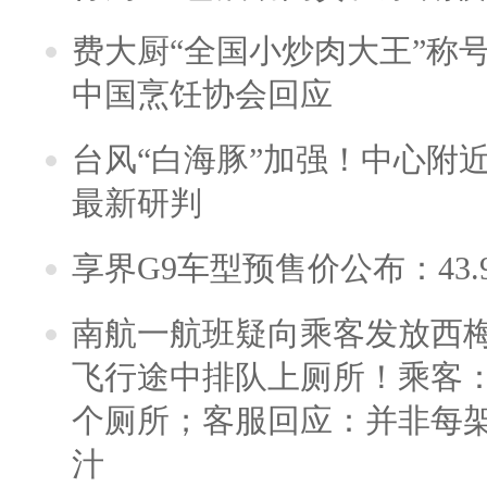
费大厨“全国小炒肉大王”称
中国烹饪协会回应
台风“白海豚”加强！中心附近
最新研判
享界G9车型预售价公布：43.
南航一航班疑向乘客发放西
飞行途中排队上厕所！乘客：
个厕所；客服回应：并非每
汁