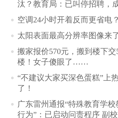
汰？教育局：已叫停招聘，
空调24小时开着反而更省电
太阳表面最高分辨率图像来
搬家报价570元，搬到楼下交5
楼！女子傻眼了……
“不建议大家买深色蛋糕”上
了！
广东雷州通报“特殊教育学校
行为”：已启动问责程序 副