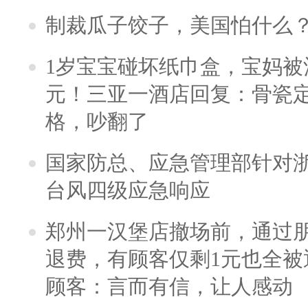
制裁瓜子饺子，美国怕什么
1岁宝宝碰坏纸巾盒，宝妈被酒
元！三亚一酒店回复：骨瓷
格，吵翻了
国家防总、应急管理部针对
台风四级应急响应
郑州一汉堡店撤场前，通过
退费，有顾客仅剩1元也全被
顾客：言而有信，让人感动