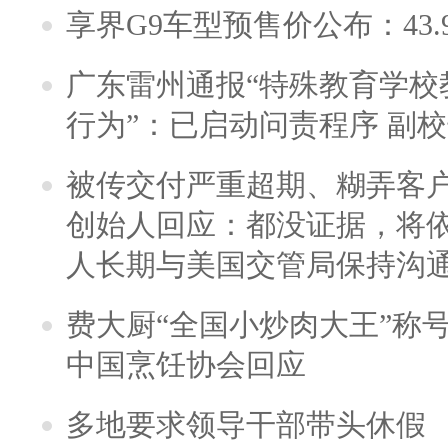
享界G9车型预售价公布：43.
广东雷州通报“特殊教育学校
行为”：已启动问责程序 副
被传交付严重超期、糊弄客
创始人回应：都没证据，将依
人长期与美国交管局保持沟通
费大厨“全国小炒肉大王”称
中国烹饪协会回应
多地要求领导干部带头休假