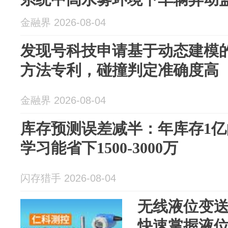
金融界 2026-08-04
发现号科技申请基于动态建模
方法专利，碰撞判定准确度高
金融界 2026-08-04
库存预测误差减半：年库存1
学习能省下1500-3000万
闪存猎手 2026-08-04
无线液位变
快速掌握液