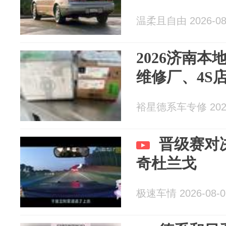
温柔且自由 2026-08
2026济南
维修厂、4S
裕星德系车专修 2026
晋级赛对决
奇杜兰戈
极速车情 2026-08-0