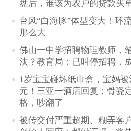
盘后，谁该为农户的贷款买
台风“白海豚”体型变大！环流
那么大
佛山一中学招聘物理教师，笔
汰？教育局：已叫停招聘，
1岁宝宝碰坏纸巾盒，宝妈被酒
元！三亚一酒店回复：骨瓷
格，吵翻了
被传交付严重超期、糊弄客