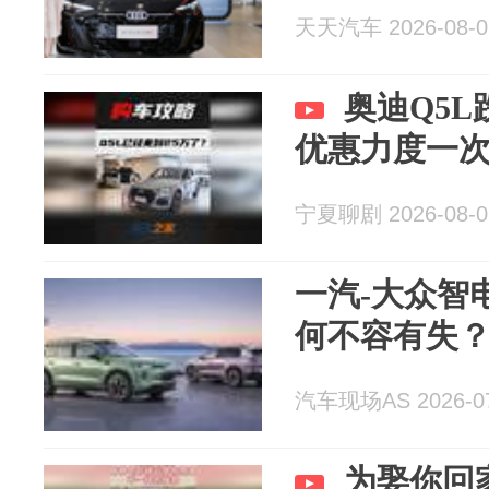
天天汽车 2026-08-0
奥迪Q5L
优惠力度一
宁夏聊剧 2026-08-0
一汽-大众智电
何不容有失
汽车现场AS 2026-07
为娶你回