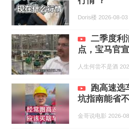
行情 ？
Doris楼 2026-08-03
二季度利
点，宝马官
人生何尝不是酒 2026
跑高速选
坑指南能省
金哥说电影 2026-08