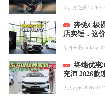
深圳奔之升 2026-07
奔驰C级
店实锤，这
每日车讯cardaily 20
终端优惠
充沛 2026
天天汽车 2026-07-2