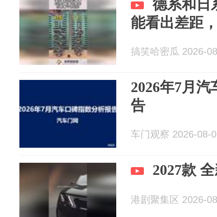
德系和日
能看出差距
搞笑哈密瓜 2026-08
2026年7月
告
车门观察 2026-08-0
2027款
港剧聚集区 2026-08