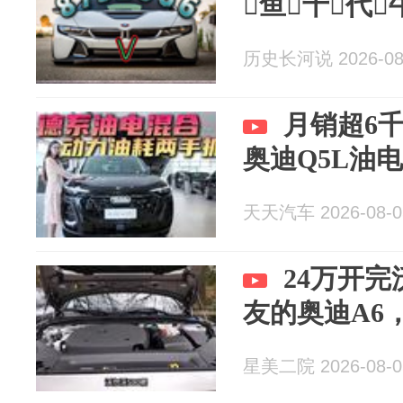
鱼十代
历史长河说 2026-08
月销超6千
奥迪Q5L油
天天汽车 2026-08-0
24万开完
友的奥迪A6
星美二院 2026-08-0