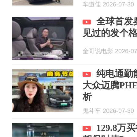
车道佳 2026-07-30
全球首发
见过的发个
金哥说电影 2026-07
纯电通勤
大众迈腾PH
析
鬼斗车 2026-07-30
129.8