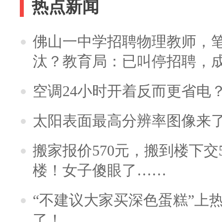
热点新闻
佛山一中学招聘物理教师，笔
汰？教育局：已叫停招聘，
空调24小时开着反而更省电
太阳表面最高分辨率图像来
搬家报价570元，搬到楼下交5
楼！女子傻眼了……
“不建议大家买深色蛋糕”上
了！