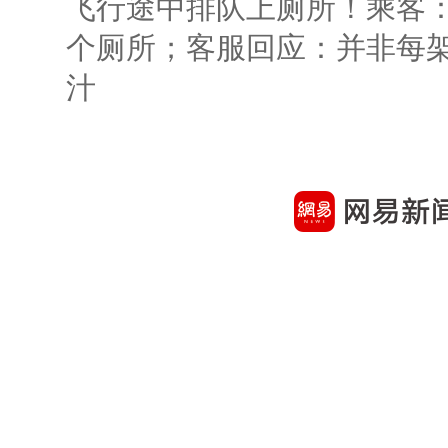
飞行途中排队上厕所！乘客：
个厕所；客服回应：并非每
汁