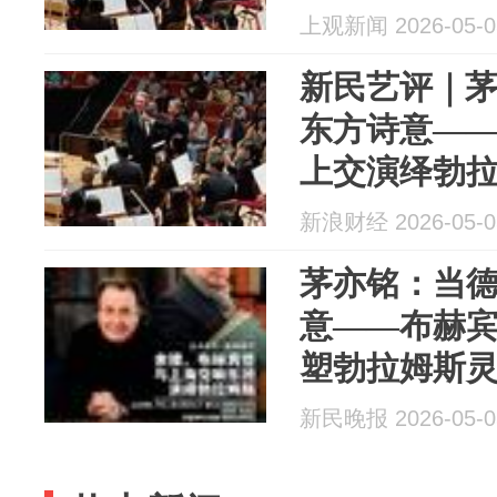
上观新闻 2026-05-0
新民艺评｜
东方诗意—
上交演绎勃
新浪财经 2026-05-0
茅亦铭：当
意——布赫
塑勃拉姆斯
新民晚报 2026-05-0