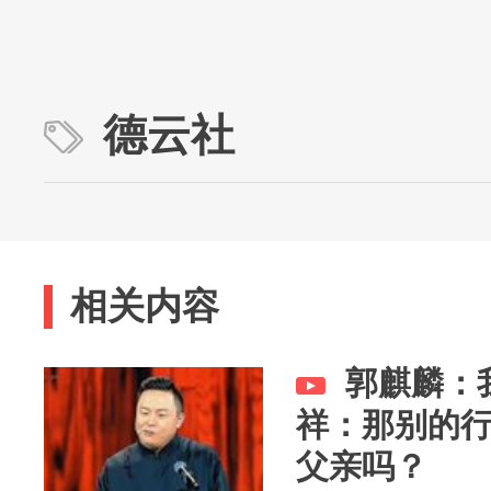
德云社
相关内容
郭麒麟：
祥：那别的
父亲吗？