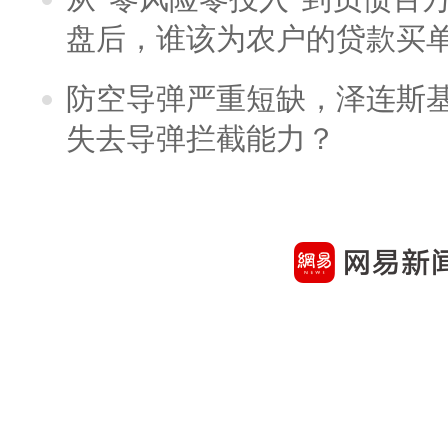
盘后，谁该为农户的贷款买
防空导弹严重短缺，泽连斯
失去导弹拦截能力？