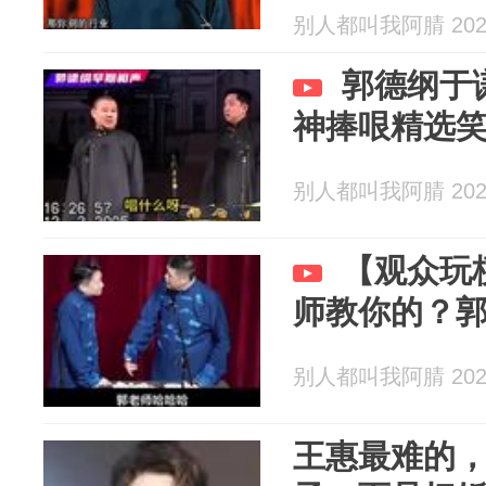
别人都叫我阿腈 2026
郭德纲于
神捧哏精选
别人都叫我阿腈 2026
【观众玩
师教你的？
别人都叫我阿腈 2026
王惠最难的