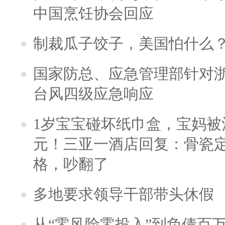
中国烹饪协会回应
制裁瓜子饺子，美国怕什么
国家防总、应急管理部针对
台风四级应急响应
1岁宝宝碰坏纸巾盒，宝妈被酒
元！三亚一酒店回复：骨瓷
格，吵翻了
多地要求领导干部带头休假
从“零风险零投入”到负债百