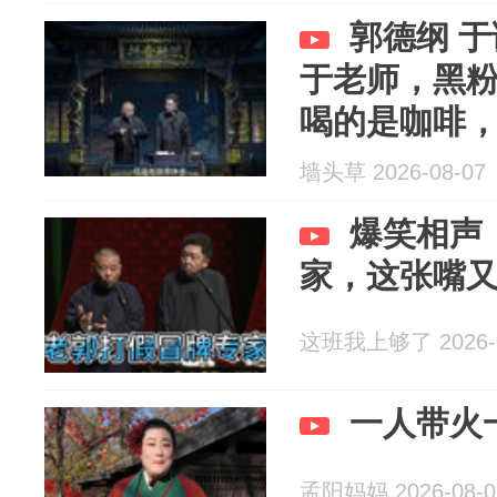
郭德纲 
于老师，黑
喝的是咖啡
墙头草 2026-08-07
爆笑相声
家，这张嘴
这班我上够了 2026-0
一人带火
孟阳妈妈 2026-08-0