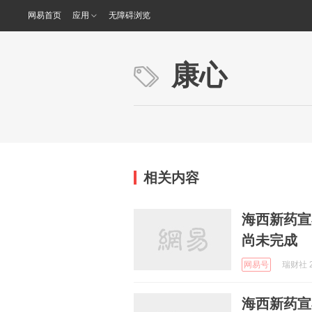
网易首页
应用
无障碍浏览
康心
相关内容
海西新药宣
尚未完成
网易号
瑞财社 2
海西新药宣