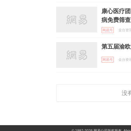
康心医疗团
病免费筛查
网易号
金台资讯 
第五届渝欧
网易号
金台资讯 
没
©
1997-2026 网易公司版权所有
Abou