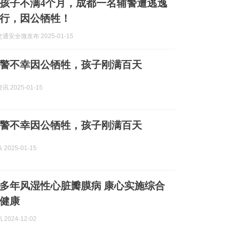
、孩子不满4个月，成都一名辅警遭逃逸
行，因公牺牲！
通安全微发布 2025-01-15
辅警不幸因公牺牲，孩子刚满百天
 2025-01-15
辅警不幸因公牺牲，孩子刚满百天
2025-01-15
患多年风湿性心脏瓣膜病 康心实施综合
健康
2024-12-02