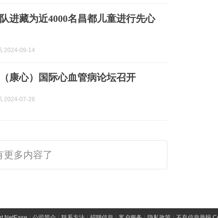
队进藏为近4000名昌都儿童进行先心
2024-09-14
（康心）国际心血管病论坛召开
2024-07-26
有更多内容了
t NetEase
|
公司简介
|
联系方法
|
招聘信息
|
客户服务
|
隐私政策
|
不良信息举报 Comp