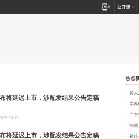
热点
费大厨
布将延迟上市，涉配发结果公告定稿
享界
广东雷州
025-10-17
制裁
布将延迟上市，涉配发结果公告定稿
被传交付严重超