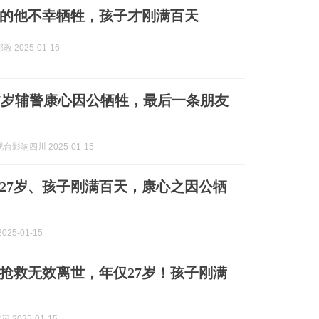
岁的他不幸牺牲，孩子才刚满百天
 2025-01-16
7岁辅警康心因公牺牲，最后一条朋友
台影响四川 2025-01-15
27岁、孩子刚满百天，康心之因公牺
025-01-15
抢救无效离世，年仅27岁！孩子刚满