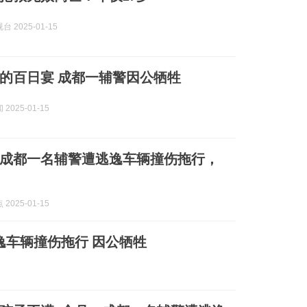
 2025-01-15
的百日宴 成都一辅警因公牺牲
2025-01-15
！成都一名辅警遭逃逸车辆撞伤拖行，
2025-01-15
逸车辆撞伤拖行 因公牺牲