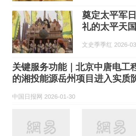
奠定太平军
礼的太平天
文史季季红 2026-03
关键服务功能｜北京中唐电工
的湘投能源岳州项目进入实质
中国日报网 2026-01-30