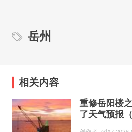
岳州
相关内容
重修岳阳楼
了天气预报
创作者_pdA7 2026-0