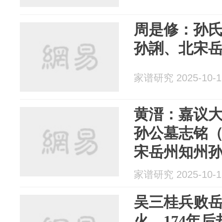
周是修：孙
孙誗、北宋
家谱研究 2025-10-1
黄溍：嘉议
孙公墓志铭
宋岳州知州
家谱研究 2025-10-1
吴三桂兵败
火，174年