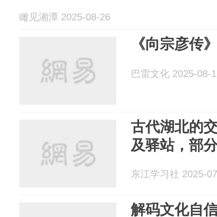
瞰见湘潭 2025-08-26
《向宗彦传》
巴雷文化 2025-08-1
古代湖北的
及驿站，部
东江学习社 2025-07
解码文化自