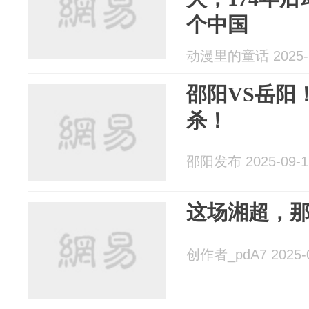
个中国
动漫里的童话 2025-1
邵阳VS岳阳
杀！
邵阳发布 2025-09-1
这场湘超，
创作者_pdA7 2025-0