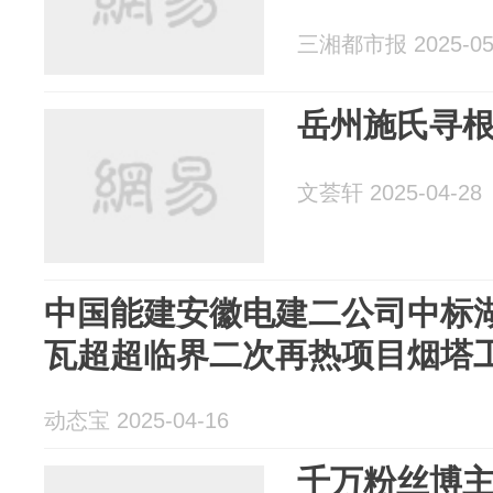
三湘都市报 2025-05
岳州施氏寻根
文荟轩 2025-04-28
中国能建安徽电建二公司中标湖南
瓦超超临界二次再热项目烟塔
动态宝 2025-04-16
千万粉丝博主