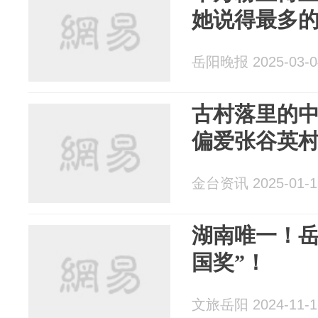
她说得最多
岳阳晚报 2025-03-0
古村落里的
偏爱张谷英
金台资讯 2025-01-1
湖南唯一！岳
国奖”！
文旅岳阳 2024-11-1