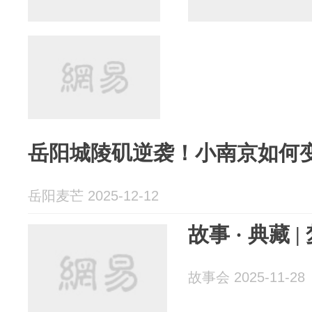
岳阳城陵矶逆袭！小南京如何
岳阳麦芒 2025-12-12
故事 · 典藏 
故事会 2025-11-28