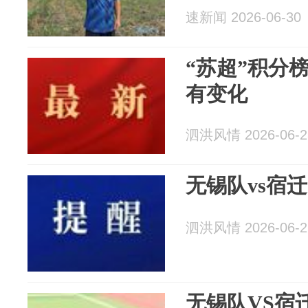
速新闻 2026-06-30
“苏超”积分
有变化
泗洪风情 2026-06-2
无锡队vs宿
泗洪风情 2026-06-2
无锡队VS宿