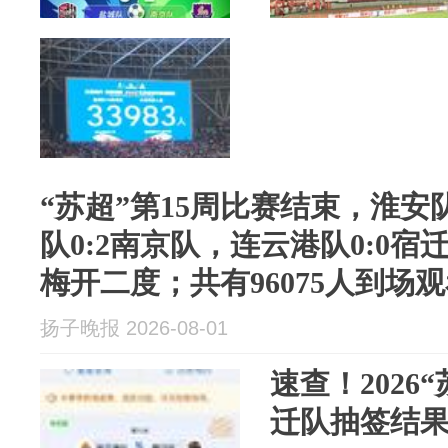
“苏超”第15周比赛结束，淮安
队0:2南京队，连云港队0:0
梅开二度；共有96075人到场
扬子晚报 2026-08-01
速查！2026
迁队抽签结