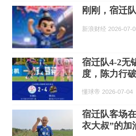
刚刚，宿迁
新浪财经 2026-07-0
宿迁队4-2
度，陈力行
懂球帝 2026-07-04
宿迁队客场在
衣大叔”的加