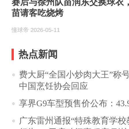
赛后与徐州队苗润东交换球衣
苗请客吃烧烤
懂球帝 2026-05-11
热点新闻
费大厨“全国小炒肉大王”称
中国烹饪协会回应
享界G9车型预售价公布：43.
广东雷州通报“特殊教育学校