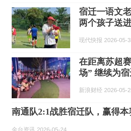
宿迁一语文
两个孩子送
现代快报 2026-05-3
在距离苏超赛
场” 继续为宿
新浪财经 2026-05-2
南通队2:1战胜宿迁队，赢得
金台资讯 2026-05-24