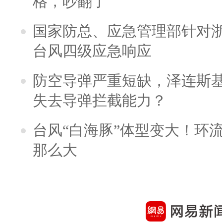
格，吵翻了
国家防总、应急管理部针对
台风四级应急响应
防空导弹严重短缺，泽连斯
失去导弹拦截能力？
台风“白海豚”体型变大！环流
那么大