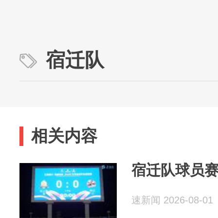
宿迁队
相关内容
宿迁队球员
速新闻 2026-08-01