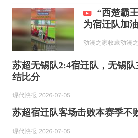
“西楚霸
为宿迁队加
动漫之家收藏动漫之巅 2
苏超无锡队2:4宿迁队，无锡
结比分
现代快报 2026-07-05
苏超宿迁队客场击败本赛季不
现代快报 2026-07-05