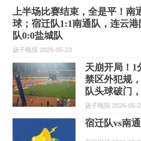
上半场比赛结束，全是平！南
球；宿迁队1:1南通队，连云港
队0:0盐城队
扬子晚报 2026-05-23
天崩开局！1
禁区外犯规
队头球破门，1
扬子晚报 2026-05-2
宿迁队vs南