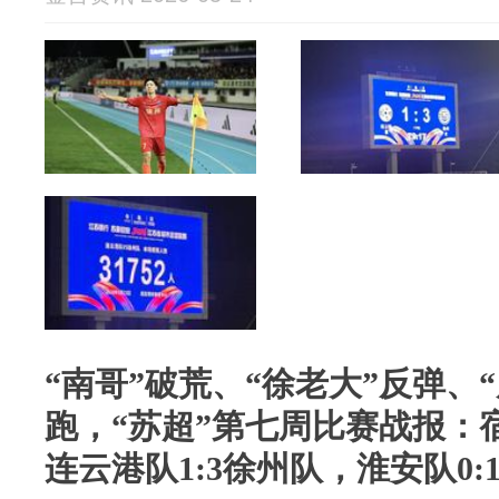
“南哥”破荒、“徐老大”反弹、
跑，“苏超”第七周比赛战报：宿
连云港队1:3徐州队，淮安队0: