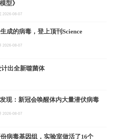
模型》
2026-08-07
生成的病毒，登上顶刊Science
2026-08-07
设计出全新噬菌体
e重磅发现：新冠会唤醒体内大量潜伏病毒
2026-08-07
0万份病毒基因组，实验室做活了16个