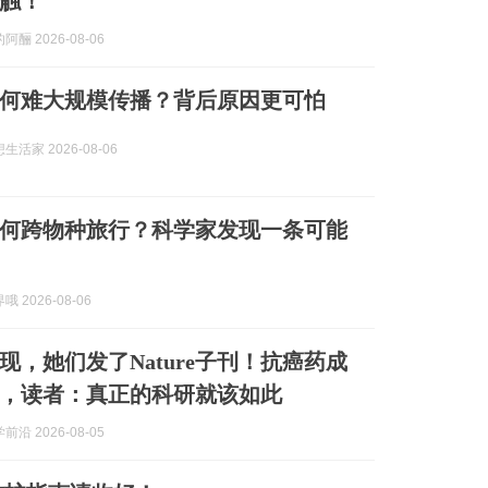
触！
酾 2026-08-06
何难大规模传播？背后原因更可怕
活家 2026-08-06
何跨物种旅行？科学家发现一条可能
 2026-08-06
现，她们发了Nature子刊！抗癌药成
，读者：真正的科研就该如此
沿 2026-08-05