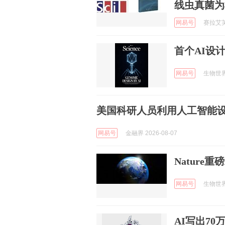
线虫真菌为
网易号
赛拉艾芙 
首个AI设计
网易号
生物世界 
美国科研人员利用人工智能
网易号
金融界 2026-08-07
Natur
网易号
生物世界 
AI写出7