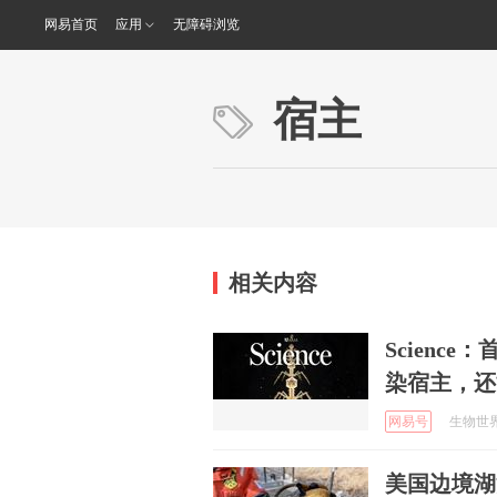
网易首页
应用
无障碍浏览
宿主
相关内容
Scienc
染宿主，还
网易号
生物世界 
美国边境湖