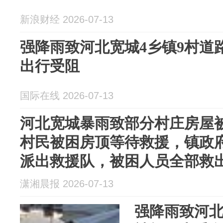
新浪财经 2026-07-13
强降雨致河北宽城4乡镇9村道
出行受阻
国际在线 2026-07-13
河北宽城暴雨致部分村庄房屋
村民被困房顶等待救援，镇政
派出救援队，被困人员全部救
潇湘晨报 2026-07-13
强降雨致河北