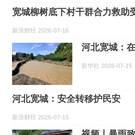
宽城柳树底下村干群合力救助
新浪财经 2026-07-16
河北宽城：在
新华社 2026-07-15
河北宽城：安全转移护民安
新浪财经 2026-07-15
视频丨暴雨