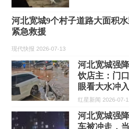
河北宽城9个村子道路大面积
紧急救援
现代快报 2026-07-13
河北宽城强降
饮店主：门口
眼看大水冲
红星新闻 2026-07-1
河北宽城强
车被冲走，