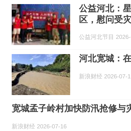
公益河北：
区，慰问受
公益河北节目 2026-0
河北宽城：在
新浪财经 2026-07-1
宽城孟子岭村加快防汛抢修与
新浪财经 2026-07-16