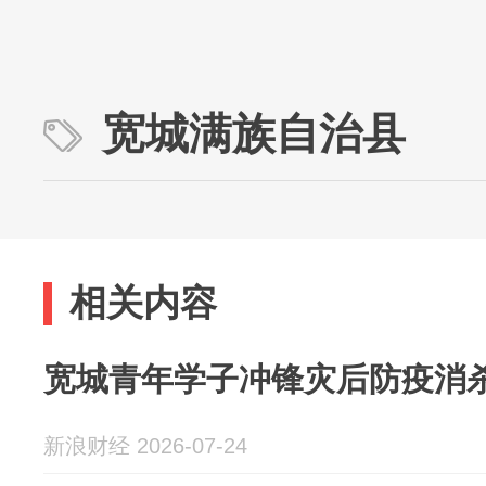
宽城满族自治县
相关内容
宽城青年学子冲锋灾后防疫消
新浪财经 2026-07-24