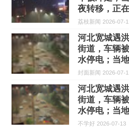
夜转移，正
荔枝新闻 2026-07-1
河北宽城遇
街道，车辆
水停电；当
封面新闻 2026-07-1
河北宽城遇
街道，车辆
水停电；当
不学好 2026-07-13