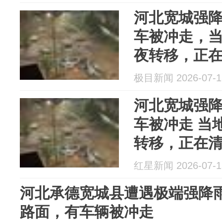
河北宽城强
车被冲走，
夜转移，正
极目新闻 2026-07-1
河北宽城强
车被冲走 当
转移，正在
红星新闻 2026-07-1
河北承德宽城县遭遇极端强降
路面，有车辆被冲走