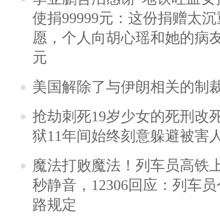
使捐99999元：这份捐赠太
愿，个人向胡心瑶和她的病友之
元
美国解除了与伊朗相关的制
抢劫刺死19岁少女的死刑改
狱11年间始终刻意躲避被害
魔法打败魔法！列车员高铁
秒静音，12306回应：列车
路规定