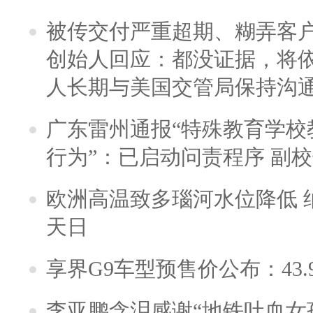
被传交付严重超期、糊弄客
创始人回应：都没证据，将依
人长期与美国交管局保持沟通
广东雷州通报“特殊教育学校
行为”：已启动问责程序 副
欧洲高温致多瑙河水位降低 
天日
享界G9车型预售价公布：43.
李亚鹏含泪感谢“地铁吐血女