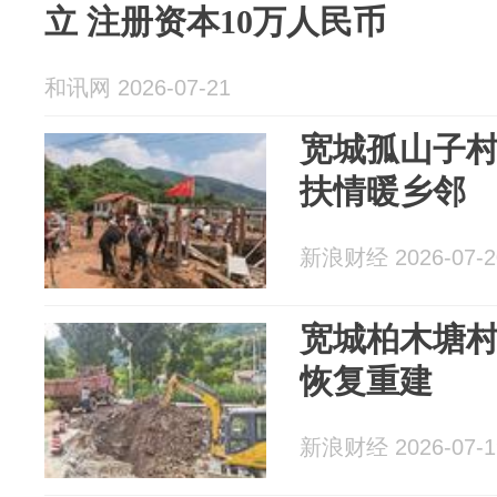
立 注册资本10万人民币
和讯网 2026-07-21
宽城孤山子
扶情暖乡邻
新浪财经 2026-07-2
宽城柏木塘
恢复重建
新浪财经 2026-07-1