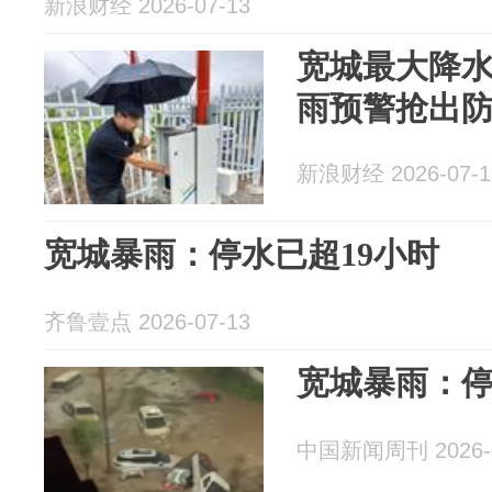
新浪财经 2026-07-13
宽城最大降水量
雨预警抢出
新浪财经 2026-07-1
宽城暴雨：停水已超19小时
齐鲁壹点 2026-07-13
宽城暴雨：停
中国新闻周刊 2026-0