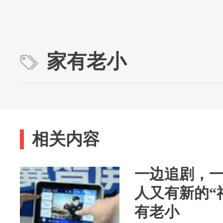
家有老小
相关内容
一边追剧，
人又有新的“
有老小