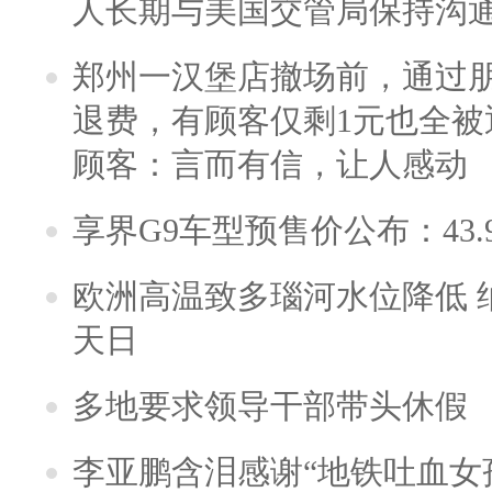
人长期与美国交管局保持沟通
郑州一汉堡店撤场前，通过
退费，有顾客仅剩1元也全被
顾客：言而有信，让人感动
享界G9车型预售价公布：43.
欧洲高温致多瑙河水位降低 
天日
多地要求领导干部带头休假
李亚鹏含泪感谢“地铁吐血女