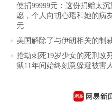
使捐99999元：这份捐赠太
愿，个人向胡心瑶和她的病友之
元
美国解除了与伊朗相关的制
抢劫刺死19岁少女的死刑改
狱11年间始终刻意躲避被害