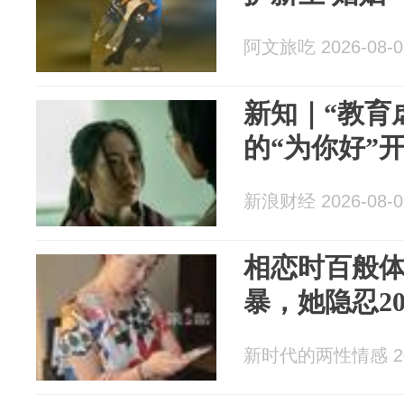
阿文旅吃 2026-08-0
新知｜“教育
的“为你好”
新浪财经 2026-08-0
相恋时百般
暴，她隐忍2
新时代的两性情感 202