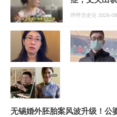
呼呼历史论 2026-08
无锡婚外胚胎案风波升级！公