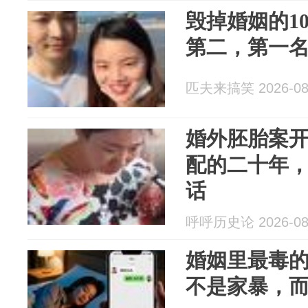
毁掉婚姻的1
第二，第一
匹夫来搞笑 2026-08
婚外胚胎案
配的二十年
话
呼呼历史论 2026-08
婚姻里最毒
不是家暴，而是