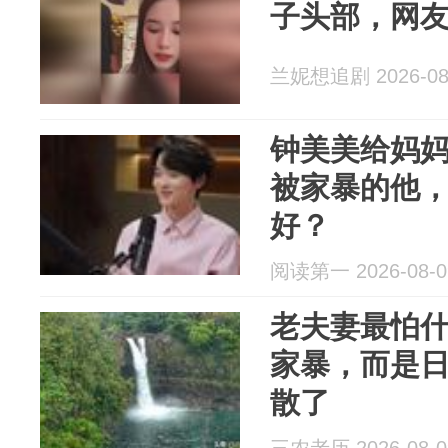
子头部，网
兰妮想追剧 2026-08
钟美美给妈
被家暴的他
好？
阅读第一 2026-08-0
老夫妻最怕
家暴，而是
散了