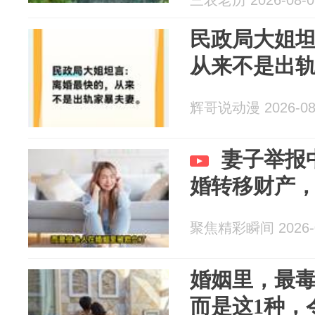
三农老历 2026-08-0
民政局大姐
从来不是出
辉哥说动漫 2026-08
妻子举报
婚转移财产
聚焦精彩瞬间 2026-0
婚姻里，最
而是这1种，