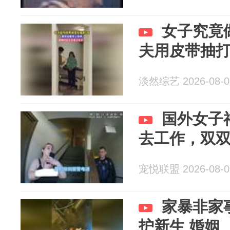
女子究竟
夫用皮带抽
淡然综艺 2026-08-0
国外女子
去工作，双
宠悦联盟 2026-08-0
家暴非家
护新生 婚姻