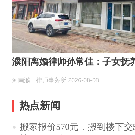
濮阳离婚律师孙常佳：子女抚
河南濮一律师事务所 2026-08-08
热点新闻
搬家报价570元，搬到楼下交5