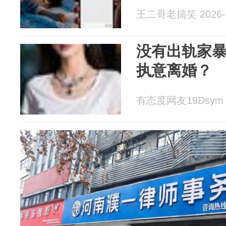
王二哥老搞笑 2026-0
没有出轨家
执意离婚？
有态度网友19Dsym 2