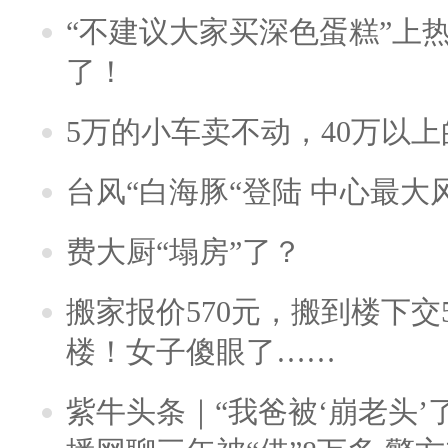
“不建议大家买深色蛋糕”上
了！
5万的小车卖不动，40万以
台风“白海豚“登陆 中心最大
费大厨“塌房”了？
搬家报价570元，搬到楼下交5
楼！女子傻眼了……
紫牛头条｜“我爸被‘崩老头’