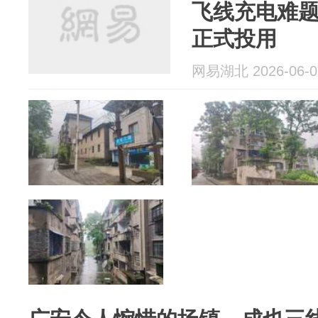
飞线充电难题
正式投用
网易湖北 2026-06-0