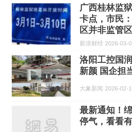
广西桂林监
卡点，市民
区并非监管
新浪财经 2026-03-0
洛阳工控国
新颜 国企担
大象新闻 2026-02-1
最新通知！
停气，看看