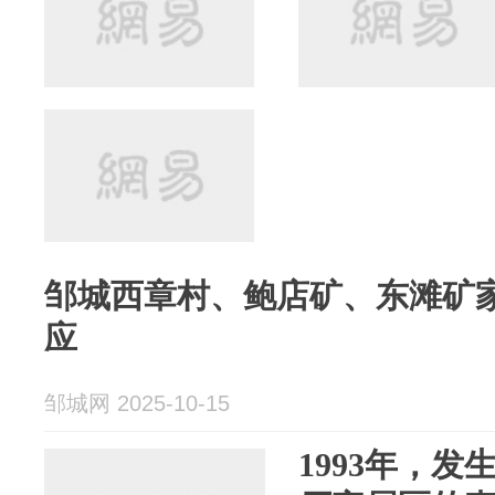
邹城西章村、鲍店矿、东滩矿
应
邹城网 2025-10-15
1993年，