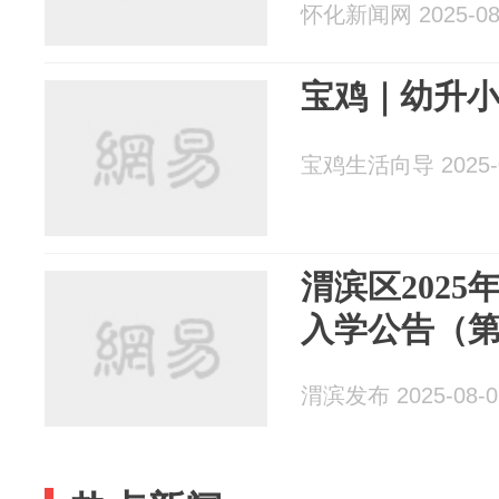
怀化新闻网 2025-08
宝鸡｜幼升小
宝鸡生活向导 2025-0
渭滨区202
入学公告（第
渭滨发布 2025-08-0