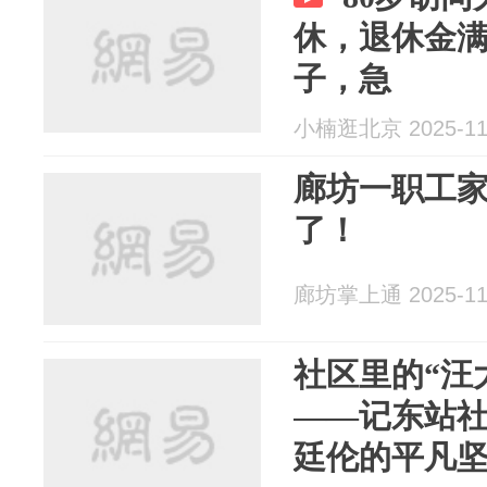
休，退休金
子，急
小楠逛北京 2025-11
廊坊一职工
了！
廊坊掌上通 2025-11
社区里的“汪
——记东站社
廷伦的平凡