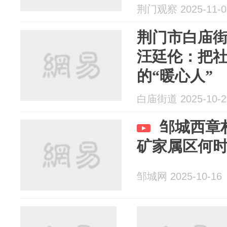
荆门观察 2025-11-0
荆门市白庙
汪廷伦：把
的“暖心人”
白庙街道 2025-10-2
邹城西章
矿家属区何
邹城网 2025-10-16