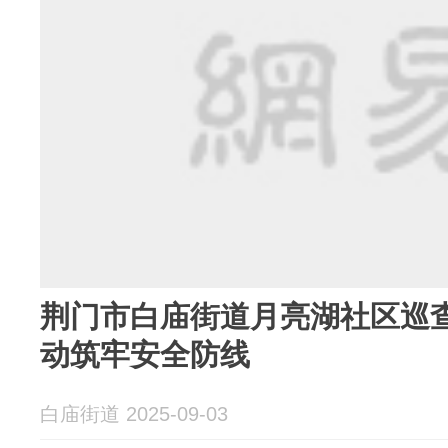
荆门市白庙街道月亮湖社区巡
动筑牢安全防线
白庙街道 2025-09-03