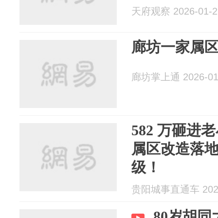
天府观察 2026-01-2
廊坊一家属
廊坊掌上通 2026-01
582 万砸
属区改造落
级！
贵阳城事直通车 2026
80岁胡