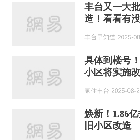
丰台又一大
造！看看有
丰台早知道 2025-08
具体到楼号
小区将实施
家住丰台 2025-08-2
焕新！1.8
旧小区改造