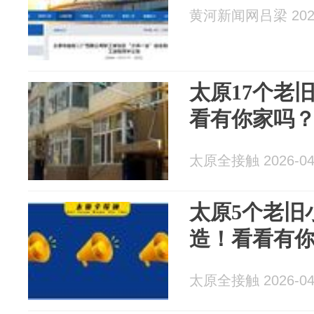
黄河新闻网吕梁 2026
太原17个老
看有你家吗
太原全接触 2026-04
太原5个老旧
造！看看有
太原全接触 2026-04