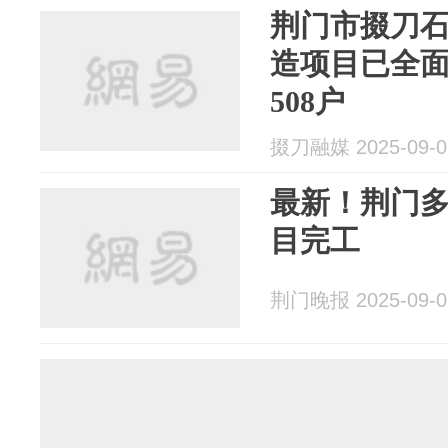
荆门市掇刀石
造项目已全
508户
掇刀融媒 2025-09-0
最新！荆门
目完工
荆门晚报 2025-09-0