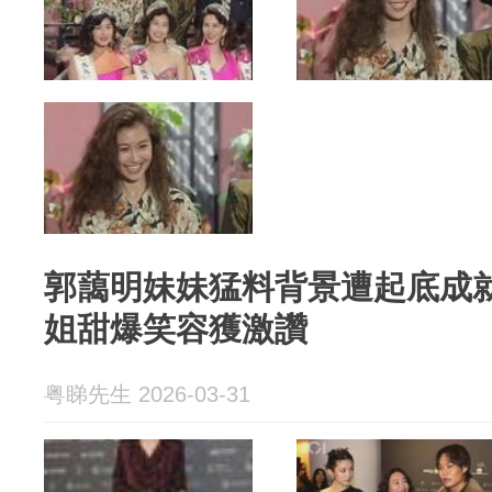
郭藹明妹妹猛料背景遭起底成就
姐甜爆笑容獲激讚
粤睇先生 2026-03-31