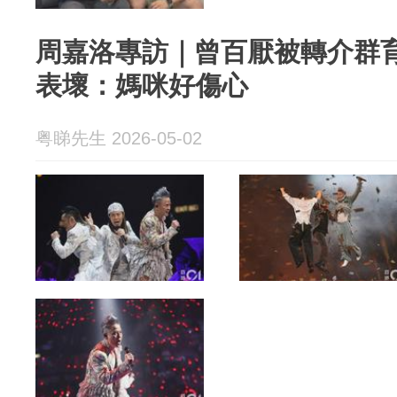
周嘉洛專訪｜曾百厭被轉介群
表壞：媽咪好傷心
粤睇先生 2026-05-02