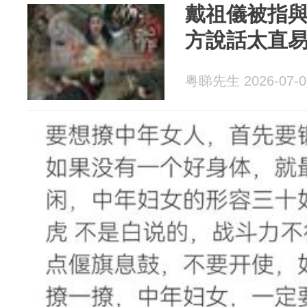
戴祖儀被指與
方說話太直
粤睇先生 2026-07-0