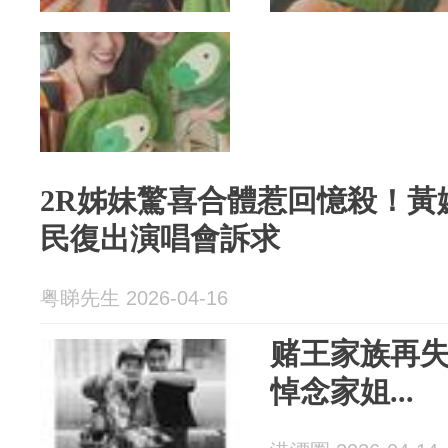
2R姊妹驚喜合體惹回憶殺！黃婉君
民復出演唱會訴求
粤睇先生 2026-04-16
赌王家族再
悼念家姐...