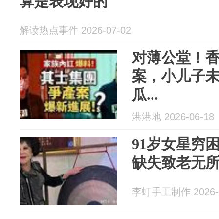
算是表现好的
解读热点事件 2026-07-02
对薄公堂！
案，小儿子
瓜...
港港地 2026-06-18
91岁女星穷
缺失致老无
李虰手工制作 2026-0