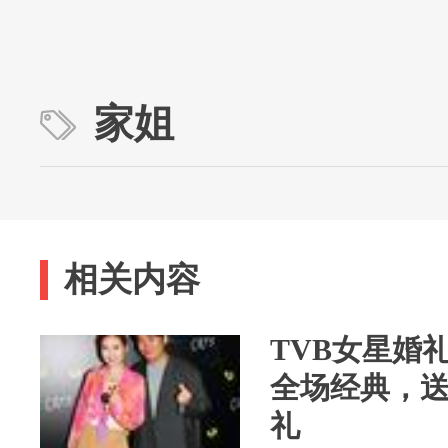
家姐
相关内容
TVB女星婚
全场经典，
礼