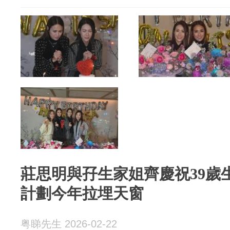
莊思明與孖生家姐齊慶祝39歲
計劃今年拉埋天窗
粤睇先生 2026-02-22