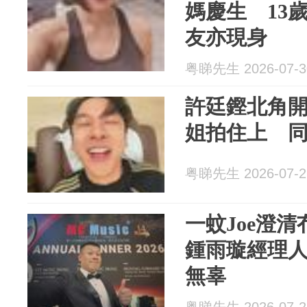
媽慶生 13
友亦現身
粤睇先生 2026-07-3
許廷鏗北角
姐拍住上 
粤睇先生 2026-07-2
一蚊Joe澄
鍾雨璇經理人
無辜