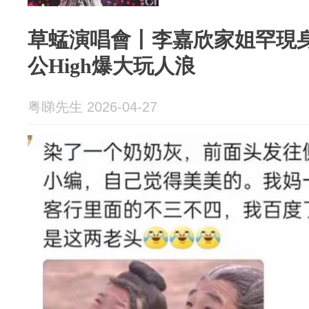
草蜢演唱會丨李嘉欣家姐罕現
公High爆大玩人浪
粤睇先生 2026-04-27