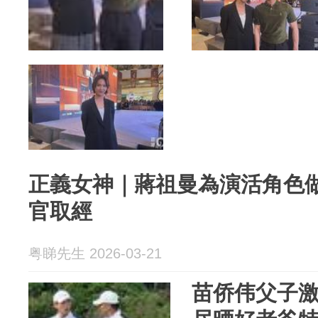
正義女神｜蔣祖曼為演活角色
官取經
粤睇先生 2026-03-21
苗侨伟父子激