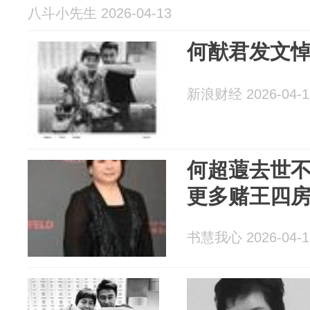
八斗小先生 2026-04-13
何猷君发文
新浪财经 2026-04-1
何超蕸去世不
更多赌王四
书慧我心 2026-04-1