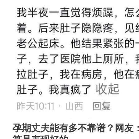
孕期丈夫能有多不靠谱？网友