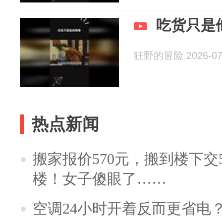
吃货只是
狂野的冒险 2026-07
热点新闻
搬家报价570元，搬到楼下交5
楼！女子傻眼了……
空调24小时开着反而更省电