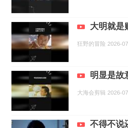
大明就是
狂野的冒险 2026-07
明显是故
大海会剪辑 2026-07
不得不说