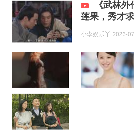
《武林外
莲果，秀才
小李娱乐丫 2026-07