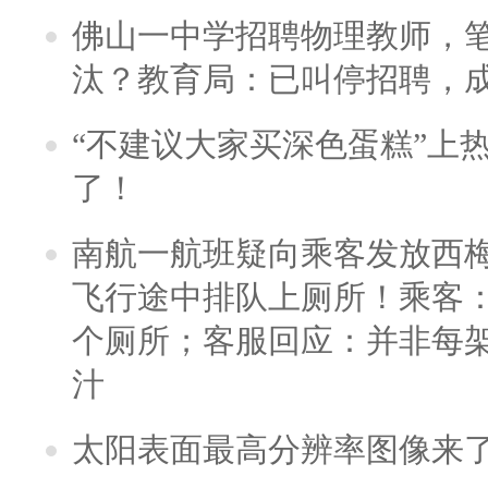
佛山一中学招聘物理教师，笔
汰？教育局：已叫停招聘，
“不建议大家买深色蛋糕”上
了！
南航一航班疑向乘客发放西
飞行途中排队上厕所！乘客：
个厕所；客服回应：并非每
汁
太阳表面最高分辨率图像来