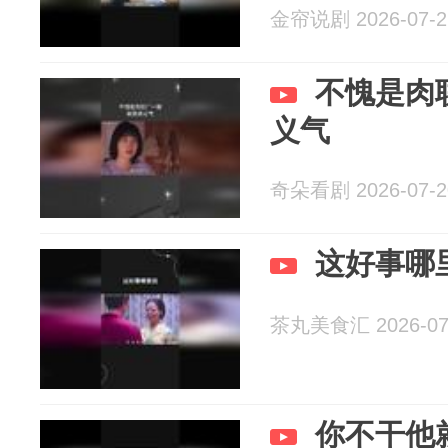
金帘说剧 2026-07-2
不愧是肉
义气
奇朵看剧 2026-07-2
这好事哪
茶丸美食汇 2026-07
你不干他