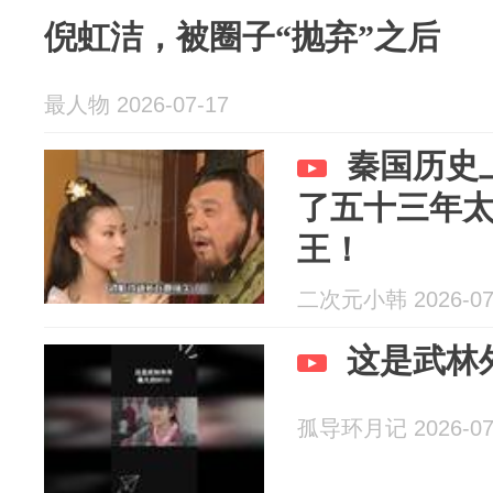
倪虹洁，被圈子“抛弃”之后
最人物 2026-07-17
秦国历史
了五十三年
王！
二次元小韩 2026-07
这是武林
孤导环月记 2026-07