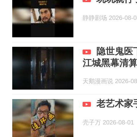
静静剧场 2026-08-0
隐世鬼医
江城黑幕清
天鹅漫画说 2026-08
老艺术家
壳子万 2026-08-01