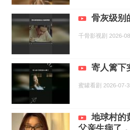
骨灰级别
千骨影视剧 2026-08
寄人篱下
蜜罐看剧 2026-07-3
地球村的
父亲生病了