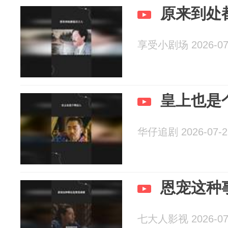
原来到处
享受小剧场 2026-07
皇上也是
华仔追剧 2026-07-2
恩宠这种
七大人影视 2026-07