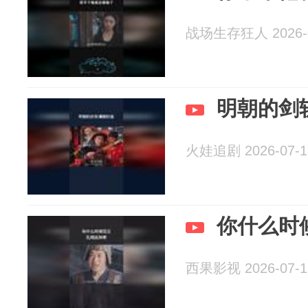
战场生存狂人 2026-0
明朝的剑
火娃追剧 2026-07-1
你什么时
西果影视 2026-07-1