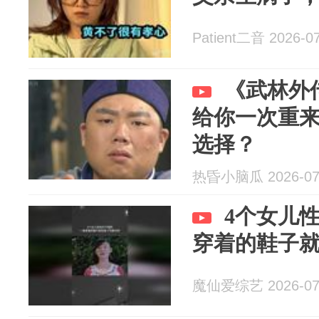
Patient二音 2026-0
《武林外
给你一次重
选择？
热昏小脑瓜 2026-07
4个女儿
穿着的鞋子
魔仙爱综艺 2026-07