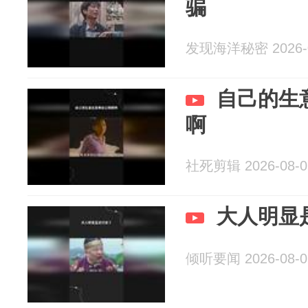
骗
发现海洋秘密 2026-0
自己的生
啊
社死剪辑 2026-08-0
大人明显
倾听要闻 2026-08-0