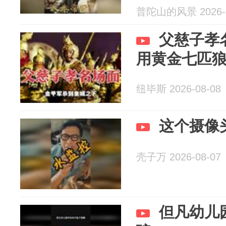
普陀山的风景 2026-0
父慈子孝
用黄金七匹
纽毕斯 2026-08-08
这个摄像
壳子万 2026-08-07
但凡幼儿