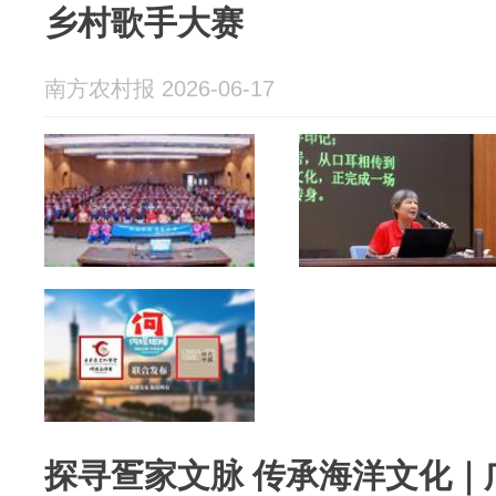
乡村歌手大赛
南方农村报 2026-06-17
探寻疍家文脉 传承海洋文化｜