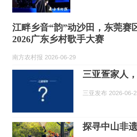
江畔乡音“韵”动沙田，东莞赛
2026广东乡村歌手大赛
南方农村报 2026-06-29
三亚疍家人
三亚发布 2026-06-2
探寻中山非