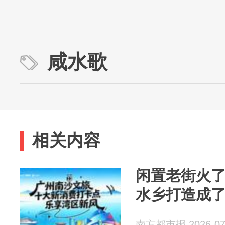
咸水歌
相关内容
闲置老街火
水乡打造成了
南方都市报 2026-07