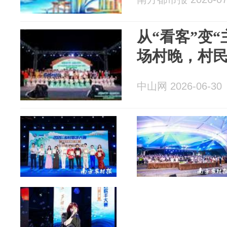
从“看客”变
场村晚，村
中山网 2026-06-30