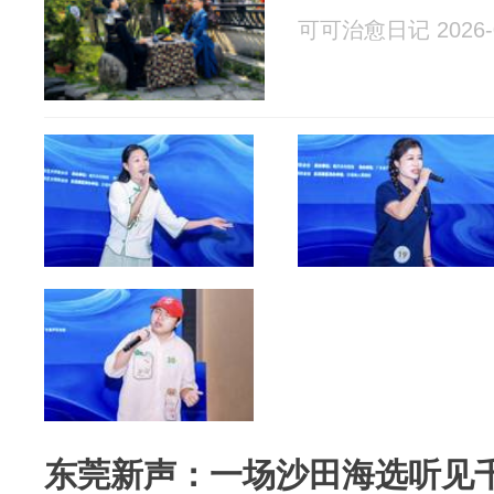
可可治愈日记 2026-0
东莞新声：一场沙田海选听见千