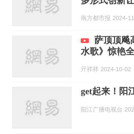
多形式创新让
南方都市报 2024-11
萨顶顶飚
水歌》惊艳
亓祥祥 2024-10-02
get起来！
阳江广播电视台 2024