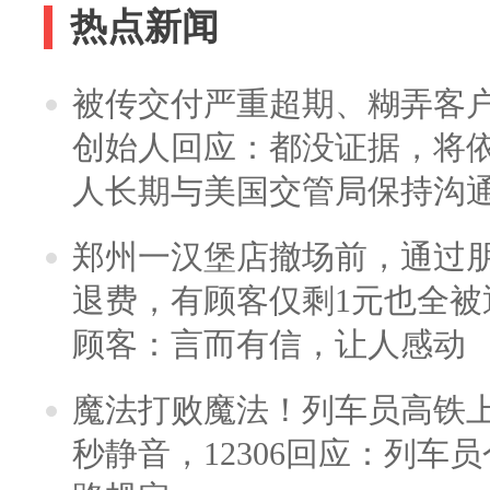
热点新闻
被传交付严重超期、糊弄客
创始人回应：都没证据，将依
人长期与美国交管局保持沟通
郑州一汉堡店撤场前，通过
退费，有顾客仅剩1元也全被
顾客：言而有信，让人感动
魔法打败魔法！列车员高铁
秒静音，12306回应：列车