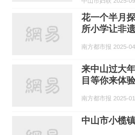
中山市妇联 2025-09
花一个半月探
所小学让非遗
南方都市报 2025-04
来中山过大
目等你来体
南方都市报 2025-01
中山市小榄镇