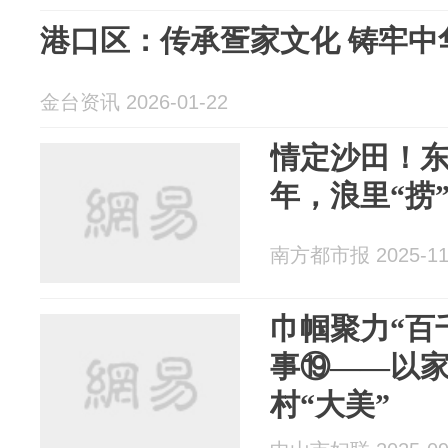
港口区：传承疍家文化 铸牢中
金台资讯 2026-01-22
情定沙田！东
年，浪里“捞
南方都市报 2025-11
巾帼聚力“百千
事⑲——以家
村“大美”