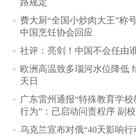
路规定
费大厨“全国小炒肉大王”称
中国烹饪协会回应
社评：亮剑！中国不会任由
欧洲高温致多瑙河水位降低 
天日
广东雷州通报“特殊教育学校
行为”：已启动问责程序 副
乌克兰宣布对俄“40天影响行