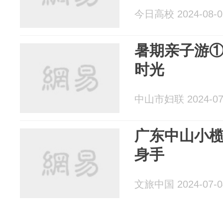
今日高校 2024-08-0
暑期亲子游①
时光
中山市妇联 2024-07
广东中山小榄
身手
文旅中国 2024-07-0