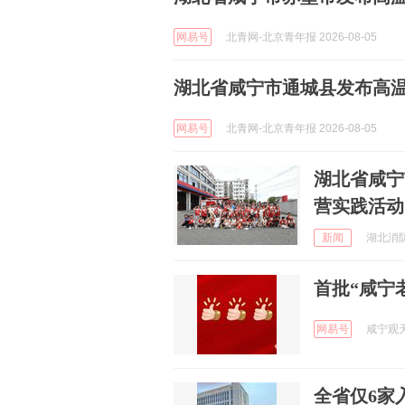
网易号
北青网-北京青年报 2026-08-05
湖北省咸宁市通城县发布高
网易号
北青网-北京青年报 2026-08-05
湖北省咸宁
营实践活动
新闻
湖北消防 
首批“咸宁
网易号
咸宁观天下
全省仅6家