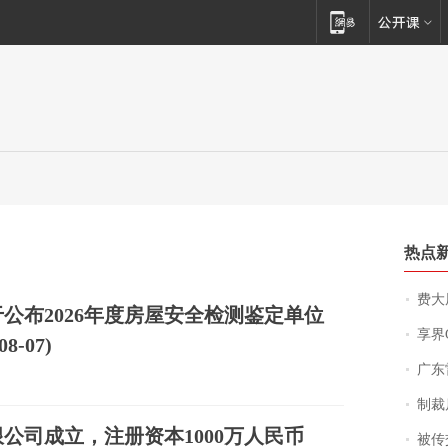
热点
费大厨
公布2026年度房屋安全检测鉴定单位
享界
-07)
广东雷州
制裁
公司成立，注册资本1000万人民币
被传交付严重超