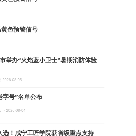
温黄色预警信号
市举办“火焰蓝小卫士”暑期消防体验
2026-08-05
老字号”名单公布
 2026-08-04
入选！咸宁工匠学院获省级重点支持