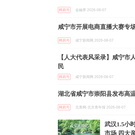
网易号
金融界 2026-08-07
咸宁市开展电商直播大赛专场
网易号
咸宁新闻网 2026-08-07
【人大代表风采录】咸宁市人
民
网易号
咸宁新闻网 2026-08-07
湖北省咸宁市崇阳县发布高
网易号
北青网-北京青年报 2026-08-07
武汉1.5
市场 四大