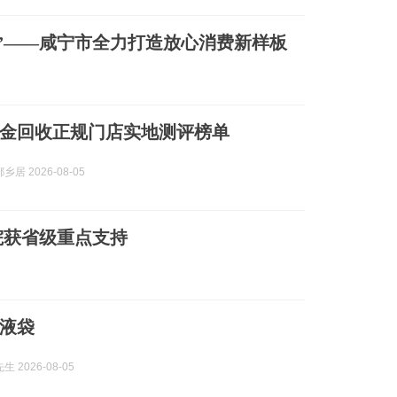
”——咸宁市全力打造放心消费新样板
宁黄金回收正规门店实地测评榜单
居 2026-08-05
院获省级重点支持
液袋
 2026-08-05