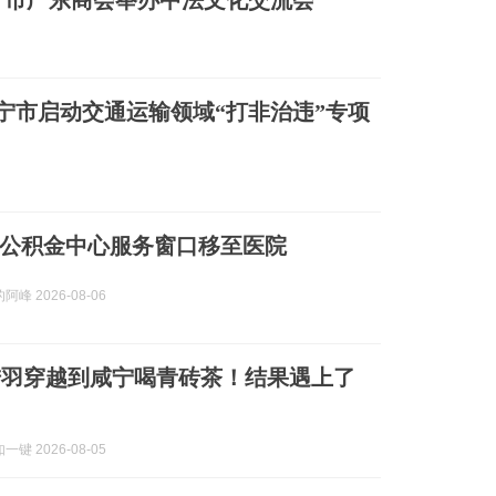
宁市广东商会举办中法文化交流会
宁市启动交通运输领域“打非治违”专项
公积金中心服务窗口移至医院
峰 2026-08-06
陆羽穿越到咸宁喝青砖茶！结果遇上了
键 2026-08-05