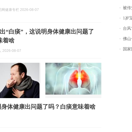
被传交付严重超
网健康专栏 2026-08-07
1岁宝宝碰
台风“
出“白痰”，这说明身体健康出问题了
佛山一中学
味着啥
国家防
2026-08-07
明身体健康出问题了吗？白痰意味着啥