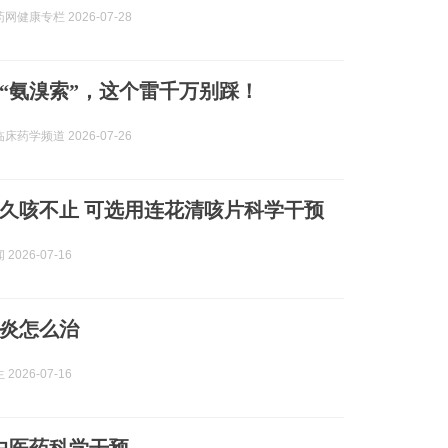
网健康专栏 2026-07-28
“氨溴索”，这个雷千万别踩！
床药学频道 2026-07-26
久咳不止 可选用连花清咳片科学干预
2026-07-16
炎怎么治
2026-07-16