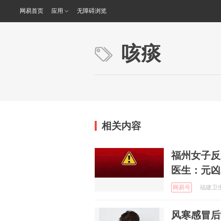
网易首页
应用
无障碍浏览
咳痰
相关内容
福州女子反
医生：元凶
网易号
福建卫生报
风寒感冒后