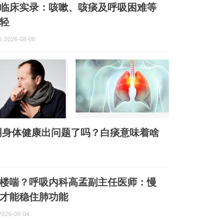
临床实录：咳嗽、咳痰及呼吸困难等
轻
2026-08-06
明身体健康出问题了吗？白痰意味着啥
楼喘？呼吸内科高孟副主任医师：慢
才能稳住肺功能
026-08-04