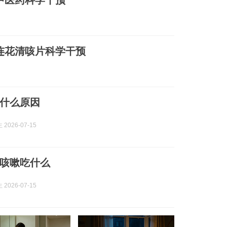
中医药科学干预
连花清咳片科学干预
什么原因
2026-07-15
咳嗽吃什么
2026-07-15