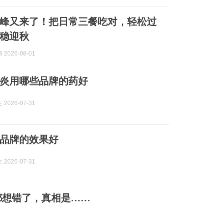
峰又来了！把日常三餐吃对，轻松过
稳迎秋
2026-08-01
炎用哪些品牌的药好
2026-07-31
品牌的效果好
2026-07-31
都想错了，真相是……