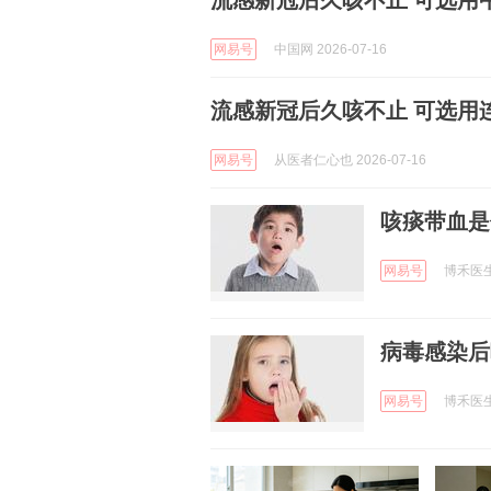
流感新冠后久咳不止 可选用
网易号
中国网 2026-07-16
流感新冠后久咳不止 可选用
网易号
从医者仁心也 2026-07-16
咳痰带血是
网易号
博禾医生 
病毒感染后
网易号
博禾医生 