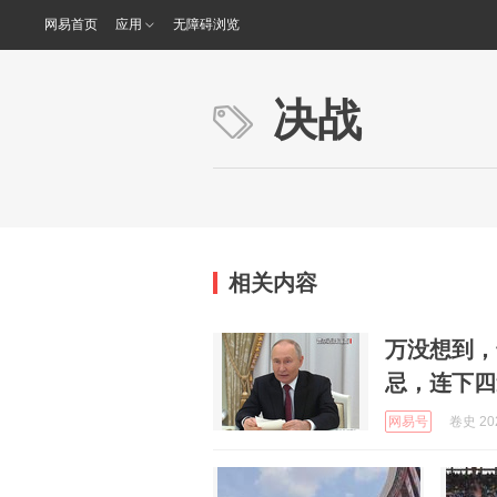
网易首页
应用
无障碍浏览
决战
相关内容
万没想到，
忌，连下四
网易号
卷史 202