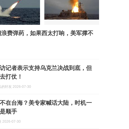
朗浪费弹药，如果西太打响，美军撑不
访记者表示支持乌克兰决战到底，但
去打仗！
轩友 2026-07-30
不在台海？美专家喊话大陆，时机一
是顺手
2026-07-30