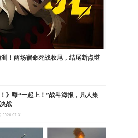
预测！两场宿命死战收尾，结尾断点堪
！》曝“一起上！”战斗海报，凡人集
决战
2026-07-31