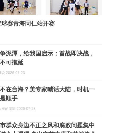
人篮球赛青海同仁站开赛
争泥潭，给我国启示：首战即决战，
不可拖延
 2026-07-23
不在台海？美专家喊话大陆，时机一
是顺手
的阴影 2026-07-23
市群众身边不正之风和腐败问题集中