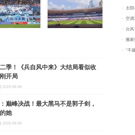
太阳
空调
台风“
搬家报
“不
二季！《兵自风中来》大结局看似收
刚开局
2026-08-08
：巅峰决战！最大黑马不是郭子剑，
的她
2026-08-08