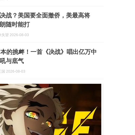
决战？美国要全面撤侨，美最高将
朗随时能打
望 2026-08-03
日本的挑衅！一首《决战》唱出亿万中
吼与底气
 2026-08-03