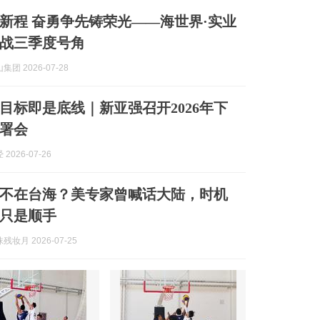
新程 奋勇争先铸荣光——海世界·实业
战三季度号角
团 2026-07-28
目标即是底线｜新亚强召开2026年下
署会
2026-07-26
不在台海？美专家曾喊话大陆，时机
只是顺手
妆月 2026-07-25