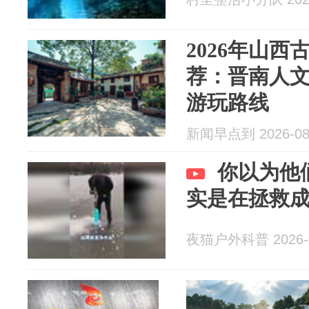
2026年山
荐：晋南人
游玩路线
新闻早点到 2026-08
你以为他
实是在拯救
夜猫户外科普 2026-0