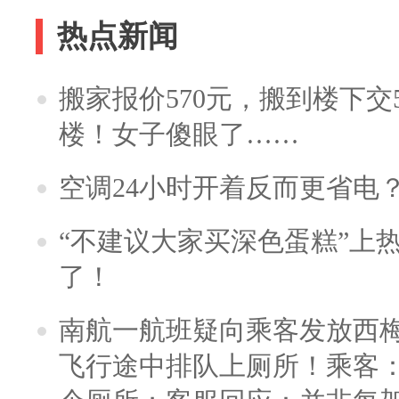
热点新闻
搬家报价570元，搬到楼下交5
楼！女子傻眼了……
空调24小时开着反而更省电
“不建议大家买深色蛋糕”上
了！
南航一航班疑向乘客发放西
飞行途中排队上厕所！乘客：