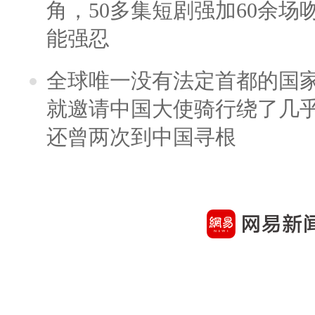
角，50多集短剧强加60余场吻戏
能强忍
全球唯一没有法定首都的国
就邀请中国大使骑行绕了几
还曾两次到中国寻根