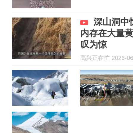
深山洞中
内存在大量
叹为惊
高兴正在忙 2026-06