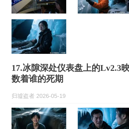
17.冰隙深处仪表盘上的Lv2.
数着谁的死期
归墟盗者 2026-05-19