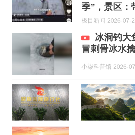
季”，景区：
极目新闻 2026-07-2
冰洞钓大
冒刺骨冰水
小柒科普馆 2026-07