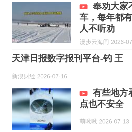
奉劝大家
车，每年都
人不听劝
漫步云海间 2026-07
天津日报数字报刊平台-钓 王
新浪财经 2026-07-16
有些地方
点也不安全
萌啾啾 2026-07-13