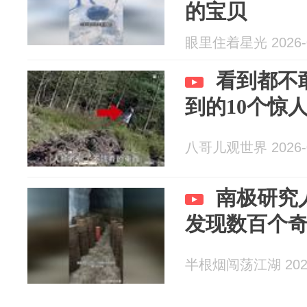
的宝贝
眼里住着星光 2026-0
看到都不
到的10个惊
八哥儿观世界 2026-0
南极研究
发现数百个
半根烟闯荡江湖 2026