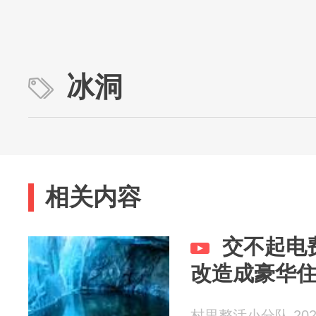
冰洞
相关内容
交不起电
改造成豪华
村里整活小分队 2026