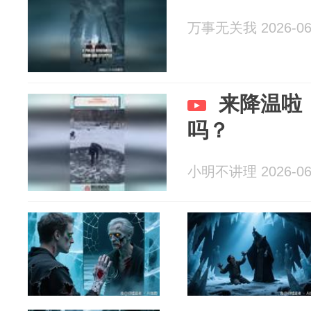
万事无关我 2026-06
来降温啦
吗？
小明不讲理 2026-06