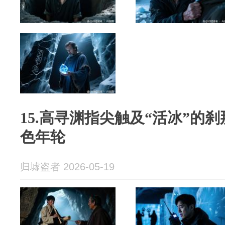
15.高寻渊指尖触及“活冰”的
色年轮
归墟盗者 2026-05-19