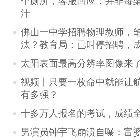
个厕所；客服回应：并非每
汁
佛山一中学招聘物理教师，笔
汰？教育局：已叫停招聘，
太阳表面最高分辨率图像来
视频丨只要一枚命中就能让航母
有多强？
十多万人报名的考试，成绩
男演员钟宇飞崩溃自曝：富