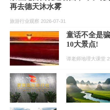
再去德天沐水雾
旅游行业观察 2026-07-31
童话不全是骗
10大景点!
谭老师地理大课堂 202