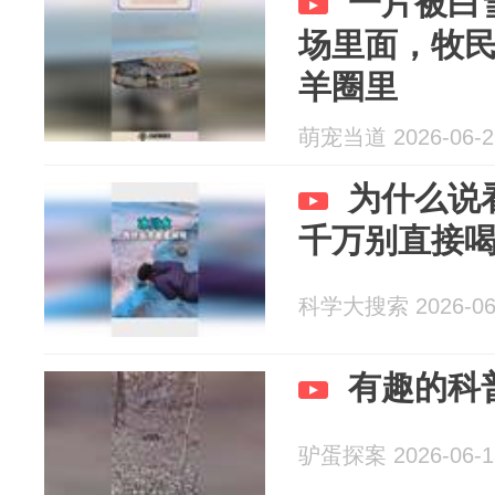
一片被白
场里面，牧
羊圈里
萌宠当道 2026-06-2
为什么说
千万别直接
科学大搜索 2026-06
有趣的科
驴蛋探案 2026-06-1