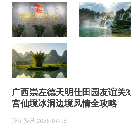
广西崇左德天明仕田园友谊关3
宫仙境冰洞边境风情全攻略
漠星资讯 2026-07-18