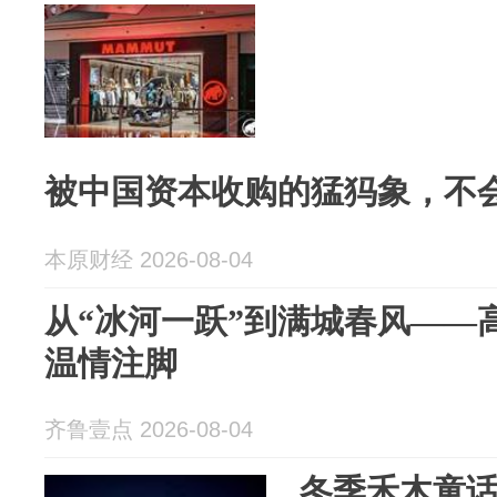
被中国资本收购的猛犸象，不
本原财经 2026-08-04
从“冰河一跃”到满城春风——
温情注脚
齐鲁壹点 2026-08-04
冬季禾木童