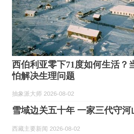
西伯利亚零下71度如何生活？
怕解决生理问题
抽象派大师 2026-08-02
雪域边关五十年 一家三代守河
西藏主要新闻 2026-08-02