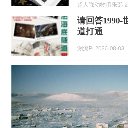
超人强动物俱乐部 202
请回答1990
道打通
溯流Pi 2026-08-03