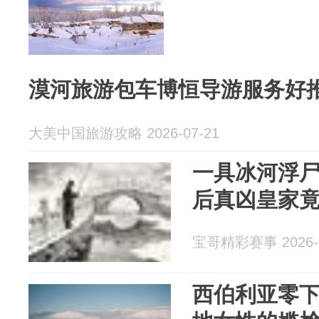
漠河旅游包车博恒导游服务好
大美中国旅游攻略 2026-07-21
一具冰河浮
后真凶皇家
宝哥精彩赛事 2026-0
西伯利亚零下