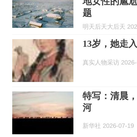
地女性的尴
题
明天后天大后天 2026
13岁，她走
真实人物采访 2026-0
特写：清晨
河
新华社 2026-07-19