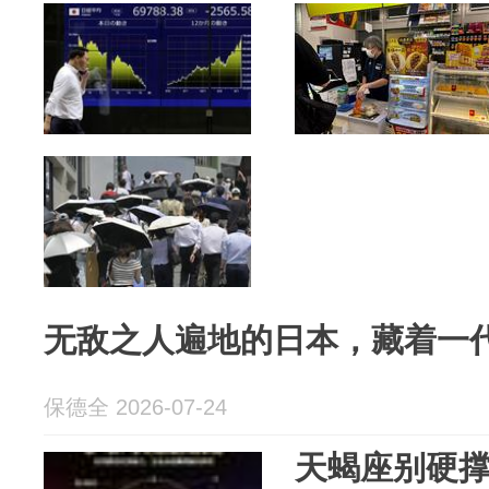
无敌之人遍地的日本，藏着一
保德全 2026-07-24
天蝎座别硬撑