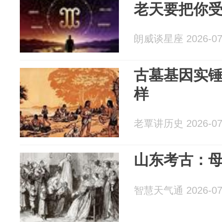
老天要把你
朗威谈星座 2026-07
古墓基因实锤
样
老覃讲历史 2026-07
山东考古：
智慧天气通 2026-07