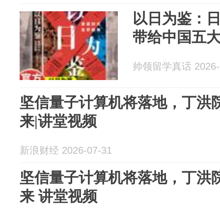
以日为鉴：
带给中国五
帅领留学真话 2026-0
坚信量子计算机将落地，丁洪
来|讲堂视频
新浪财经 2026-07-31
坚信量子计算机将落地，丁洪
来 讲堂视频