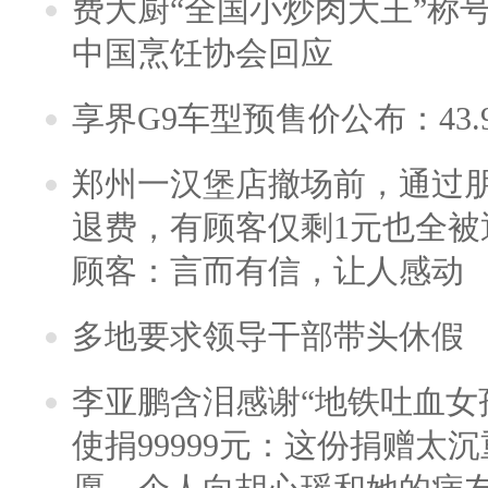
费大厨“全国小炒肉大王”称
中国烹饪协会回应
享界G9车型预售价公布：43.
郑州一汉堡店撤场前，通过
退费，有顾客仅剩1元也全被
顾客：言而有信，让人感动
多地要求领导干部带头休假
李亚鹏含泪感谢“地铁吐血女
使捐99999元：这份捐赠太