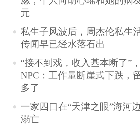
愿，个人向胡心瑶和她的病友之
元
私生子风波后，周杰伦私生活
传闻早已经水落石出
“接不到戏，收入基本断了”，
NPC：工作量断崖式下跌，
多了
一家四口在“天津之眼”海河
溺亡