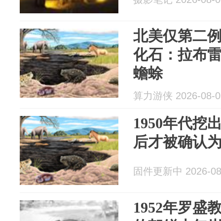
北美仅第二
化石：拉布
蟾蜍
算力游侠 2026-08-0
1950年代挖
后才被确认
固件更新中 2026-08
1952年罗