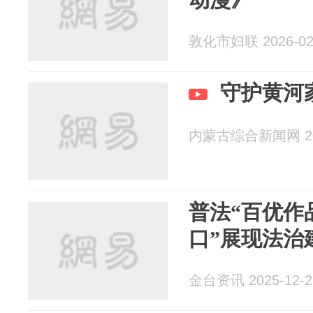
敦化市妇联 2026-02
守护黄河
内蒙古综合新闻网 202
普法“百优作
口”展现法治
金台资讯 2025-12-2