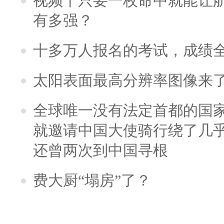
视频丨只要一枚命中就能让航母
有多强？
十多万人报名的考试，成绩
太阳表面最高分辨率图像来
全球唯一没有法定首都的国
就邀请中国大使骑行绕了几
还曾两次到中国寻根
费大厨“塌房”了？