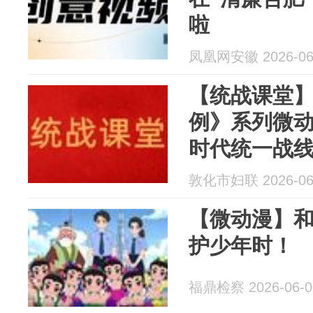
啦
凤凰网安徽 2026-06
【统战课堂
例》系列微动
时代统一战
敦化市妇联 2026-06
【微动漫】
护少年时！
福鼎检察 2026-06-0