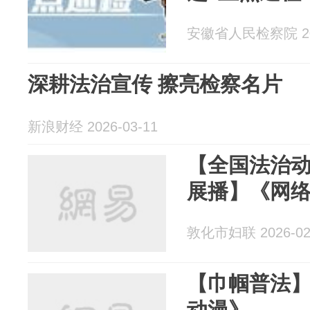
安徽省人民检察院 202
深耕法治宣传 擦亮检察名片
新浪财经 2026-03-11
【全国法治
展播】《网
敦化市妇联 2026-02
【巾帼普法】
动漫》