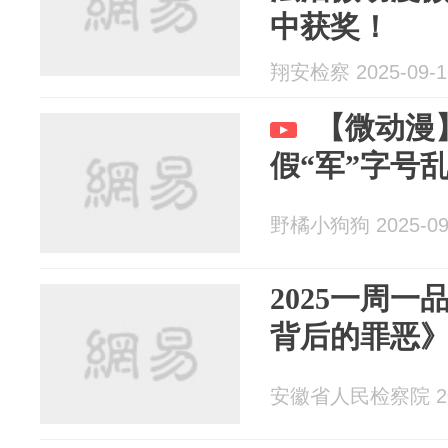
中获奖！
翔安检察 2025-09-1
【微动漫
假“军”字号
野橘小狗狗 2025-09
2025一周一
背后的罪恶
安徽省人民检察院 202