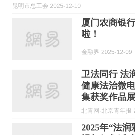
昆明市总工会 2025-12-10
厦门农商银
啦！
金融界 2025-12-09
卫法同行 法
健康法治微
集获奖作品
举办
北青网-北京青年报 20
2025年“法