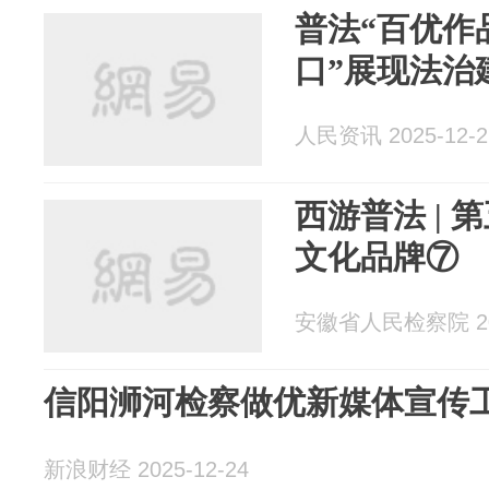
普法“百优作
口”展现法治
人民资讯 2025-12-2
西游普法 |
文化品牌⑦
安徽省人民检察院 202
信阳浉河检察做优新媒体宣传
新浪财经 2025-12-24