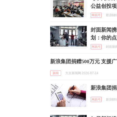
公益创投项
网易号
新浪财经 
封面新闻携
划：你的点
网易号
封面新闻 
新浪集团捐赠500万元 支援
新闻
大京新闻网 2026-07-14
新浪集团捐
网易号
新浪财经 