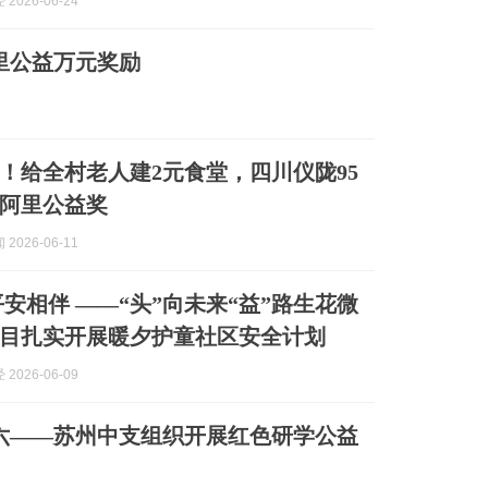
2026-06-24
里公益万元奖励
！给全村老人建2元食堂，四川仪陇95
阿里公益奖
2026-06-11
平安相伴 ——“头”向未来“益”路生花微
目扎实开展暖夕护童社区安全计划
2026-06-09
六——苏州中支组织开展红色研学公益