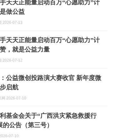
手天天正能量启动百万“心愿助力”计
是做公益
2026-07-13
手天天正能量启动百万“心愿助力”计
赞，就是公益力量
2026-07-12
：公益微创投路演大赛收官 新年度微
步启航
 2026-07-10
利基金会关于“广西洪灾紧急救援行
展的公告（第三号）
026-07-10