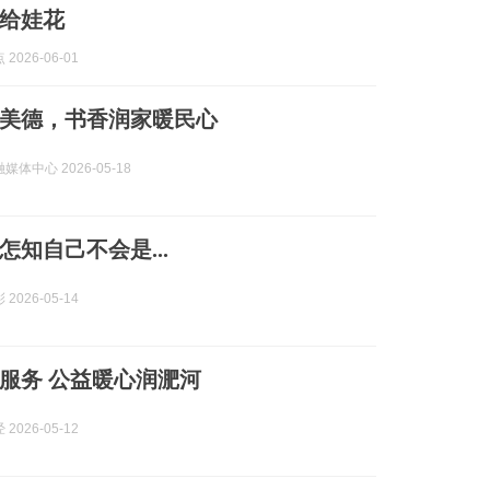
给娃花
2026-06-01
美德，书香润家暖民心
体中心 2026-05-18
怎知自己不会是...
2026-05-14
服务 公益暖心润淝河
2026-05-12