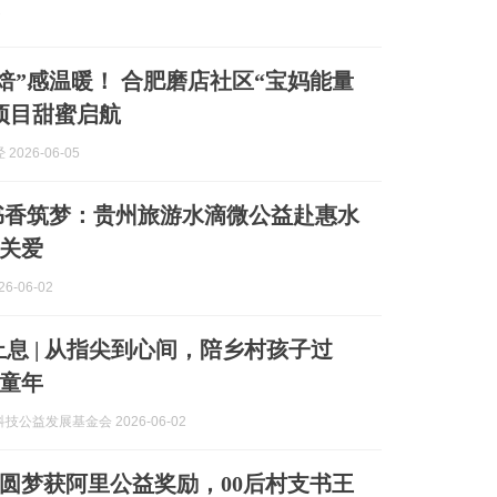
7
“焙”感温暖！ 合肥磨店社区“宝妈能量
项目甜蜜启航
2026-06-05
书香筑梦：贵州旅游水滴微公益赴惠水
关爱
6-06-02
止息 | 从指尖到心间，陪乡村孩子过
的童年
技公益发展基金会 2026-06-02
圆梦获阿里公益奖励，00后村支书王