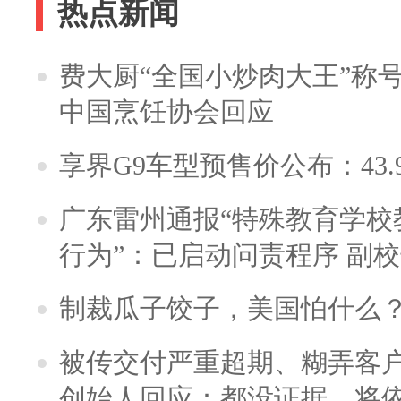
热点新闻
费大厨“全国小炒肉大王”称
中国烹饪协会回应
享界G9车型预售价公布：43.
广东雷州通报“特殊教育学校
行为”：已启动问责程序 副
制裁瓜子饺子，美国怕什么
被传交付严重超期、糊弄客
创始人回应：都没证据，将依