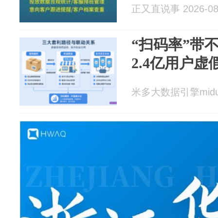
正又直说事 2026-08
“扫码率”带
2.4亿用户
米多大数据引擎miduo 