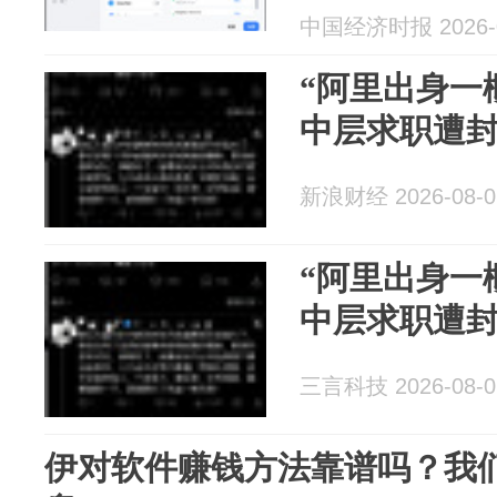
中国经济时报 2026-0
“阿里出身一
中层求职遭
新浪财经 2026-08-0
“阿里出身一
中层求职遭
三言科技 2026-08-0
伊对软件赚钱方法靠谱吗？我