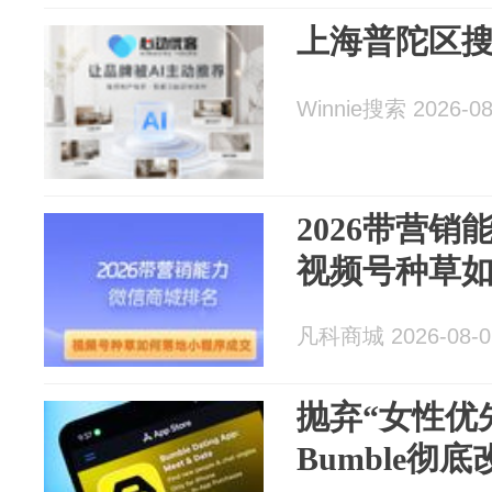
上海普陀区
Winnie搜索 2026-08
2026带营
视频号种草
凡科商城 2026-08-0
抛弃“女性优
Bumble彻