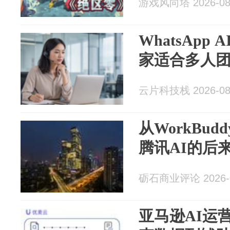
游戏风向塔 2026-08
WhatsApp
家适合多人
云片科技栈 2026-08
从WorkBu
腾讯AI的后
砺石商业评论 2026-0
亚马逊AI运