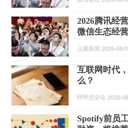
2026腾讯
微信生态经
上观新闻 2026-08-0
互联网时代
么？
呼呼历史论 2026-08
Spotify前