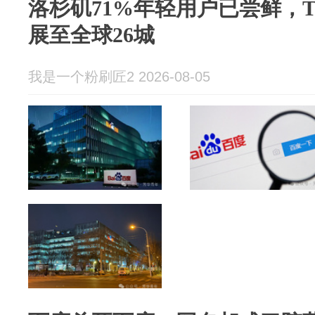
洛杉矶71%年轻用户已尝鲜，Ti
展至全球26城
我是一个粉刷匠2 2026-08-05