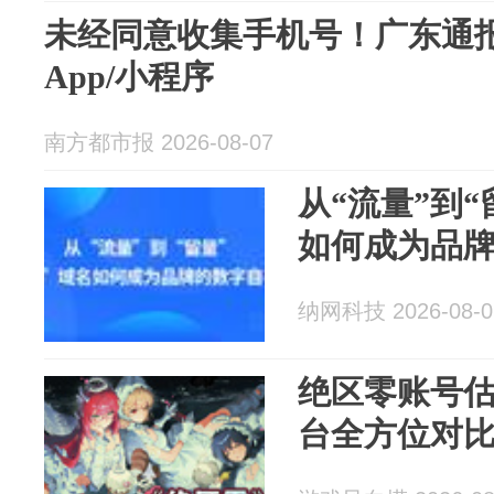
未经同意收集手机号！广东通报
App/小程序
南方都市报 2026-08-07
从“流量”到“
如何成为品
纳网科技 2026-08-0
绝区零账号
台全方位对