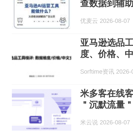
查数据到辅
优麦云 2026-08-07
亚马逊选品工
度、价格、
Sorftime资讯 2026-
米多客在线
＂沉默流量
米云说 2026-08-07