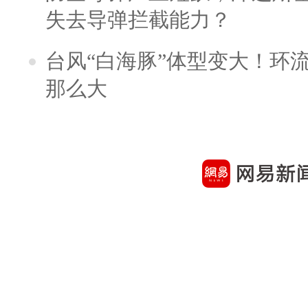
失去导弹拦截能力？
台风“白海豚”体型变大！环流
那么大