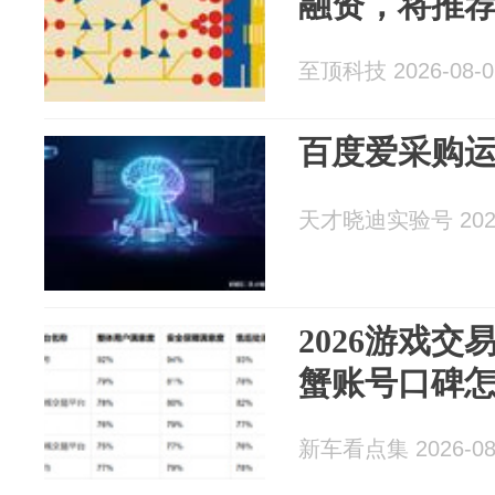
融资，将推
至顶科技 2026-08-0
百度爱采购
天才晓迪实验号 2026
2026游戏
蟹账号口碑
新车看点集 2026-08