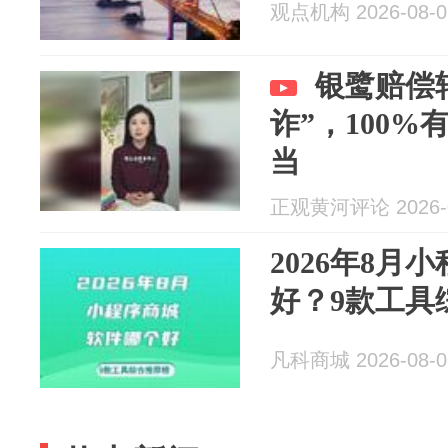
观点机构 2026-08-0
银鹭赔偿
诈”，100%
当
正观黄河评论 2026-0
2026年8月
好？9款工具
凡科商城 2026-08-0