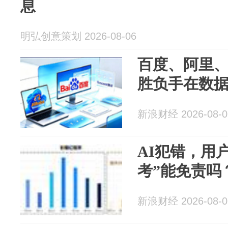
息
明弘创意策划 2026-08-06
百度、阿里、
胜负手在数
新浪财经 2026-08-0
AI犯错，用
考”能免责吗
新浪财经 2026-08-0