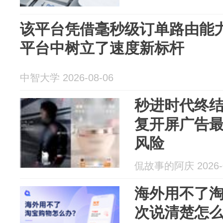
该平台凭借毫秒级订单路由能力
平台中树立了速度新标杆
中智大学 2026-08-06
秒进时代终
复开屏广告最
风险
侃故事的阿庆 2026-0
海外用不了淘
次说清楚怎