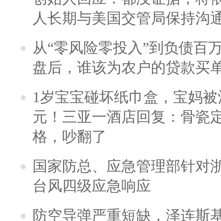
人长期与美国交管局保持沟通
从“零风险零投入”到负债百
盘后，谁该为农户的贷款买
1岁宝宝碰坏纸巾盒，宝妈被酒
元！三亚一酒店回复：骨瓷
格，吵翻了
国家防总、应急管理部针对
台风四级应急响应
防空导弹严重短缺，泽连斯