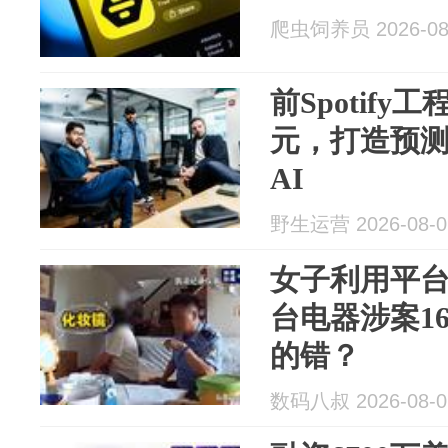
爬虫饲养员 2026-08
前Spotify
元，打造预
AI
野生运营 2026-08-0
女子利用平台
台电器涉案1
的错？
数码八叔 2026-08-0