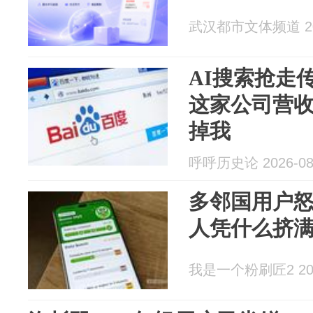
武汉都市文体频道 202
AI搜索抢走
这家公司营收
掉我
呼呼历史论 2026-08
多邻国用户
人凭什么挤
我是一个粉刷匠2 2026