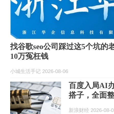
找谷歌seo公司踩过这5个坑
10万冤枉钱
小城生活手记 2026-08-06
百度入局AI办
搭子，全面整
新浪财经 2026-08-0