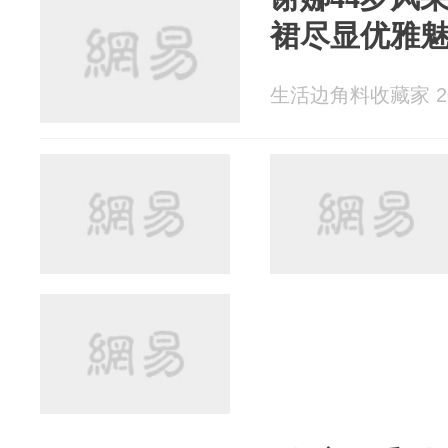
裙尽显优雅
生活边角料收藏家 202