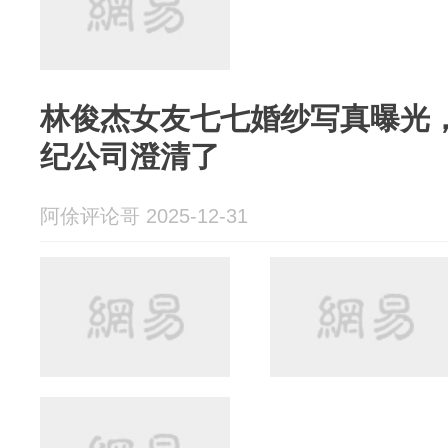
林俊杰女友七七婚纱写真曝光
纪公司澄清了
阿俆评论哥 2025-12-31