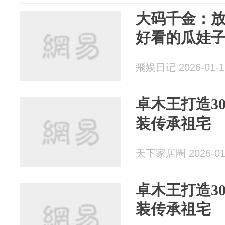
大码千金：
好看的瓜娃
飛娱日记 2026-01-1
卓木王打造3
装传承祖宅
天下家居圈 2026-01
卓木王打造3
装传承祖宅