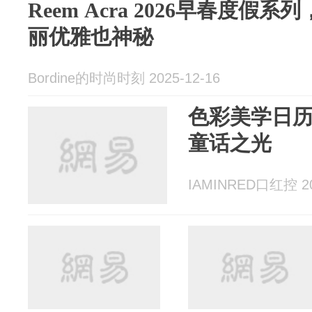
Reem Acra 2026早春度假
丽优雅也神秘
Bordine的时尚时刻 2025-12-16
色彩美学日历1
童话之光
IAMINRED口红控 20