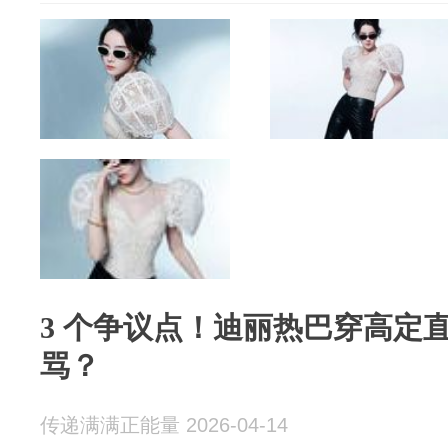
3 个争议点！迪丽热巴穿高定
骂？
传递满满正能量 2026-04-14