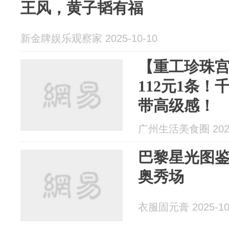
王风，黄子韬有福
新金牌娱乐观察家 2025-10-10
【重工珍珠
112元1条
带高级感！
广州生活美食圈 2025
巴黎星光图
奥秀场
衣服固元膏 2025-10