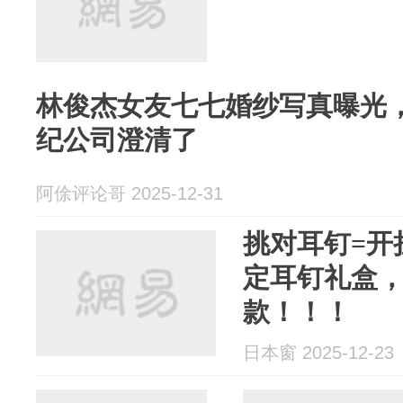
林俊杰女友七七婚纱写真曝光
纪公司澄清了
阿俆评论哥 2025-12-31
挑对耳钉=开挂！
定耳钉礼盒
款！！！
日本窗 2025-12-23