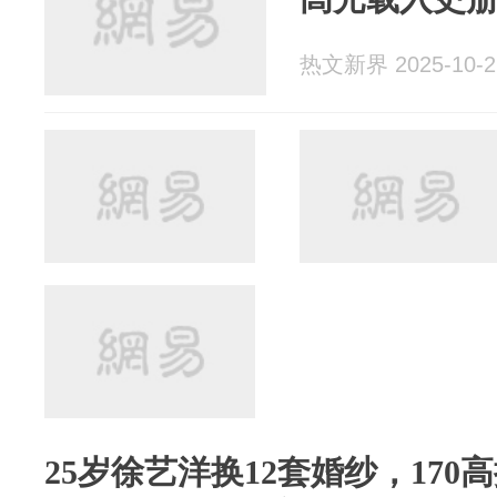
热文新界 2025-10-2
25岁徐艺洋换12套婚纱，17