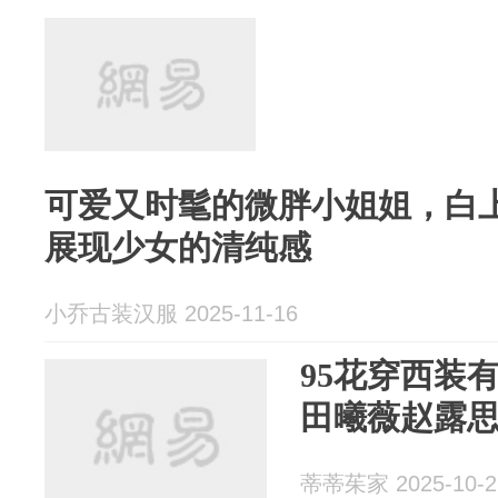
可爱又时髦的微胖小姐姐，白
展现少女的清纯感
小乔古装汉服 2025-11-16
95花穿西装
田曦薇赵露
蒂蒂茱家 2025-10-2