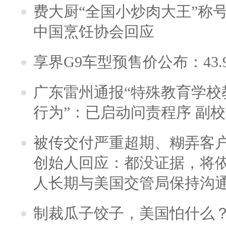
费大厨“全国小炒肉大王”称
中国烹饪协会回应
享界G9车型预售价公布：43.
广东雷州通报“特殊教育学校
行为”：已启动问责程序 副
被传交付严重超期、糊弄客
创始人回应：都没证据，将依
人长期与美国交管局保持沟通
制裁瓜子饺子，美国怕什么