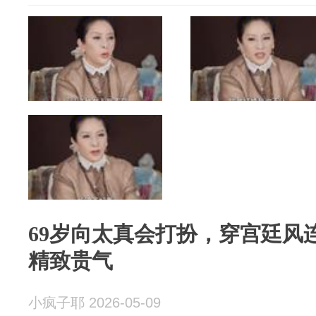
69岁向太真会打扮，穿宫廷风
精致贵气
小疯子耶 2026-05-09