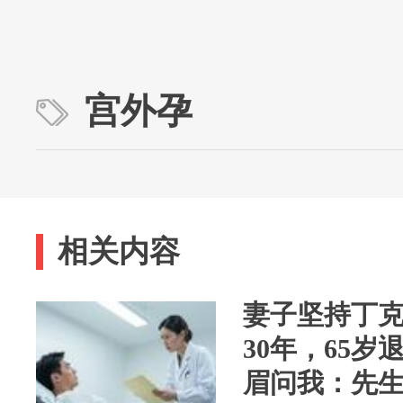
宫外孕
相关内容
妻子坚持丁
30年，65
眉问我：先生