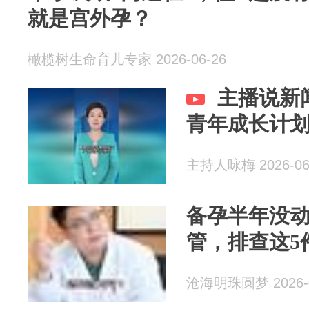
就是宫外孕？
橄榄树生命育儿专家 2026-06-26
主播说新
青年成长计划
主持人咏梅 2026-06
备孕半年没
管，排查这5
沧海明珠圆梦 2026-0