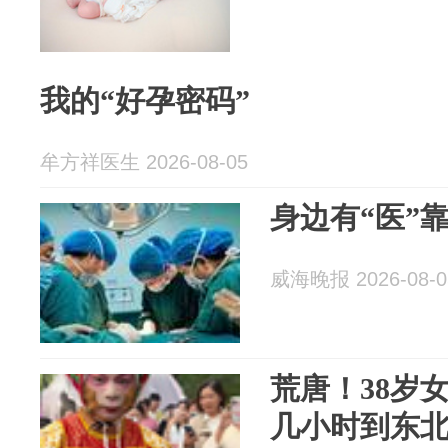
我的“好孕密码”
牟方祥医生 2026-08-05
身边有“医”靠
威海晚报 2026-08-0
荒唐！38岁
几小时到东北