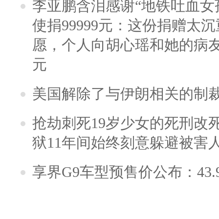
李亚鹏含泪感谢“地铁吐血女
使捐99999元：这份捐赠太
愿，个人向胡心瑶和她的病友之
元
美国解除了与伊朗相关的制
抢劫刺死19岁少女的死刑改
狱11年间始终刻意躲避被害
享界G9车型预售价公布：43.