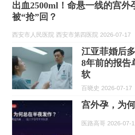
出血2500ml！命悬一线的宫
被“抢”回？
西安市人民医院 西安市第四医院 2026-07-17
江亚菲婚后
8年前的报告
软
百晓史 2026-07-17
宫外孕，为
医路高哥 2026-07-1