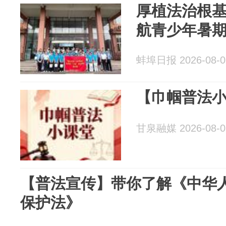
厚植法治根基 
航青少年暑
蚌埠日报 2026-08-0
【巾帼普法
甘泉融媒 2026-08-0
【普法宣传】带你了解《中华
保护法》