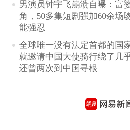
男演员钟宇飞崩溃自曝：富
角，50多集短剧强加60余场吻戏
能强忍
全球唯一没有法定首都的国
就邀请中国大使骑行绕了几
还曾两次到中国寻根