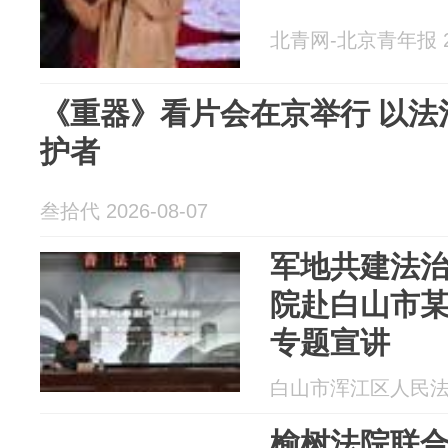
北青网-北京青年报 20
《重器》看片会在京举行 以法
护者
叁拾代 2026-08-07
军地共建法治
院赴白山市
专题宣讲
白山市浑江区人民法院 2
榆树法院联