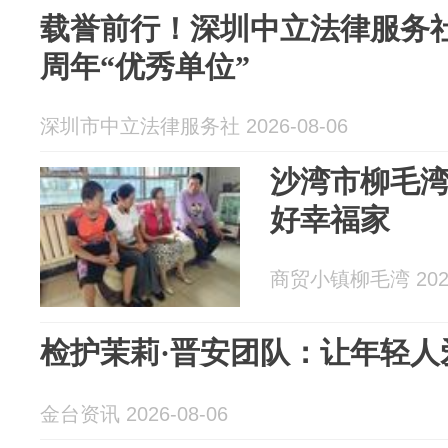
载誉前行！深圳中立法律服务
周年“优秀单位”
深圳市中立法律服务社 2026-08-06
沙湾市柳毛湾
好幸福家
商贸小镇柳毛湾 2026
检护茉莉·晋安团队：让年轻人
金台资讯 2026-08-06