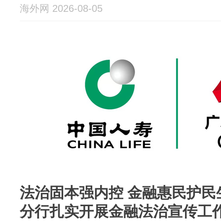
海外网 2026-08-05
法治固本强内控 金融惠民护民
分行扎实开展金融法治宣传工