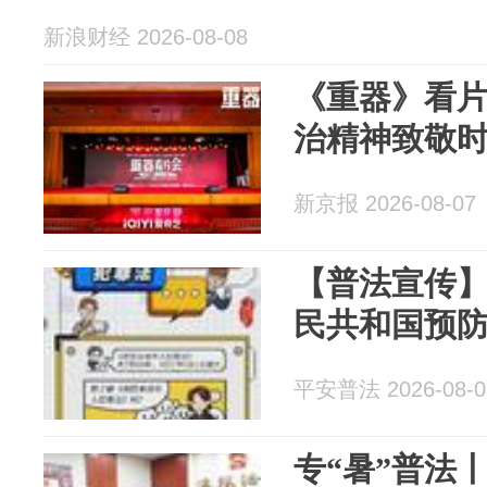
新浪财经 2026-08-08
《重器》看
治精神致敬
新京报 2026-08-07
【普法宣传
民共和国预
平安普法 2026-08-0
专“暑”普法