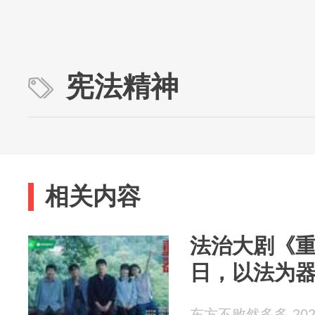
宪法精神
相关内容
法治大剧《重
日，以法为
东方不败然多多 2026