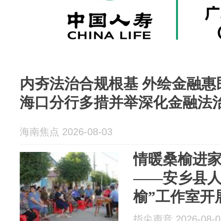
内夯法治合规根基 外绘金融惠民
海口分行多措并举深化金融法
海南焦点 2026-08-03
情暖桑榆进家
——安乡县人
榆”工作室开
指尖声音 2026-08-0