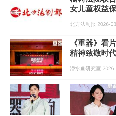
女儿童权益
北方法制报 2026-08
《重器》看片
精神致敬时
潜水鱼研究室 2026-0