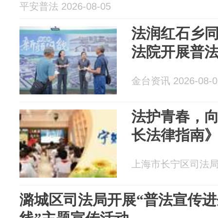
平安普法 2026-08-05
法润红石乡
法院开展普
金台资讯 2026-08-0
法护青春，
长法律指南
上海市长宁区司法局 20
潞城区司法局开展“普法宣传进企业 法治