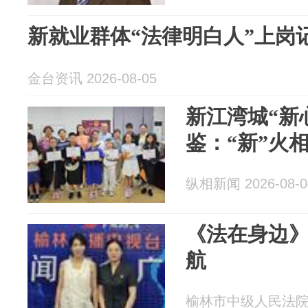
新就业群体“法律明白人”上岗
金台资讯 2026-08-05
新江湾城“新
鉴：“新”火相
纵相新闻 2026-08-0
《法在身边》
航
榆林市中级人民法院 20