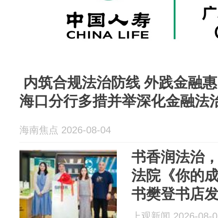
内筑合规法治防线 外践金融
海口分行多措并举深化金融法
海南焦点 2026-08-04
书香润法治
法院《你的
书樊登书店
上观新闻 2026-08-0