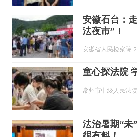
安徽石台：走
法夜市”！
安徽省人民检察院 202
童心探法院 
常州市中级人民法院 20
法治暑期“未
很有料！