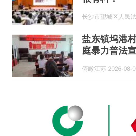
长沙市望城区人民法院 2
盐东镇坞港
庭暴力普法
俯瞰江苏 2026-08-0