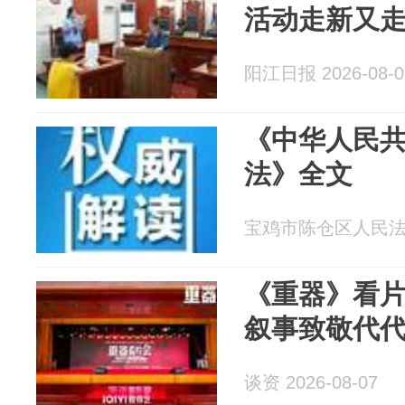
活动走新又
阳江日报 2026-08-0
《中华人民
法》全文
宝鸡市陈仓区人民法院 2
《重器》看片
叙事致敬代
谈资 2026-08-07