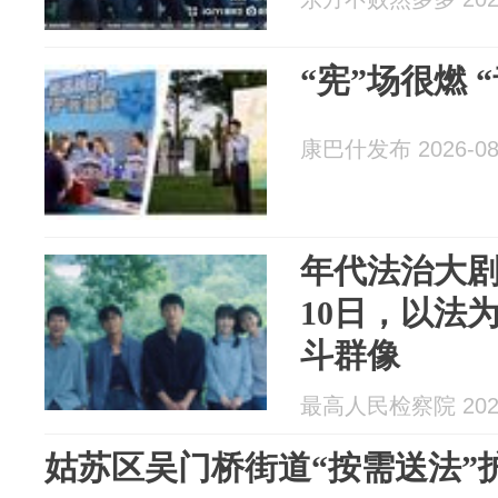
“宪”场很燃 
康巴什发布 2026-08
年代法治大剧
10日，以法
斗群像
最高人民检察院 2026
姑苏区吴门桥街道“按需送法”