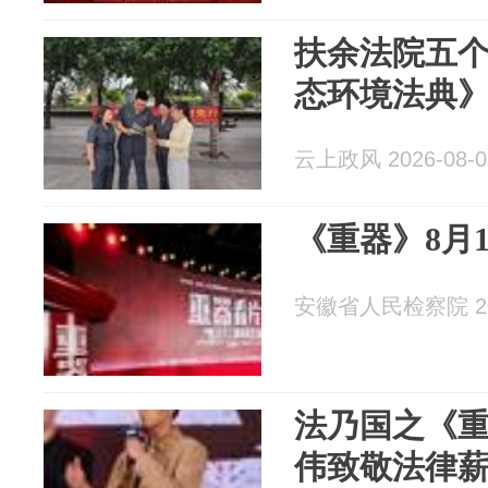
扶余法院五
态环境法典
云上政风 2026-08-0
《重器》8月
安徽省人民检察院 202
法乃国之《
伟致敬法律