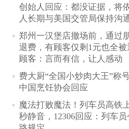
创始人回应：都没证据，将依
人长期与美国交管局保持沟通
郑州一汉堡店撤场前，通过
退费，有顾客仅剩1元也全被
顾客：言而有信，让人感动
费大厨“全国小炒肉大王”称
中国烹饪协会回应
魔法打败魔法！列车员高铁
秒静音，12306回应：列车
路规定